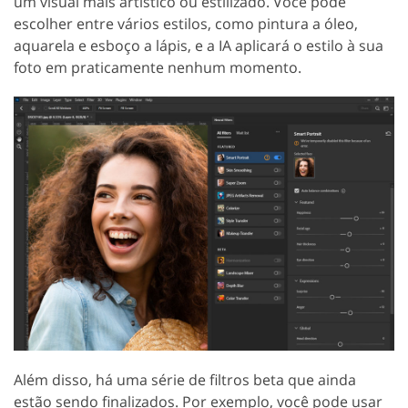
um visual mais artístico ou estilizado. Você pode
escolher entre vários estilos, como pintura a óleo,
aquarela e esboço a lápis, e a IA aplicará o estilo à sua
foto em praticamente nenhum momento.
Além disso, há uma série de filtros beta que ainda
estão sendo finalizados. Por exemplo, você pode usar