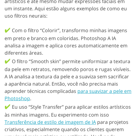
artísticos e até mesmo mudar expressões faciais em
um instante. Aqui estão alguns exemplos de como eu
uso filtros neurais:
✔️
Com o filtro “Colorir”, transformo minhas imagens
em preto e branco em coloridas. Photoshop A IA
analisa a imagem e aplica cores automaticamente em
diferentes áreas.
✔️
O filtro “Smooth skin” permite uniformizar a textura
da pele em retratos, removendo poros e rugas visíveis.
A IA analisa a textura da pele e a suaviza sem sacrificar
a aparência natural. Então, você não precisa mais
aprender técnicas complicadas
para suavizar a pele em
Photoshop
.
✔️
Eu uso “Style Transfer” para aplicar estilos artísticos
às minhas imagens. Eu experimento com isso
Transferência de estilo de imagem de IA
para projetos
criativos, especialmente quando os clientes querem