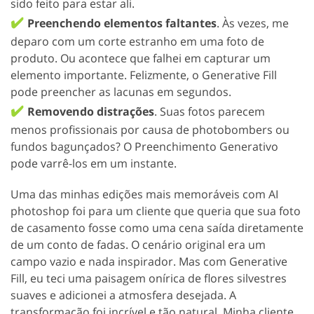
sido feito para estar ali.
✔️
Preenchendo elementos faltantes
. Às vezes, me
deparo com um corte estranho em uma foto de
produto. Ou acontece que falhei em capturar um
elemento importante. Felizmente, o Generative Fill
pode preencher as lacunas em segundos.
✔️
Removendo distrações
. Suas fotos parecem
menos profissionais por causa de photobombers ou
fundos bagunçados? O Preenchimento Generativo
pode varrê-los em um instante.
Uma das minhas edições mais memoráveis com AI
photoshop foi para um cliente que queria que sua foto
de casamento fosse como uma cena saída diretamente
de um conto de fadas. O cenário original era um
campo vazio e nada inspirador. Mas com Generative
Fill, eu teci uma paisagem onírica de flores silvestres
suaves e adicionei a atmosfera desejada. A
transformação foi incrível e tão natural. Minha cliente