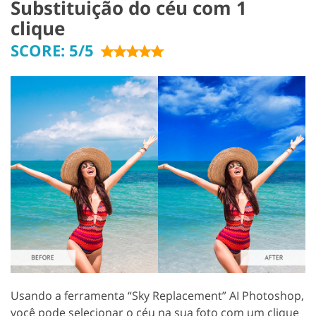
Substituição do céu com 1
clique
SCORE: 5/5
Usando a ferramenta “Sky Replacement” AI Photoshop,
você pode selecionar o céu na sua foto com um clique