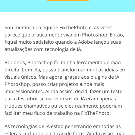
Sou membro da equipe FixThePhoto e, às vezes,
parece que praticamente vivo em Photoshop. Então,
fiquei muito satisfeito quando a Adobe lançou suas
atualizações com tecnologia de IA.
Por anos, Photoshop foi minha ferramenta de mão
direita. Com ela, posso transformar minhas ideias em
visuais únicos. Mas agora, graças aos plugins de IA
Photoshop, posso criar projetos ainda mais
impressionantes. Ainda assim, decidi fazer um teste
para descobrir se os recursos de IA eram apenas
truques chamativos ou se eles realmente poderiam
facilitar meu fluxo de trabalho na FixThePhoto.
As tecnologias de IA estão penetrando em todas as
esferas, incluindo a edição de fotos. Ainda assim, não