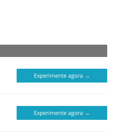
Experimente agora
→
Experimente agora
→