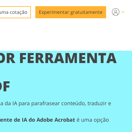
uma cotação
Experimentar gratuitamente
OR FERRAMENTA
DF
a da IA para parafrasear conteúdo, traduzir e
tente de IA do Adobe Acrobat
é uma opção