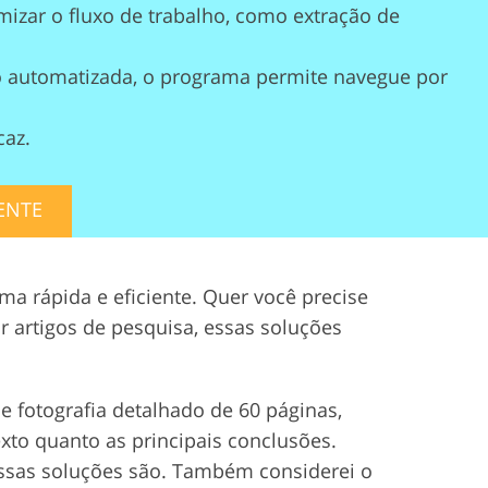
imizar o fluxo de trabalho, como extração de
o automatizada, o programa permite navegue por
caz.
ENTE
a rápida e eficiente. Quer você precise
r artigos de pesquisa, essas soluções
de fotografia detalhado de 60 páginas,
exto quanto as principais conclusões.
 essas soluções são. Também considerei o