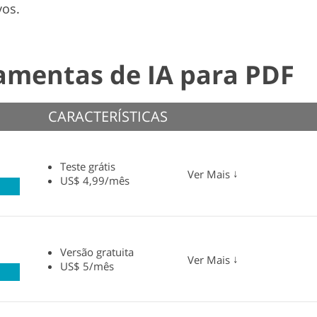
vos.
ramentas de IA para PDF
CARACTERÍSTICAS
Teste grátis
↓
Ver Mais
US$ 4,99/mês
Versão gratuita
↓
Ver Mais
US$ 5/mês