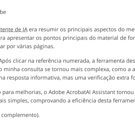
obe
tente de IA
era resumir os principais aspectos do meu
 apresentar os pontos principais do material de fo
lar por várias páginas.
 Após clicar na referência numerada, a ferramenta d
do minha consulta se tornou mais complexa, como a a
a resposta informativa, mas uma verificação extra fo
 para melhorias, o Adobe AcrobatAI Assistant tornou 
is simples, comprovando a eficiência desta ferrame
ra complemento).