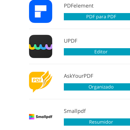
PDFelement
PDF para PDF
UPDF
Editor
AskYourPDF
Organizado
Smallpdf
Resumidor