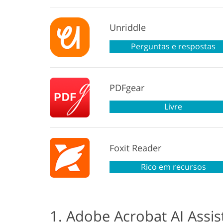
Unriddle
Perguntas e respostas
PDFgear
Livre
Foxit Reader
Rico em recursos
1. Adobe Acrobat AI Assis