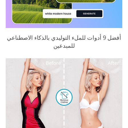
أفضل 9 أدوات للملء التوليدي بالذكاء الاصطناعي
للمبدعين