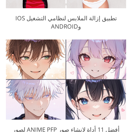
تطبيق إزالة الملابس لنظامي التشغيل IOS
وANDROID
أفضل 11 أداة لإنشاء صور ANIME PFP لصور