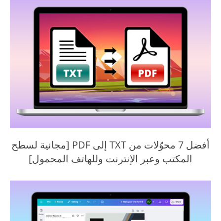
أفضل 7 محوّلات من TXT إلى PDF [مجانية لسطح
المكتب وعبر الإنترنت وللهاتف المحمول]