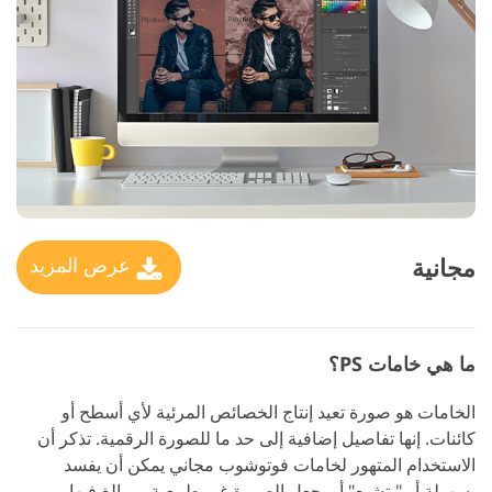
مجانية
عرض المزيد
ما هي خامات PS؟
الخامات هو صورة تعيد إنتاج الخصائص المرئية لأي أسطح أو
كائنات. إنها تفاصيل إضافية إلى حد ما للصورة الرقمية. تذكر أن
الاستخدام المتهور لخامات فوتوشوب مجاني يمكن أن يفسد
بسهولة أو "يتشبع" أو يجعل الصورة غير طبيعية ومبالغ فيها.