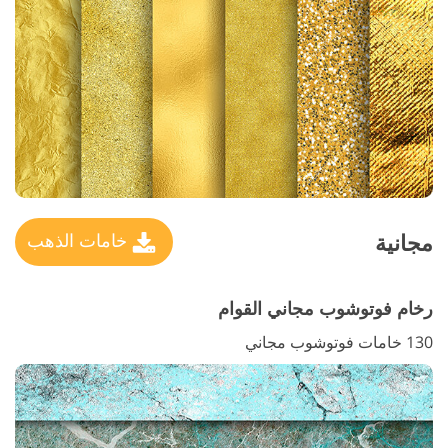
مجانية
خامات الذهب
رخام فوتوشوب مجاني القوام
130 خامات فوتوشوب مجاني