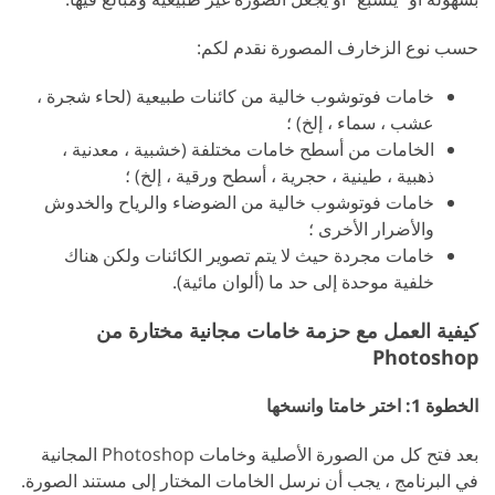
حسب نوع الزخارف المصورة نقدم لكم:
خامات فوتوشوب خالية من كائنات طبيعية (لحاء شجرة ،
عشب ، سماء ، إلخ) ؛
الخامات من أسطح خامات مختلفة (خشبية ، معدنية ،
ذهبية ، طينية ، حجرية ، أسطح ورقية ، إلخ) ؛
خامات فوتوشوب خالية من الضوضاء والرياح والخدوش
والأضرار الأخرى ؛
خامات مجردة حيث لا يتم تصوير الكائنات ولكن هناك
خلفية موحدة إلى حد ما (ألوان مائية).
كيفية العمل مع حزمة خامات مجانية مختارة من
Photoshop
الخطوة 1: اختر خامتا وانسخها
بعد فتح كل من الصورة الأصلية وخامات Photoshop المجانية
في البرنامج ، يجب أن نرسل الخامات المختار إلى مستند الصورة.