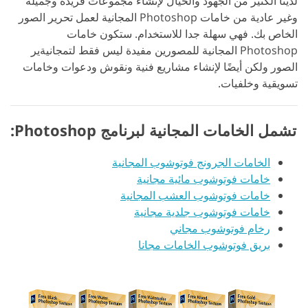
لدينا الكثير من الجهود والخيال لإنشاء مجموعات فريدة وجميلة
وغير عادية من خامات Photoshop المجانية لعمل تحرير الصور
الخاص بك. فهي سهلة جدا للاستخدام. ستكون خامات
Photoshop المجانية للمصورين مفيدة ليس فقط لتمجانيةير
الصور ولكن أيضًا لإنشاء مشاريع فنية ونقوش ودعوات وخامات
تسويقية وخلفيات.
تشمل الخامات المجانية لبرنامج Photoshop:
الخامات الجرونج فوتوشوب المجانية
خامات فوتوشوب مائية مجانية
خامات فوتوشوب العشب المجانية
خامات فوتوشوب جلدية مجانية
رخام فوتوشوب مجاني
بريق فوتوشوب الخامات مجانا