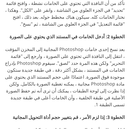
تأكد من أن النافذة التي تحتوي على الخامات نشطة ، وافتح قائمة
"تحديد" في الجزء العلوي من الشاشة ، وانقر على "الكل". وهكذا ،
نختار الخامات كله. سيكون هناك مخطط حوله. بعد ذلك ، افتح
"قائمة التعديل" في الجزء العلوي من الشاشة ، ثم "نسخ".
الخطوة 2: أدخل الخامات في المستند الذي يحتوي على الصورة
بعد نسخ إحدى خامات Photoshop المجانية إلى المخزن المؤقت
، انتقل إلى النافذة التي تحتوي على الصورة ، وارجع إلى "قائمة
التحرير" ولكن هذه المرة حدد "لصق". سيقوم Photoshop بإدراج
الخامات في المستند ، بشكل أكثر دقة ، في طبقة جديدة ستكون
موجودة فوق الصورة. اعتمادًا على حجم المستند الذي يحتوي على
مادة Photoshop مجانية ، يمكنه تغطية الصورة بالكامل. ولكن
إذا نظرت إلى لوحة الطبقات ، يمكنك أن ترى أنه تم حفظ الصورة
الأصلية في طبقة الخلفية ، وأن الخامات أعلى في طبقة جديدة
تسمى الطبقة 1.
الخطوة 3: إذا لزم الأمر ، قم بتغيير حجم أداة التحويل المجانية