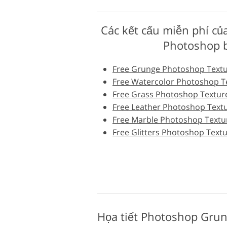
Dịch vụ chỉnh sửa sản
phẩm
Các kết cấu miễn phí củ
Photoshop 
Free Grunge Photoshop Text
Free Watercolor Photoshop T
Free Grass Photoshop Textur
Free Leather Photoshop Text
Free Marble Photoshop Textu
Free Glitters Photoshop Text
Họa tiết Photoshop Grun