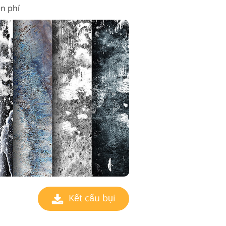
n phí
Kết cấu bụi