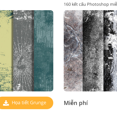
160 kết cấu Photoshop miễ
Miễn phí
Họa tiết Grunge