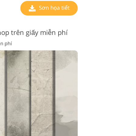
Sơn họa tiết
op trên giấy miễn phí
n phí