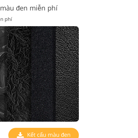
 màu đen miễn phí
n phí
Kết cấu màu đen