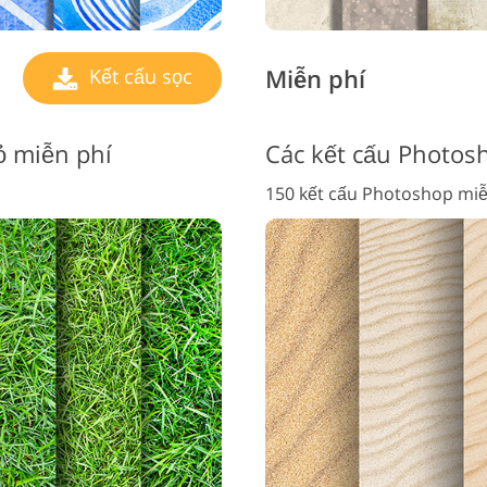
Miễn phí
Kết cấu sọc
ỏ miễn phí
Các kết cấu Photosh
150 kết cấu Photoshop miễ