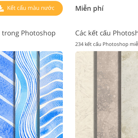
Miễn phí
Kết cấu màu nước
í trong Photoshop
Các kết cấu Photosh
234 kết cấu Photoshop miễ