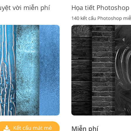
uyệt vời miễn phí
Họa tiết Photoshop
140 kết cấu Photoshop miễ
Miễn phí
Kết cấu mát mẻ