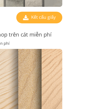
Kết cấu giấy
op trên cát miễn phí
n phí