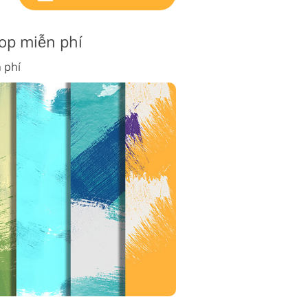
hop miễn phí
 phí