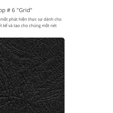
p # 6 "Grid"
 một phát hiện thực sự dành cho
ết kế và tạo cho chúng một nét