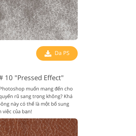
Da PS
# 10 "Pressed Effect"
sĩ Photoshop muốn mang đến cho
quyến rũ sang trọng không? Khá
bông này có thể là một bổ sung
 việc của bạn!