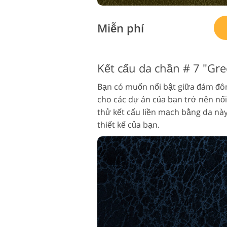
Miễn phí
Kết cấu da chần # 7 "Gre
Bạn có muốn nổi bật giữa đám đôn
cho các dự án của bạn trở nên nổi
thử kết cấu liền mạch bằng da này
thiết kế của bạn.