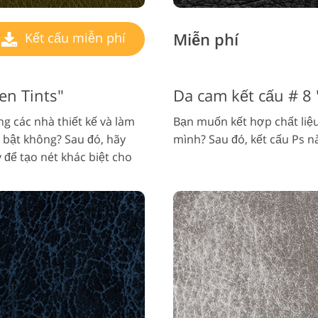
Miễn phí
Kết cấu miễn phí
en Tints"
Da cam kết cấu # 8 
g các nhà thiết kế và làm
Bạn muốn kết hợp chất liệu
 bật không? Sau đó, hãy
mình? Sau đó, kết cấu Ps nà
 để tạo nét khác biệt cho