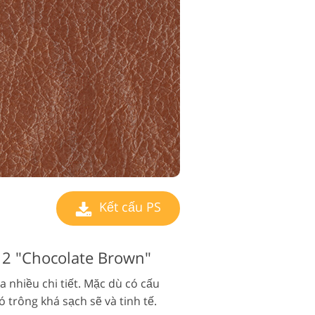
Kết cấu PS
 12 "Chocolate Brown"
 nhiều chi tiết. Mặc dù có cấu
 trông khá sạch sẽ và tinh tế.