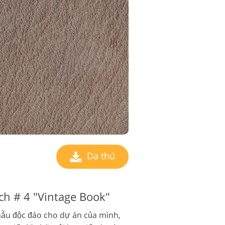
Da thú
ch # 4 "Vintage Book"
ẫu độc đáo cho dự án của mình,