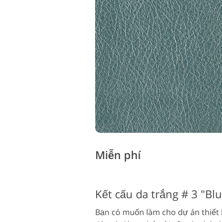
Miễn phí
Kết cấu da trắng # 3 "Bl
Bạn có muốn làm cho dự án thiết 