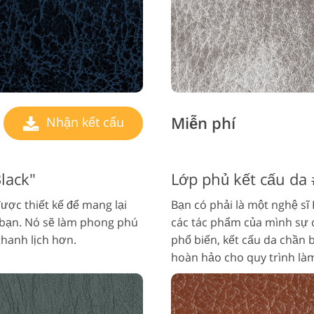
Miễn phí
Nhận kết cấu
lack"
Lớp phủ kết cấu da 
ược thiết kế để mang lại
Bạn có phải là một nghệ 
 bạn. Nó sẽ làm phong phú
các tác phẩm của mình sự 
thanh lịch hơn.
phổ biến, kết cấu da chần 
hoàn hảo cho quy trình làm