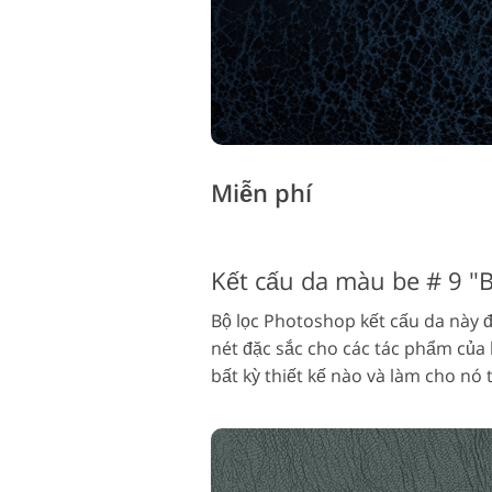
Miễn phí
Kết cấu da màu be # 9 "B
Bộ lọc Photoshop kết cấu da này đ
nét đặc sắc cho các tác phẩm của
bất kỳ thiết kế nào và làm cho nó 