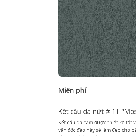
Miễn phí
Kết cấu da nứt # 11 "Mo
Kết cấu da cam được thiết kế tốt v
văn độc đáo này sẽ làm đẹp cho bấ