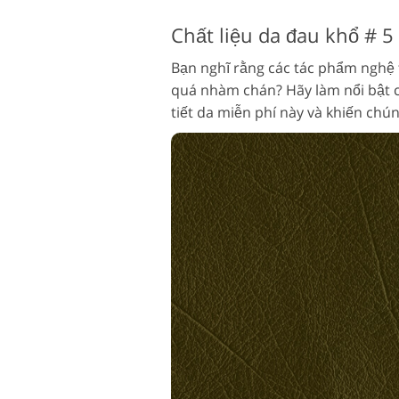
Chất liệu da đau khổ # 5
Bạn nghĩ rằng các tác phẩm nghệ 
quá nhàm chán? Hãy làm nổi bật c
tiết da miễn phí này và khiến chú