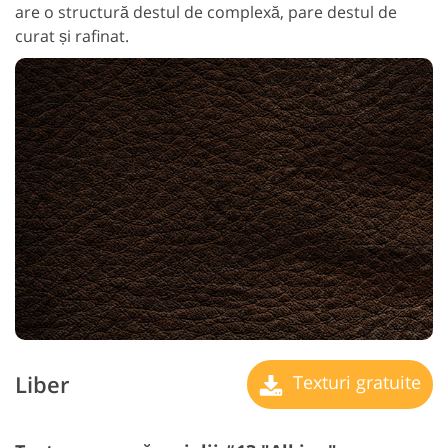
are o structură destul de complexă, pare destul de
curat și rafinat.
Liber
Texturi gratuite