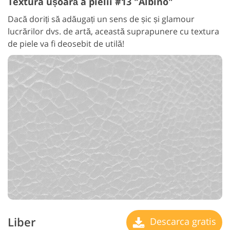
Textura ușoară a pielii #13 "Albino"
Dacă doriți să adăugați un sens de șic și glamour
lucrărilor dvs. de artă, această suprapunere cu textura
de piele va fi deosebit de utilă!
Liber
Descarca gratis