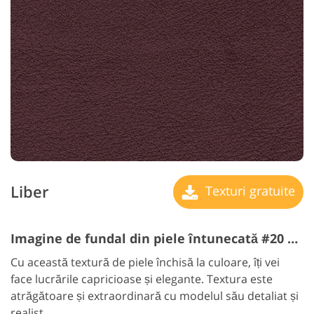
Liber
Texturi gratuite
Imagine de fundal din piele întunecată #20 "Gingerbread"
Cu această textură de piele închisă la culoare, îți vei
face lucrările capricioase și elegante. Textura este
atrăgătoare și extraordinară cu modelul său detaliat și
realist.