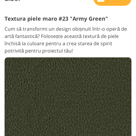
Textura piele maro #23 "Army Green"
Cum să transformi un design obișnuit într-o operă de
artă fantastică? Folosește această textură de piele
închisă la culoare pentru a crea starea de spirit
potrivită pentru proiectul tău!