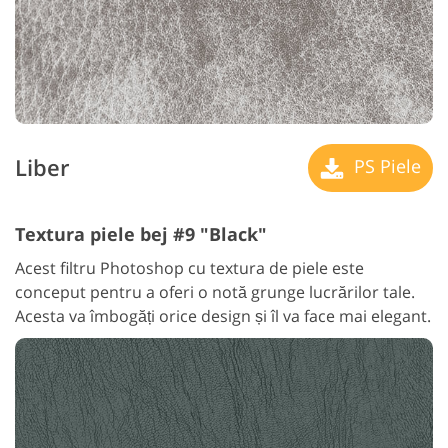
Liber
PS Piele
Textura piele bej #9 "Black"
Acest filtru Photoshop cu textura de piele este
conceput pentru a oferi o notă grunge lucrărilor tale.
Acesta va îmbogăți orice design și îl va face mai elegant.