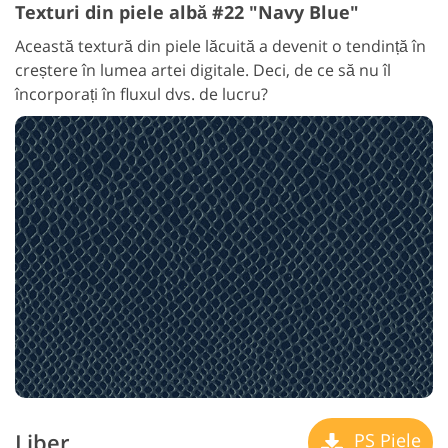
Texturi din piele albă #22 "Navy Blue"
Această textură din piele lăcuită a devenit o tendință în
creștere în lumea artei digitale. Deci, de ce să nu îl
încorporați în fluxul dvs. de lucru?
Liber
PS Piele