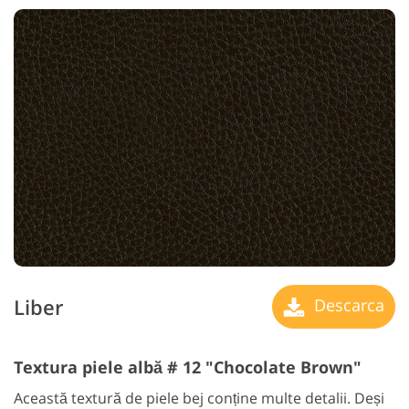
Liber
Descarca
Textura piele albă # 12 "Chocolate Brown"
Această textură de piele bej conține multe detalii. Deși