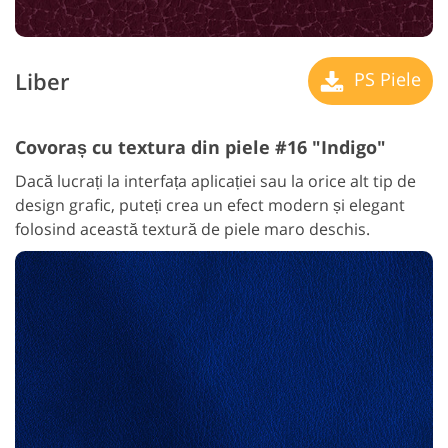
Liber
PS Piele
Covoraș cu textura din piele #16 "Indigo"
Dacă lucrați la interfața aplicației sau la orice alt tip de
design grafic, puteți crea un efect modern și elegant
folosind această textură de piele maro deschis.