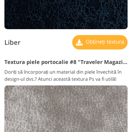
Liber
Obțineți textura
Textura piele portocalie #8 "Traveler Magazine"
Doriți să încorporați un material din piele învechită în
design-ul dvs.? Atunci această textura Ps va fi utilă!