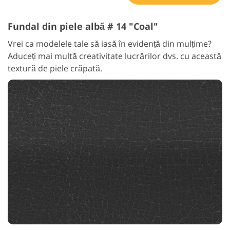
Fundal din piele albă # 14 "Coal"
Vrei ca modelele tale să iasă în evidență din mulțime?
Aduceți mai multă creativitate lucrărilor dvs. cu această
textură de piele crăpată.