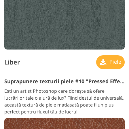
Liber
Piele
Suprapunere texturii piele #10 "Pressed Effect"
Ești un artist Photoshop care dorește să ofere
lucrărilor tale o alură de lux? Fiind destul de universală,
această textură de piele matlasată poate fi un plus
perfect pentru fluxul tău de lucru!