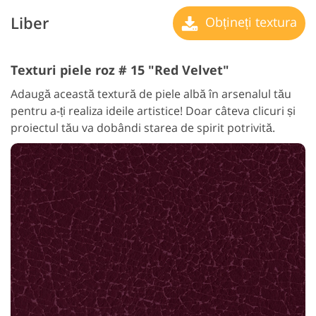
Liber
Obțineți textura
Texturi piele roz # 15 "Red Velvet"
Adaugă această textură de piele albă în arsenalul tău
pentru a-ți realiza ideile artistice! Doar câteva clicuri și
proiectul tău va dobândi starea de spirit potrivită.