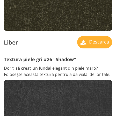
Liber
Descarca
Textura piele gri #26 "Shadow"
Doriți să creați un fundal elegant din piele maro?
Folosește această textură pentru a da viață ideilor tale.