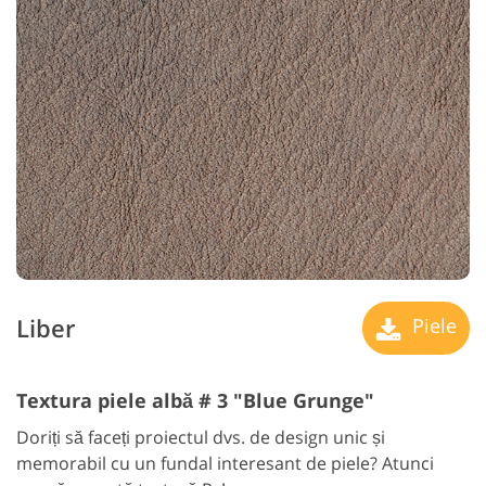
Liber
Piele
Textura piele albă # 3 "Blue Grunge"
Doriți să faceți proiectul dvs. de design unic și
memorabil cu un fundal interesant de piele? Atunci