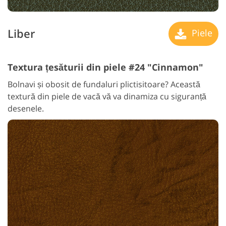
Liber
Piele
Textura țesăturii din piele #24 "Cinnamon"
Bolnavi și obosit de fundaluri plictisitoare? Această
textură din piele de vacă vă va dinamiza cu siguranță
desenele.