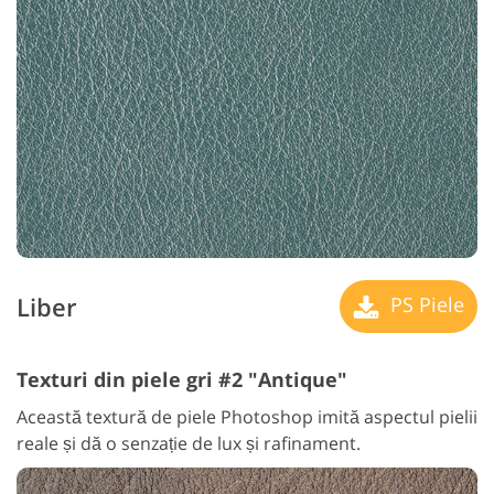
Liber
PS Piele
Texturi din piele gri #2 "Antique"
Această textură de piele Photoshop imită aspectul pielii
reale și dă o senzație de lux și rafinament.