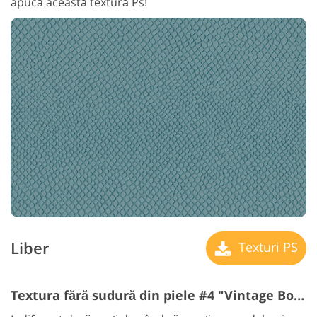
apucă această textură Ps!
Liber
Texturi PS
Textura fără sudură din piele #4 "Vintage Book"