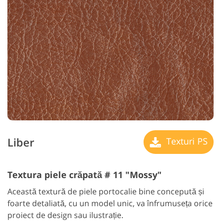
Liber
Texturi PS
Textura piele crăpată # 11 "Mossy"
Această textură de piele portocalie bine concepută și
foarte detaliată, cu un model unic, va înfrumuseța orice
proiect de design sau ilustrație.