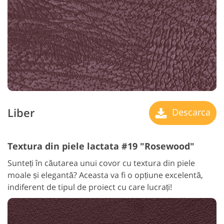
Liber
Descarca
Textura din piele lactata #19 "Rosewood"
Sunteți în căutarea unui covor cu textura din piele
moale și elegantă? Aceasta va fi o opțiune excelentă,
indiferent de tipul de proiect cu care lucrați!