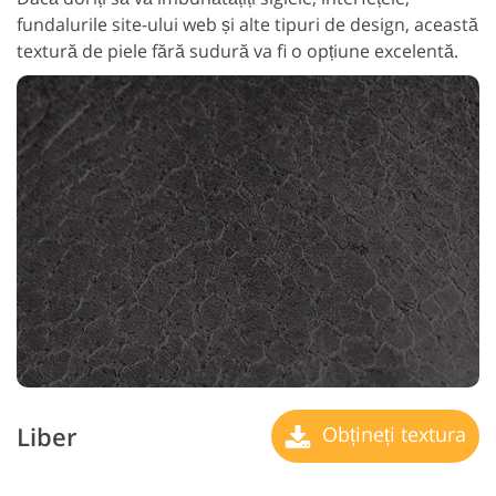
fundalurile site-ului web și alte tipuri de design, această
textură de piele fără sudură va fi o opțiune excelentă.
Liber
Obțineți textura