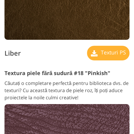
Liber
Texturi PS
Textura piele fără sudură #18 "Pinkish"
Căutați o completare perfectă pentru biblioteca dvs. de
texturi? Cu această textura de piele roz, îți poți aduce
proiectele la noile culmi creative!