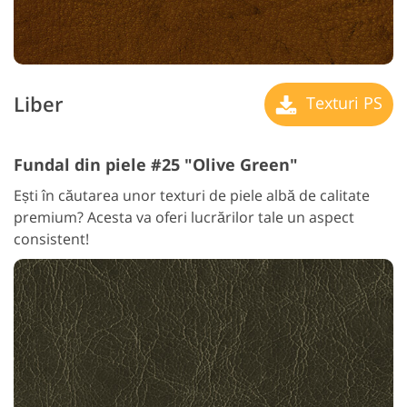
Liber
Texturi PS
Fundal din piele #25 "Olive Green"
Ești în căutarea unor texturi de piele albă de calitate
premium? Acesta va oferi lucrărilor tale un aspect
consistent!