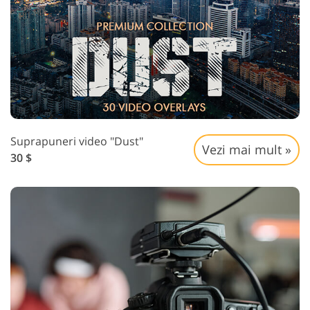
Suprapuneri video "Dust"
Vezi mai mult »
30 $