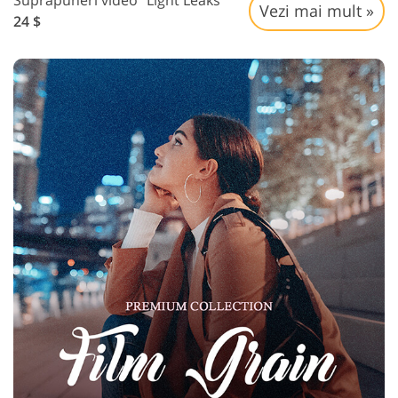
Suprapuneri video "Light Leaks"
Vezi mai mult »
24 $