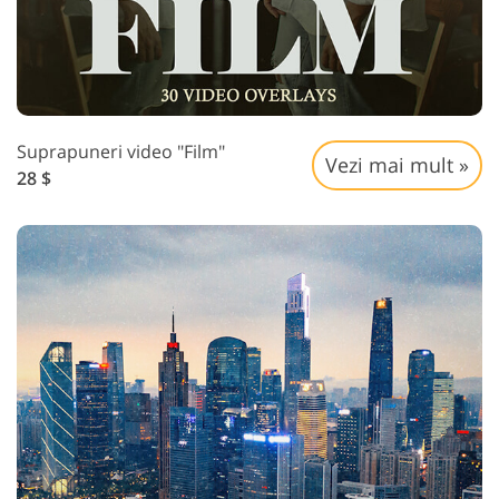
Suprapuneri video "Film"
Vezi mai mult »
28 $