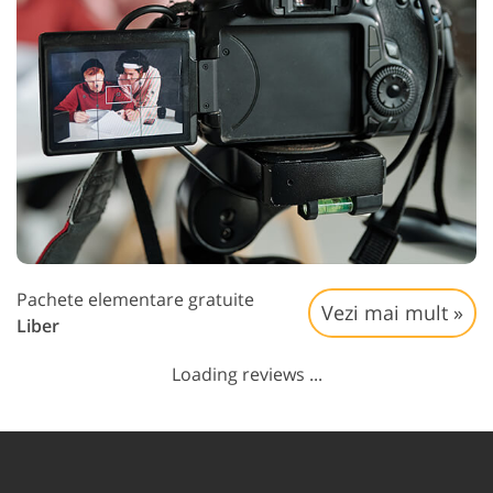
Pachete elementare gratuite
Vezi mai mult »
Liber
Loading reviews ...