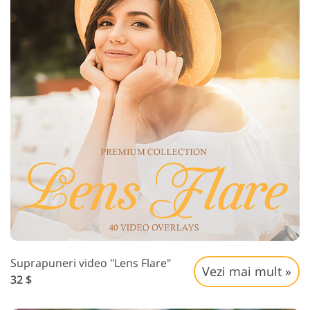
Suprapuneri video "Lens Flare"
Vezi mai mult »
32 $