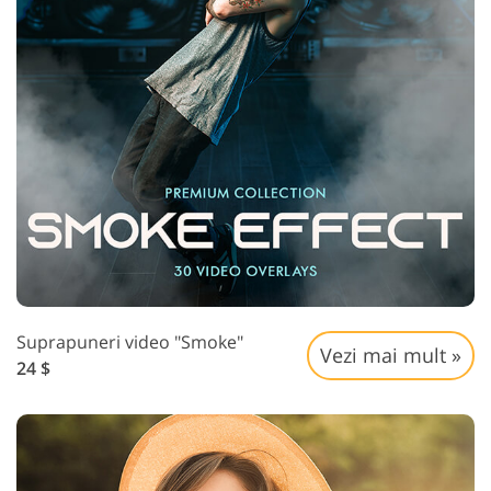
Suprapuneri video "Smoke"
Vezi mai mult »
24 $