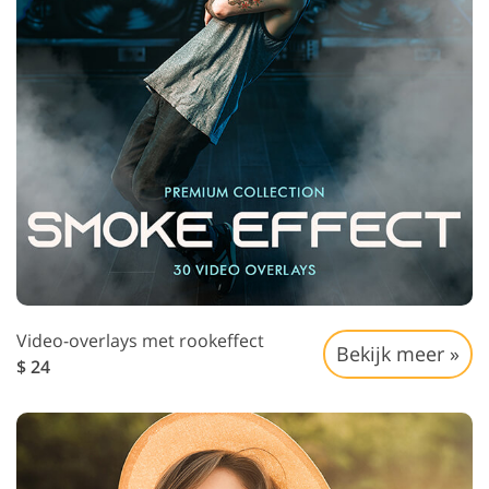
Video-overlays met rookeffect
Bekijk meer »
$ 24