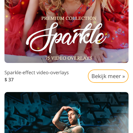
Sparkle-effect video-overlays
Bekijk meer »
$ 37