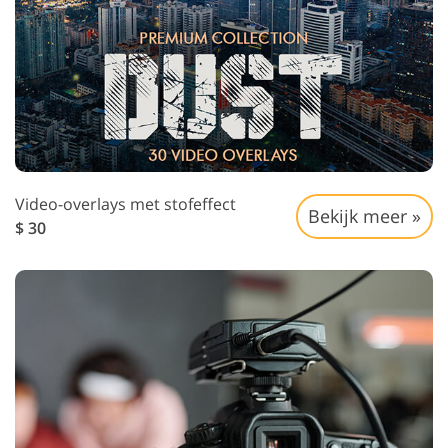
Video-overlays met stofeffect
Bekijk meer »
$ 30