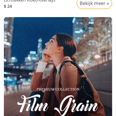
Lichtlekken Video-overlays
Bekijk meer »
$ 24