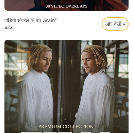
वीडियो ओवरले "Film Grain"
और देखें »
$22