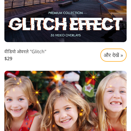
वीडियो ओवरले "Glitch"
और देखें »
$29