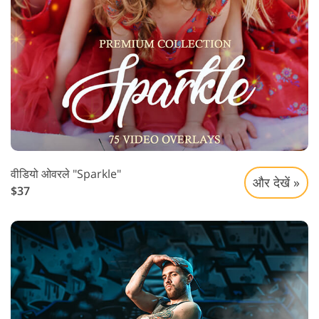
वीडियो ओवरले "Sparkle"
और देखें »
$37