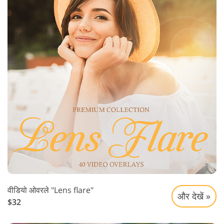
वीडियो ओवरले "Lens flare"
और देखें »
$32