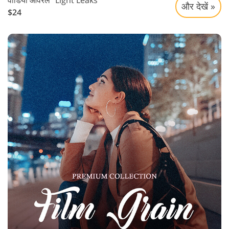
वीडियो ओवरले "Light Leaks"
और देखें »
$24