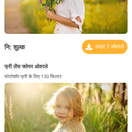
नि: शुल्क
लाइट रे ओवरले
फ्री लेंस फ्लेयर ओवरले
फोटोशॉप फ्री के लिए 130 फिल्टर