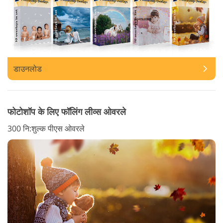
डाउनलोड
फोटोशॉप के लिए फॉलिंग लीव्स ओवरले
300 नि:शुल्क पीएस ओवरले