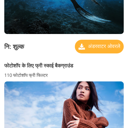
नि: शुल्क
अंडरवाटर ओवरले
फोटोशॉप के लिए फ्री स्काई बैकग्राउंड
110 फोटोशॉप फ्री फिल्टर