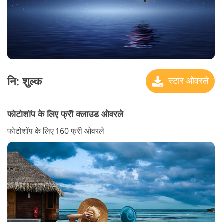
नि: शुल्क
स्टार ओवरले
फोटोशॉप के लिए फ्री क्लाउड ओवरले
फोटोशॉप के लिए 160 फ्री ओवरले