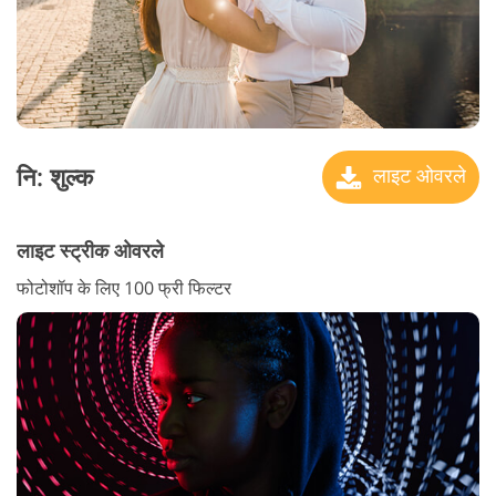
नि: शुल्क
लाइट ओवरले
लाइट स्ट्रीक ओवरले
फोटोशॉप के लिए 100 फ्री फिल्टर