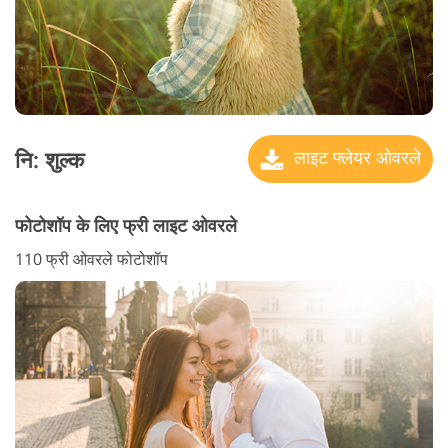
नि: शुल्क
लाइट फ्लेयर ओवरले
फोटोशॉप के लिए फ्री लाइट ओवरले
110 फ्री ओवरले फोटोशॉप