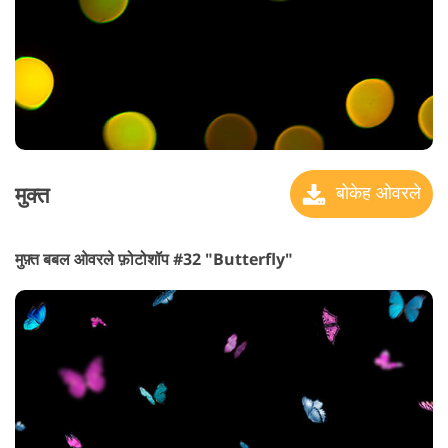
मुक्त
बोकेह ओवरले
मुफ़्त बबल ओवरले फ़ोटोशॉप #32 "Butterfly"