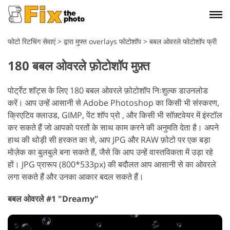
फोटो रिटचिंग सेवाएं
>
द्वारा मुफ्त overlays फोटोशॉप
>
बबल ओवरले फोटोशॉप फ्री
180 बबल ओवरले फ़ोटोशॉप मुफ़्त
पोर्ट्रेट शॉट्स के लिए 180 बबल ओवरले फ़ोटोशॉप निःशुल्क डाउनलोड
करें। आप उन्हें आसानी से Adobe Photoshop का किसी भी संस्करण,
क्रिएटिव क्लाउड, GIMP, पेंट शॉप प्रो , और किसी भी सॉफ़्टवेयर में इंस्टॉल
कर सकते हैं जो आपको परतों के साथ काम करने की अनुमति देता है। अपने
हाथ की थोड़ी सी हरकत का से, आप JPG और RAW फ़ोटो पर एक बड़ा
मोज़ेक का बुलबुले बना सकते हैं, जैसे कि आप उन्हें वास्तविकता में उड़ा रहे
हों। JPG प्रारूप (800*533px) की बदौलत आप आसानी से का ओवरले
लगा सकते हैं और उनका आकार बदल सकते हैं।
बबल ओवरले #1 "Dreamy"