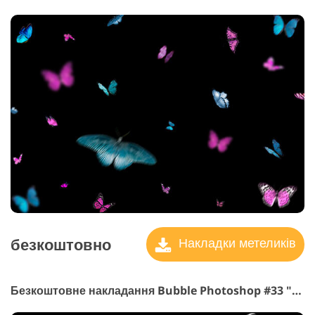
безкоштовно
Накладки метеликів
Безкоштовне накладання Bubble Photoshop #33 "Feather"