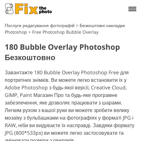
Послуги редагування фотографій
>
Безкоштовні накладки
Photoshop
>
Free Photoshop Bubble Overlay
180 Bubble Overlay Photoshop
Безкоштовно
Завантажте 180 Bubble Overlay Photoshop Free для
портретних знімків. Ви можете легко встановити їх у
Adobe Photoshop з будь-якої версії, Creative Cloud,
GIMP, Paint Магазин Про та будь-яке програмне
забезпечення, яке дозволяє працювати з шарами.
Легким рухом з вашої руки ви можете зробити велику
мозаїку з бульбашками на фотографіях у форматі JPG і
RAW, ніби ви видуваєте їх насправді. Завдяки формату
JPG (800*533px) ви можете легко застосовувати та
змінювати розміри з оверлеїв.