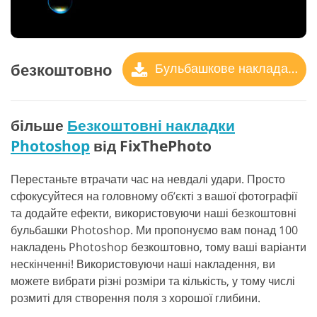
безкоштовно
Бульбашкове накладання
більше
Безкоштовні накладки
Photoshop
від FixThePhoto
Перестаньте втрачати час на невдалі удари. Просто
сфокусуйтеся на головному об’єкті з вашої фотографії
та додайте ефекти, використовуючи наші безкоштовні
бульбашки Photoshop. Ми пропонуємо вам понад 100
накладень Photoshop безкоштовно, тому ваші варіанти
нескінченні! Використовуючи наші накладення, ви
можете вибрати різні розміри та кількість, у тому числі
розмиті для створення поля з хорошої глибини.