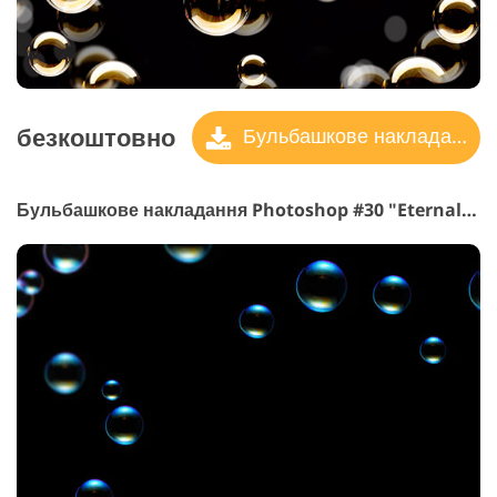
безкоштовно
Бульбашкове накладання
Бульбашкове накладання Photoshop #30 "Eternal Beauty"