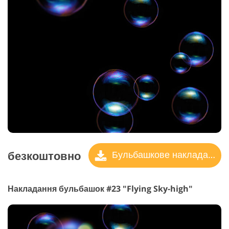
безкоштовно
Бульбашкове накладання
Накладання бульбашок #23 "Flying Sky-high"