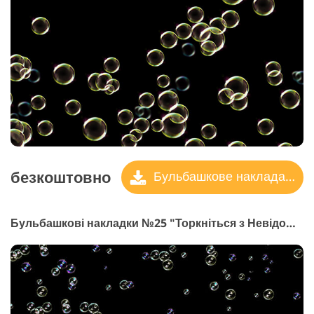
безкоштовно
Бульбашкове накладання
Бульбашкові накладки №25 "Торкніться з Невідомо"