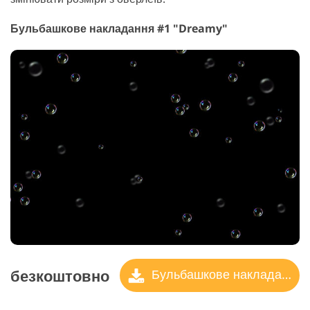
Бульбашкове накладання #1 "Dreamy"
безкоштовно
Бульбашкове накладання