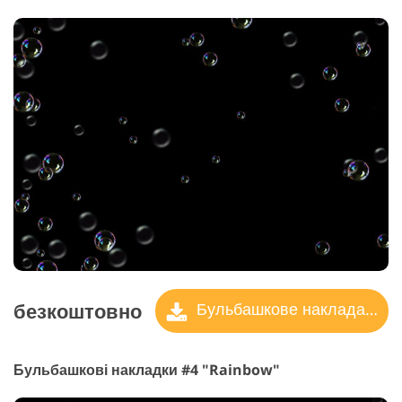
безкоштовно
Бульбашкове накладання
Бульбашкові накладки #4 "Rainbow"