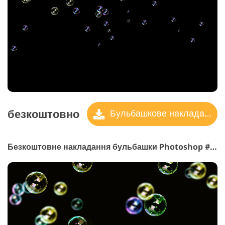
безкоштовно
Бульбашкове накладання
Безкоштовне накладання бульбашки Photoshop #26 "Color Fantasy"