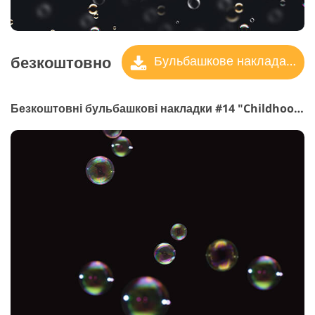
безкоштовно
Бульбашкове накладання
Безкоштовні бульбашкові накладки #14 "Childhood Memories"