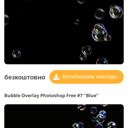
безкоштовно
Бульбашкове накладання
Bubble Overlay Photoshop Free #7 "Blue"