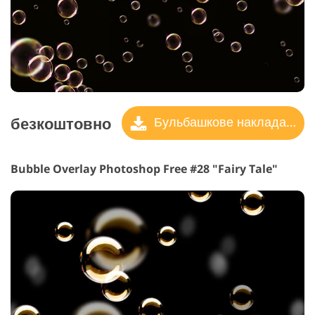
безкоштовно
Бульбашкове накладання
Bubble Overlay Photoshop Free #28 "Fairy Tale"