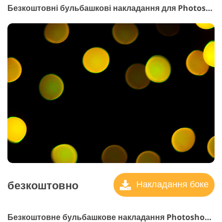
Безкоштовні бульбашкові накладання для Photoshop #31 "Bokeh"
безкоштовно
Накладання боке
Безкоштовне бульбашкове накладання Photoshop #32 "Butterfly"