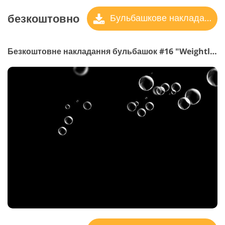
безкоштовно
Бульбашкове накладання
Безкоштовне накладання бульбашок #16 "Weightless"