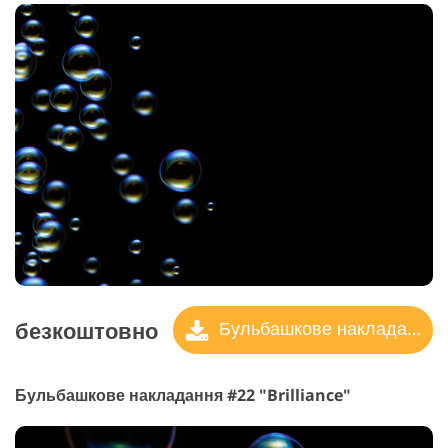
безкоштовно
Бульбашкове накладання
Бульбашкове накладання #22 "Brilliance"