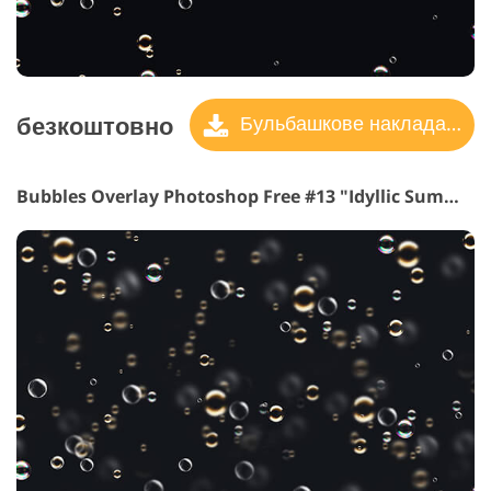
безкоштовно
Бульбашкове накладання
Bubbles Overlay Photoshop Free #13 "Idyllic Summer"