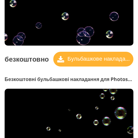
безкоштовно
Бульбашкове накладання
Безкоштовні бульбашкові накладання для Photoshop #10 "Water"