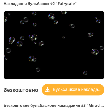
Накладання бульбашок #2 "Fairytale"
безкоштовно
Бульбашкове накладання
Безкоштовне бульбашкове накладання #3 "Miracles"