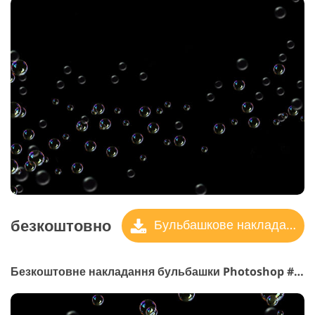
безкоштовно
Бульбашкове накладання
Безкоштовне накладання бульбашки Photoshop #5 "Soap"