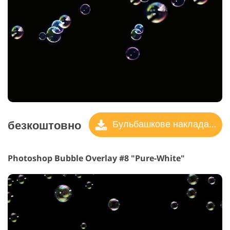
безкоштовно
Бульбашкове накладання
Photoshop Bubble Overlay #8 "Pure-White"