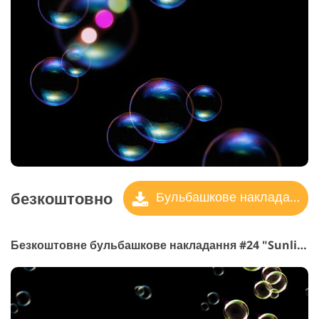
безкоштовно
Бульбашкове накладання
Безкоштовне бульбашкове накладання #24 "Sunlit Dream"