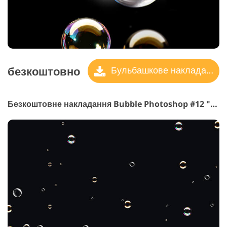
безкоштовно
Бульбашкове накладання
Безкоштовне накладання Bubble Photoshop #12 "Serene Days"