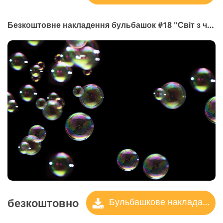
Безкоштовне накладення бульбашок #18 "Світ з чудес"
безкоштовно
Бульбашкове накладання