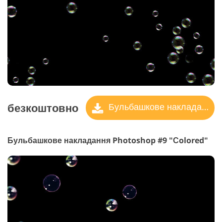
безкоштовно
Бульбашкове накладання
Бульбашкове накладання Photoshop #9 "Сolored"