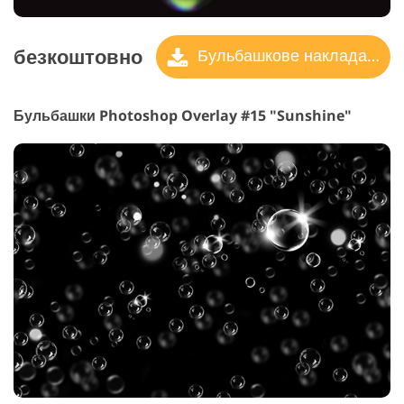
безкоштовно
Бульбашкове накладання
Бульбашки Photoshop Overlay #15 "Sunshine"