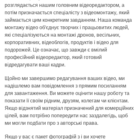
розглядається нашим головним відеоредактором, а
потім призначається спеціалісту з відеомонтажу, який
займається цим конкретним завданням. Наша команда
монтажу відео об’єднує творчих і працьовитих людей,
які спеціалізуються на монтажі дронов, весільних,
корпоративних, відеоблогів, продуктів і відео для
подорожей. Це означає, що завжди є вмілий
професійний відеоредактор, який готовий
відредагувати ваші кадри.
Щойно ми завершимо редагування ваших відео, ми
надішлемо вам повідомлення з прямим посиланням
для завантаження. Ви можете оцінити нашу роботу та
показати її своїм рідним, друзям, колегам чи клієнтам.
Якщо відзнятий матеріал призначений для комерційних
цілей, вам потрібно попередити нас заздалегідь, щоб
ми могли подбати про з авторські права.
Якщо у вас є пакет фотографій з і ви хочете