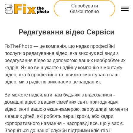
Спробувати
безкоштовно
Редагування відео Сервіси
FixThePhoto — це компанія, що надає професійні
послуги з редагування відео, яка виконує всі види з
редагування відео за допомогою ваших необроблених
кадрів. Якщо ви шукаєте надійну компанію з монтажу
відео, яка б професійно та швидко змонтувала ваші
відео, ми з радістю виконаємо це завдання.
Ви можете надсилати нам будь-які з відеозаписи –
домашні відео з ваших сімейних свят, пригодницькі
відео, зняті вашою екшн-камерою, зворушливі моменти
з ваших дітей, які роблять перші кроки, або кадри
корпоративного навчання – насправді все, що у вас є.
Зверніться до нашої служби підтримки клієнтів і