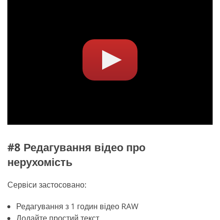
#8 Редагування відео про
нерухомість
Сервіси застосовано:
Редагування з 1 годин відео RAW
Додайте простий текст