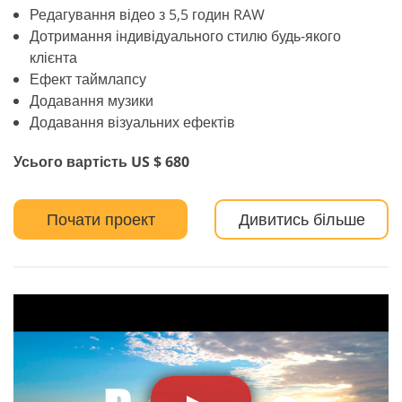
Редагування відео з 5,5 годин RAW
Дотримання індивідуального стилю будь-якого
клієнта
Ефект таймлапсу
Додавання музики
Додавання візуальних ефектів
Усього вартість US $ 680
Почати проект
Дивитись більше