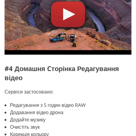
#4 Домашня Cторінка Редагування
відео
Сервіси застосовано:
Редагування з 5 годин відео RAW
Додавання відео дрона
Додайте музику
Очистіть звук
Корекція кольору