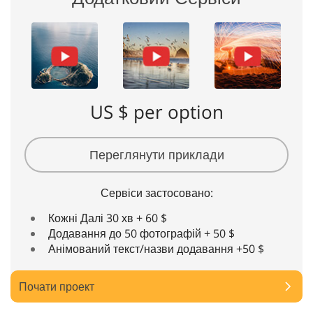
US $ per option
Переглянути приклади
Сервіси застосовано:
Кожні Далі 30 хв + 60 $
Додавання до 50 фотографій + 50 $
Анімований текст/назви додавання +50 $
Почати проект