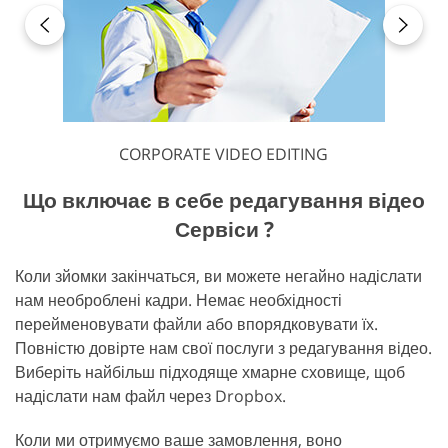
CORPORATE VIDEO EDITING
Що включає в себе редагування відео
Сервіси ?
Коли зйомки закінчаться, ви можете негайно надіслати
нам необроблені кадри. Немає необхідності
перейменовувати файли або впорядковувати їх.
Повністю довірте нам свої послуги з редагування відео.
Виберіть найбільш підходяще хмарне сховище, щоб
надіслати нам файл через Dropbox.
Коли ми отримуємо ваше замовлення, воно