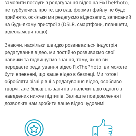
замовити послуги з редагування відео на FixThePhoto,
не турбуючись про те, що ваш формат файлу не буде
прийнято, оскільки ми редагуємо відеозапис, записаний
на будь-якому пристрої з (DSLR, смартфони, планшети,
відеокамери тощо).
Знаючи, наскільки швидко розвивається індустрія
редагування відео, ми постійно розвиваємо свої
навички та підвищуємо знання, тому, якщо ви
передаєте редагування відео FixThePhoto, ви можете
бути впевнені, що ваше відео в безпеці. Ми готові
обробляти різні рівні з редагування відео, особливо
творчі, але більшість запитів з належить до одного з
наведених нижче підтипів. Залиште повідомлення і
дозвольте нам зробити ваше відео чудовим!