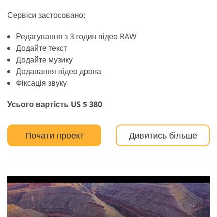
Сервіси застосовано:
Редагування з 3 годин відео RAW
Додайте текст
Додайте музику
Додавання відео дрона
Фіксація звуку
Усього вартість US $ 380
Почати проект
Дивитись більше