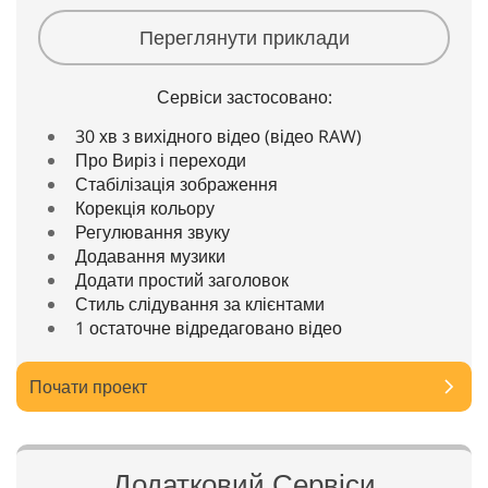
Переглянути приклади
Сервіси застосовано:
30 хв з вихідного відео (відео RAW)
Про Виріз і переходи
Стабілізація зображення
Корекція кольору
Регулювання звуку
Додавання музики
Додати простий заголовок
Стиль слідування за клієнтами
1 остаточне відредаговано відео
Почати проект
Додатковий Сервіси