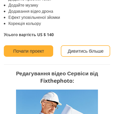
Додайте музику
Додавання відео дрона
Ефект уповільненої зйомки
Корекція кольору
Усього вартість US $ 140
Почати проект
Дивитись більше
Редагування відео Сервіси від
Fixthephoto: