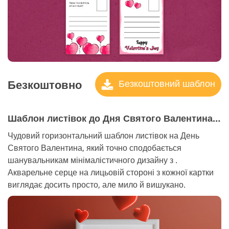
Безкоштовно
Безкоштовний шаблон
Шаблон листівок до Дня Святого Валентина №2 "Happy Valentine"s Day"
Чудовий горизонтальний шаблон листівок на День
Святого Валентина, який точно сподобається
шанувальникам мінімалістичного дизайну з .
Акварельне серце на лицьовій стороні з кожної картки
виглядає досить просто, але мило й вишукано.