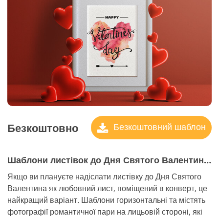
Безкоштовно
Безкоштовний шаблон
Шаблони листівок до Дня Святого Валентина №3 "I love you"
Якщо ви плануєте надіслати листівку до Дня Святого
Валентина як любовний лист, поміщений в конверт, це
найкращий варіант. Шаблони горизонтальні та містять
фотографії романтичної пари на лицьовій стороні, які