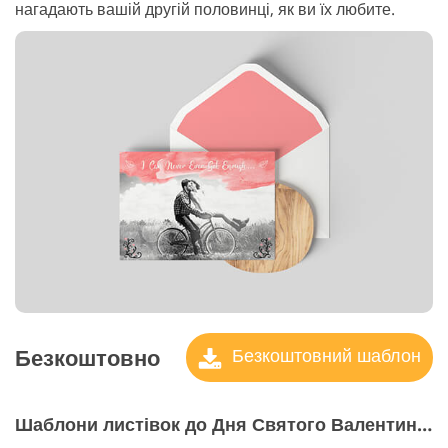
нагадають вашій другій половинці, як ви їх любите.
Безкоштовно
Безкоштовний шаблон
Шаблони листівок до Дня Святого Валентина №4 "Angels"