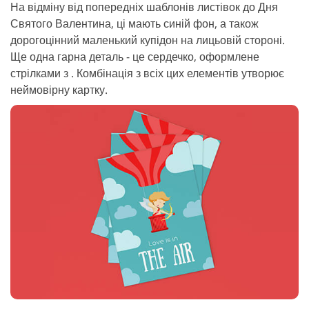
На відміну від попередніх шаблонів листівок до Дня
Святого Валентина, ці мають синій фон, а також
дорогоцінний маленький купідон на лицьовій стороні.
Ще одна гарна деталь - це сердечко, оформлене
стрілками з . Комбінація з всіх цих елементів утворює
неймовірну картку.