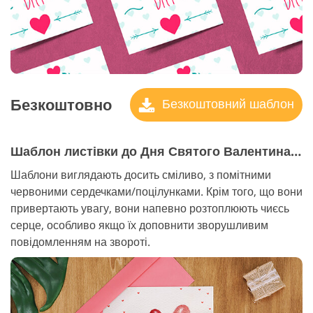
Безкоштовно
Безкоштовний шаблон
Шаблон листівки до Дня Святого Валентина №6 "My Heart"
Шаблони виглядають досить сміливо, з помітними
червоними сердечками/поцілунками. Крім того, що вони
привертають увагу, вони напевно розтоплюють чиєсь
серце, особливо якщо їх доповнити зворушливим
повідомленням на звороті.