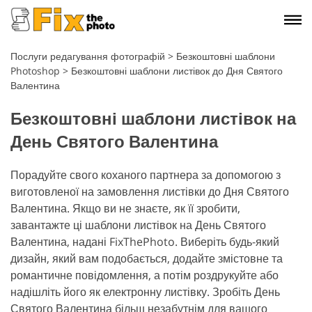
Послуги редагування фотографій
>
Безкоштовні шаблони
Photoshop
>
Безкоштовні шаблони листівок до Дня Святого
Валентина
Безкоштовні шаблони листівок на
День Святого Валентина
Порадуйте свого коханого партнера за допомогою з
виготовленої на замовлення листівки до Дня Святого
Валентина. Якщо ви не знаєте, як її зробити,
завантажте ці шаблони листівок на День Святого
Валентина, надані FixThePhoto. Виберіть будь-який
дизайн, який вам подобається, додайте змістовне та
романтичне повідомлення, а потім роздрукуйте або
надішліть його як електронну листівку. Зробіть День
Святого Валентина більш незабутнім для вашого