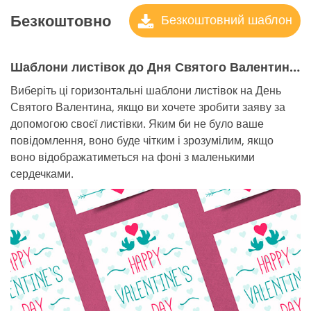
Безкоштовно
Безкоштовний шаблон
Шаблони листівок до Дня Святого Валентина №5 "Valentine"s Day Cards"
Виберіть ці горизонтальні шаблони листівок на День
Святого Валентина, якщо ви хочете зробити заяву за
допомогою своєї листівки. Яким би не було ваше
повідомлення, воно буде чітким і зрозумілим, якщо
воно відображатиметься на фоні з маленькими
сердечками.