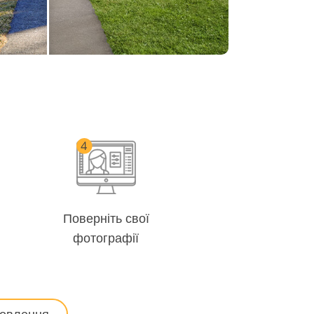
Поверніть свої
фотографії
мовлення