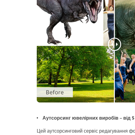
Аутсорсинг ювелірних виробів – від $
Цей аутсорсинговий сервіс редагування ф