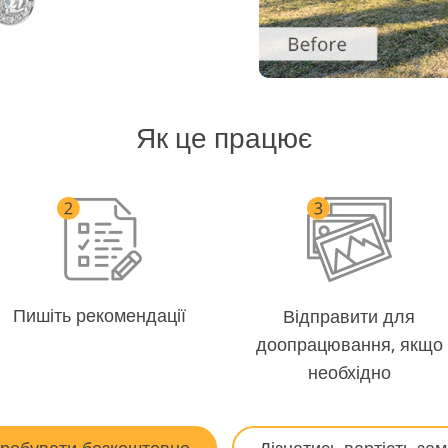
Як це працює
Пишіть рекомендації
Відправити для
доопрацювання, якщо
необхідно
робувати безкоштовно
Дізнатись вартість за