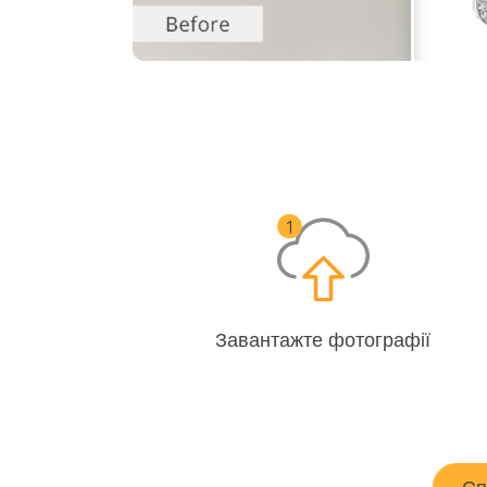
Завантажте фотографії
Сп