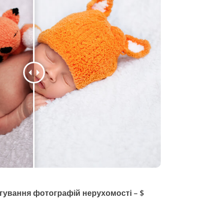
гування фотографій нерухомості – $