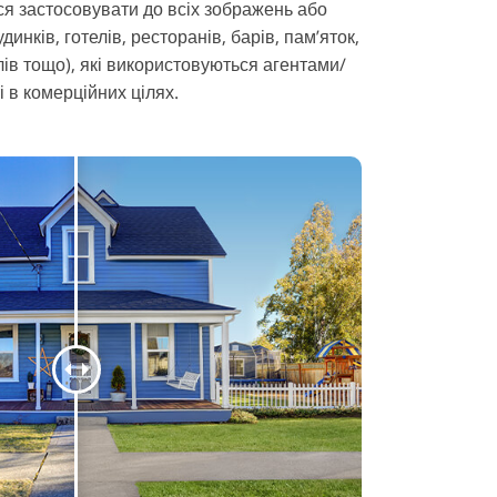
ся застосовувати до всіх зображень або
удинків, готелів, ресторанів, барів, пам’яток,
лів тощо), які використовуються агентами/
 в комерційних цілях.