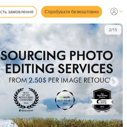
ість замовлення
Спробувати безкоштовно
2/15