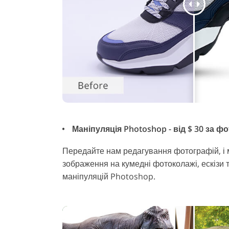
Маніпуляція Photoshop - від $ 30 за ф
Передайте нам редагування фотографій, і
зображення на кумедні фотоколажі, ескізи
маніпуляцій Photoshop.