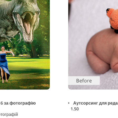
 6 за фотографію
Аутсорсинг для реда
1.50
отографій