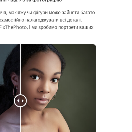
чя, макіяжу чи фігури може зайняти багато
 самостійно налагоджувати всі деталі,
 FixThePhoto, і ми зробимо портрети ваших