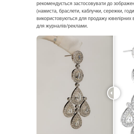
рекомендується застосовувати до зображе
(намиста, браслети, каблучки, сережки, годи
використовуються для продажу ювелірних в
для журналів/реклами.