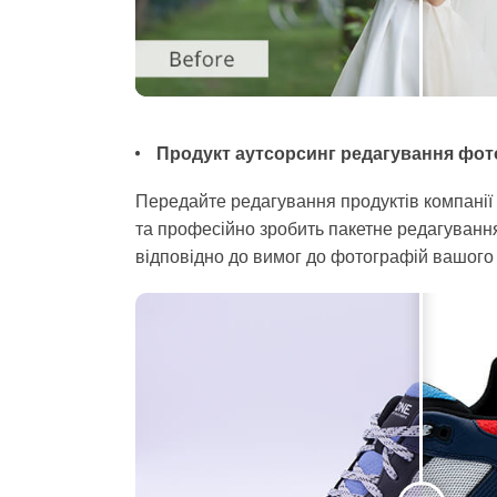
Продукт аутсорсинг редагування фотог
Передайте редагування продуктів компанії
та професійно зробить пакетне редагування
відповідно до вимог до фотографій вашого 