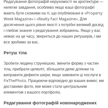
Редагування фотографій нерухомості чи архітектури —
нелегке завдання, особливо якщо ваші фотографії
мають бути схожими на ті, що опубліковані в «Property
Week Magazine» і «Realty Fact Magazine». Для
досягнення цього рівня якості з потрібні великий досвід
і глибокі знання з редагування зображень. Якщо у вас
немає на це часу, зверніться до наших ретушерів, і ми
все зробимо за вас.
Ретуш тіла
Зробити людину стрункішою, змінити форму з частин
тіла, прибрати целюліт, збільшити деякі ділянки та
виправити дефекти шкіри, якщо замовити ці послуги в
FixThePhoto. Працюючи відповідно до ваших вимог, ми
доставимо фото, яке може стати центральним
елементом з вашого портфоліо.
Редагування фотографій новонароджених