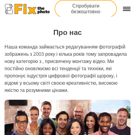
Спробувати
безкоштовно
Про нас
Наша команда займається редагуванням фотографій
зображень з 2003 року і кілька років тому запровадила
нову категорію з , присвячену монтажу відео. Ми
постійно оновлюємо всі тенденції та техніки, які
пропонує індустрія цифрової фотографії щороку, і
відомі у всьому світі своєю креативністю, високою
якістю та розумними цінами.