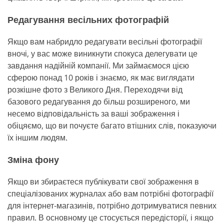
Редагування весільних фотографій
Якщо вам набридло редагувати весільні фотографії
вночі, у вас може виникнути спокуса делегувати це
завдання надійній компанії. Ми займаємося цією
сферою понад 10 років і знаємо, як має виглядати
розкішне фото з Великого Дня. Переходячи від
базового редагування до більш розширеного, ми
несемо відповідальність за ваші зображення і
обіцяємо, що ви почуєте багато втішних слів, показуючи
їх іншим людям.
Зміна фону
Якщо ви збираєтеся публікувати свої зображення в
спеціалізованих журналах або вам потрібні фотографії
для інтернет-магазинів, потрібно дотримуватися певних
правил. В основному це стосується передісторії, і якщо