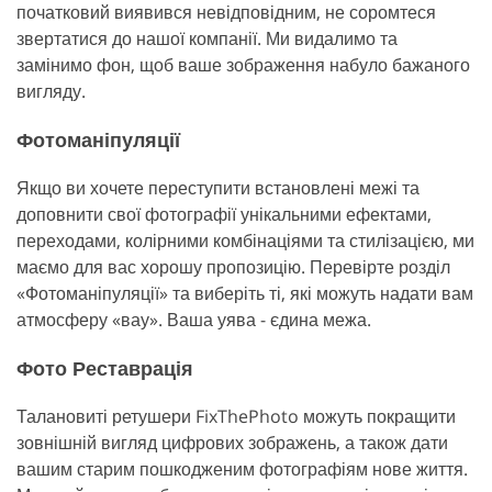
початковий виявився невідповідним, не соромтеся
звертатися до нашої компанії. Ми видалимо та
замінимо фон, щоб ваше зображення набуло бажаного
вигляду.
Фотоманіпуляції
Якщо ви хочете переступити встановлені межі та
доповнити свої фотографії унікальними ефектами,
переходами, колірними комбінаціями та стилізацією, ми
маємо для вас хорошу пропозицію. Перевірте розділ
«Фотоманіпуляції» та виберіть ті, які можуть надати вам
атмосферу «вау». Ваша уява - єдина межа.
Фото Реставрація
Талановиті ретушери FixThePhoto можуть покращити
зовнішній вигляд цифрових зображень, а також дати
вашим старим пошкодженим фотографіям нове життя.