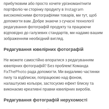
прибутковим або просто хочете урізноманітнити
портфоліо чи сторінку продукту в Instagram
високоякісними фотографіями товарів, ми тут, щоб
допомогти вам. Добре знаючи з сучасні технології
редагування фотографій продукту та працюючи
відповідно до галузевих стандартів, ми надамо вашим
зображенням необхідний вигляд.
Редагування ювелірних фотографій
Не можете самостійно впоратися з редагуванням
ювелірних фотографій? Без проблем! Команда
FixThePhoto рада допомогти. Ми видалимо частинки
пилу та відблиски, попрацюємо над фоном,
налаштуємо кольори, застосуємо ефект блиску та
виконаємо креативні правки ювелірних виробів.
Редагування фотографій нерухомості