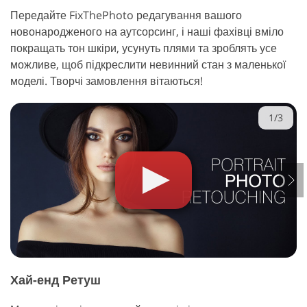
Передайте FixThePhoto редагування вашого
новонародженого на аутсорсинг, і наші фахівці вміло
покращать тон шкіри, усунуть плями та зроблять усе
можливе, щоб підкреслити невинний стан з маленької
моделі. Творчі замовлення вітаються!
1/3
Хай-енд Ретуш