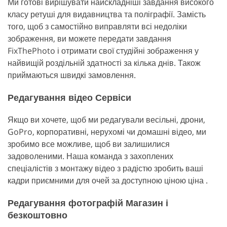
Ми готові вирішувати найскладніші завдання високого
класу ретуші для видавництва та поліграфії. Замість
того, щоб з самостійно виправляти всі недоліки
зображення, ви можете передати завдання
FixThePhoto і отримати свої студійні зображення у
найвищій роздільній здатності за кілька днів. Також
приймаються швидкі замовлення.
Редагування відео Сервіси
Якщо ви хочете, щоб ми редагували весільні, дрони,
GoPro, корпоративні, нерухомі чи домашні відео, ми
зробимо все можливе, щоб ви залишилися
задоволеними. Наша команда з захоплених
спеціалістів з монтажу відео з радістю зробить ваші
кадри приємними для очей за доступною ціною ціна .
Редагування фотографій Магазин і
безкоштовно