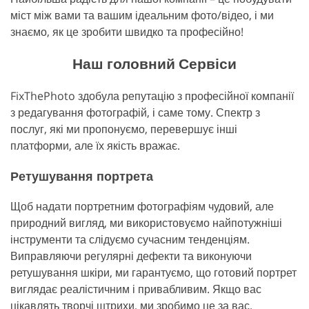
міст між вами та вашим ідеальним фото/відео, і ми
знаємо, як це зробити швидко та професійно!
Наш головний Сервіси
FixThePhoto здобула репутацію з професійної компанії
з редагування фотографій, і саме тому. Спектр з
послуг, які ми пропонуємо, перевершує інші
платформи, але їх якість вражає.
Ретушування портрета
Щоб надати портретним фотографіям чудовий, але
природний вигляд, ми використовуємо найпотужніші
інструменти та слідуємо сучасним тенденціям.
Виправляючи регулярні дефекти та виконуючи
ретушування шкіри, ми гарантуємо, що готовий портрет
виглядає реалістичним і привабливим. Якщо вас
цікавлять творчі штрихи, ми зробимо це за вас.