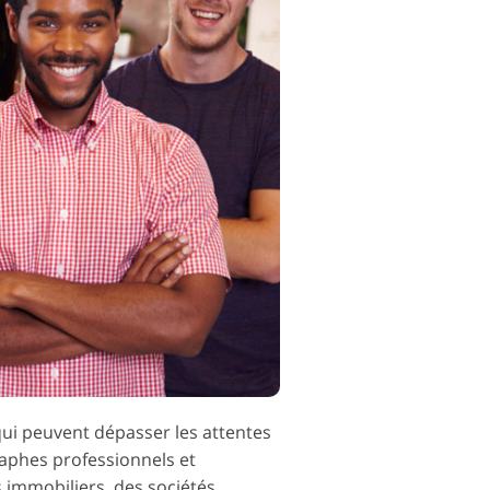
éo
qui peuvent dépasser les attentes
raphes professionnels et
 immobiliers, des sociétés