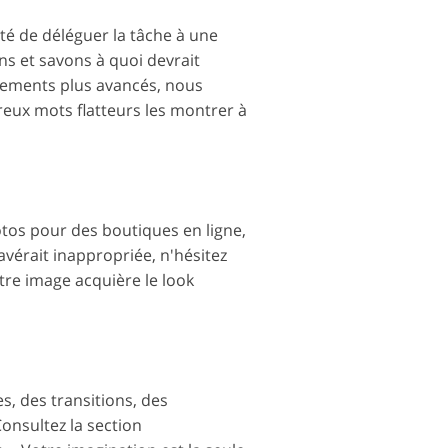
nté de déléguer la tâche à une
s et savons à quoi devrait
tements plus avancés, nous
ux mots flatteurs les montrer à
otos pour des boutiques en ligne,
s'avérait inappropriée, n'hésitez
tre image acquière le look
s, des transitions, des
onsultez la section