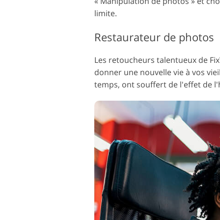
« Manipulation de photos » et cho
limite.
Restaurateur de photos
Les retoucheurs talentueux de Fi
donner une nouvelle vie à vos vi
temps, ont souffert de l'effet de l