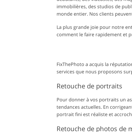
immobilières, des studios de publ
monde entier. Nos clients peuven
La plus grande joie pour notre en
comment le faire rapidement et p
FixThePhoto a acquis la réputatio
services que nous proposons surpa
Retouche de portraits
Pour donner à vos portraits un asp
tendances actuelles. En corrigean
portrait fini est réaliste et accro
Retouche de photos de 