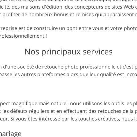
icité, des maisons d'édition, des concepteurs de sites Web 
t profiter de nombreux bonus et remises qui apparaissent 
treprise est de construire un pont entre vous et votre phot
rofessionnellement !
Nos principaux services
n d'une société de retouche photo professionnelle et c'est
sse les autres plateformes alors que leur qualité est incro
ect magnifique mais naturel, nous utilisons les outils les p
t les défauts réguliers et en effectuant des retouches de l
cheur. Si vous êtes intéressé par les touches créatives, nous 
mariage