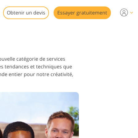
Obtenir un devis
Essayer gratuitement
to
uvelle catégorie de services
 les tendances et techniques que
e entier pour notre créativité,