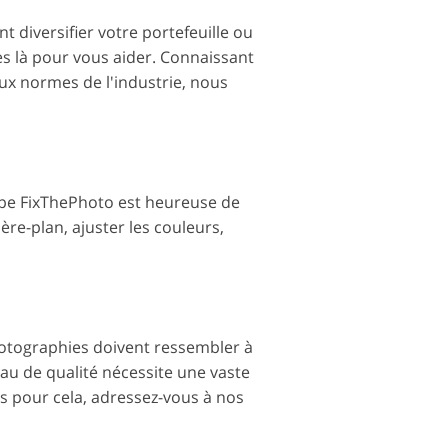
t diversifier votre portefeuille ou
s là pour vous aider. Connaissant
ux normes de l'industrie, nous
ipe FixThePhoto est heureuse de
ière-plan, ajuster les couleurs,
photographies doivent ressembler à
eau de qualité nécessite une vaste
s pour cela, adressez-vous à nos