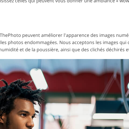
isissez celles qui peuvent vous donner une ambiance « wow 
xThePhoto peuvent améliorer l'apparence des images numér
eilles photos endommagées. Nous acceptons les images qui
'humidité et de la poussière, ainsi que des clichés déchirés e