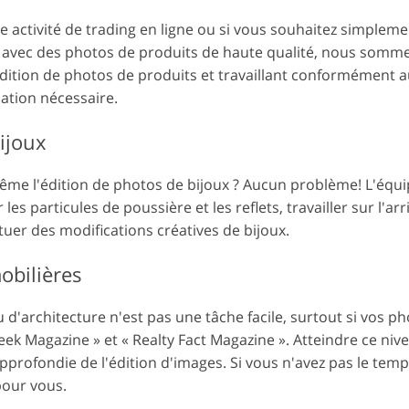
e activité de trading en ligne ou si vous souhaitez simplemen
 avec des photos de produits de haute qualité, nous somme
dition de photos de produits et travaillant conformément a
ation nécessaire.
ijoux
me l'édition de photos de bijoux ? Aucun problème! L'équ
es particules de poussière et les reflets, travailler sur l'arr
ctuer des modifications créatives de bijoux.
obilières
 d'architecture n'est pas une tâche facile, surtout si vos 
ek Magazine » et « Realty Fact Magazine ». Atteindre ce niv
profondie de l'édition d'images. Si vous n'avez pas le temp
pour vous.