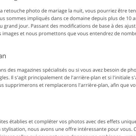
la retouche photo de mariage la nuit, vous pourriez être te
ous sommes impliqués dans ce domaine depuis plus de 10 an
 grand jour. Passant des modifications de base à des ajus
s images et nous promettons que vous entendrez de nombre
an
dans des magazines spécialisés ou si vous avez besoin de ph
s. Il s'agit principalement de l'arrière-plan et si l'initiale 
us supprimerons et remplacerons l'arrière-plan, afin que vo
ites établies et compléter vos photos avec des effets unique
 stylisation, nous avons une offre intéressante pour vous. C