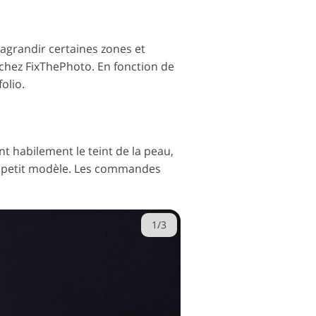
 agrandir certaines zones et
 chez FixThePhoto. En fonction de
olio.
t habilement le teint de la peau,
un petit modèle. Les commandes
1/3