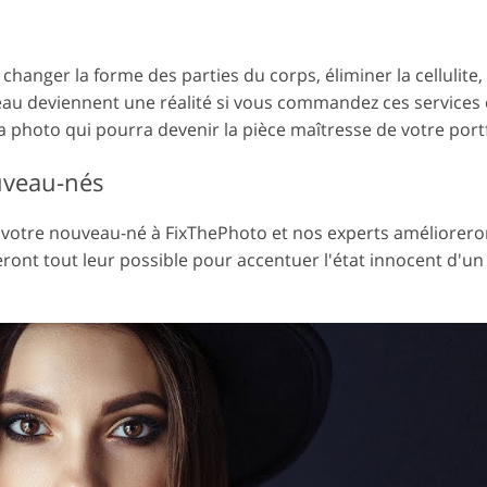
anger la forme des parties du corps, éliminer la cellulite,
peau deviennent une réalité si vous commandez ces services
a photo qui pourra devenir la pièce maîtresse de votre portf
uveau-nés
 votre nouveau-né à FixThePhoto et nos experts amélioreron
feront tout leur possible pour accentuer l'état innocent d'