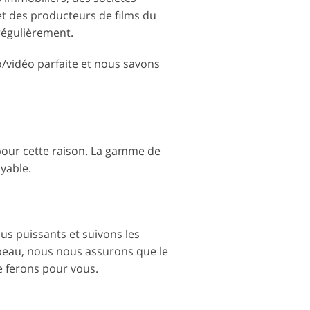
et des producteurs de films du
régulièrement.
o/vidéo parfaite et nous savons
 pour cette raison. La gamme de
yable.
lus puissants et suivons les
a peau, nous nous assurons que le
le ferons pour vous.