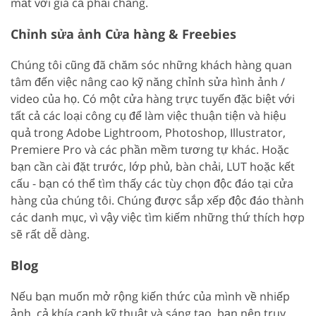
mắt với giá cả phải chăng.
Chỉnh sửa ảnh Cửa hàng & Freebies
Chúng tôi cũng đã chăm sóc những khách hàng quan
tâm đến việc nâng cao kỹ năng chỉnh sửa hình ảnh /
video của họ. Có một cửa hàng trực tuyến đặc biệt với
tất cả các loại công cụ để làm việc thuận tiện và hiệu
quả trong Adobe Lightroom, Photoshop, Illustrator,
Premiere Pro và các phần mềm tương tự khác. Hoặc
bạn cần cài đặt trước, lớp phủ, bàn chải, LUT hoặc kết
cấu - bạn có thể tìm thấy các tùy chọn độc đáo tại cửa
hàng của chúng tôi. Chúng được sắp xếp độc đáo thành
các danh mục, vì vậy việc tìm kiếm những thứ thích hợp
sẽ rất dễ dàng.
Blog
Nếu bạn muốn mở rộng kiến thức của mình về nhiếp
ảnh, cả khía cạnh kỹ thuật và sáng tạo, bạn nên truy