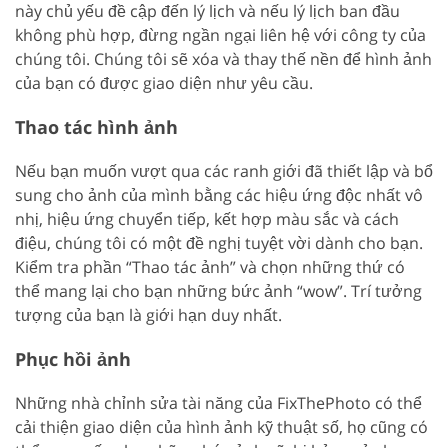
này chủ yếu đề cập đến lý lịch và nếu lý lịch ban đầu
không phù hợp, đừng ngần ngại liên hệ với công ty của
chúng tôi. Chúng tôi sẽ xóa và thay thế nền để hình ảnh
của bạn có được giao diện như yêu cầu.
Thao tác hình ảnh
Nếu bạn muốn vượt qua các ranh giới đã thiết lập và bổ
sung cho ảnh của mình bằng các hiệu ứng độc nhất vô
nhị, hiệu ứng chuyển tiếp, kết hợp màu sắc và cách
điệu, chúng tôi có một đề nghị tuyệt vời dành cho bạn.
Kiểm tra phần “Thao tác ảnh” và chọn những thứ có
thể mang lại cho bạn những bức ảnh “wow”. Trí tưởng
tượng của bạn là giới hạn duy nhất.
Phục hồi ảnh
Những nhà chỉnh sửa tài năng của FixThePhoto có thể
cải thiện giao diện của hình ảnh kỹ thuật số, họ cũng có