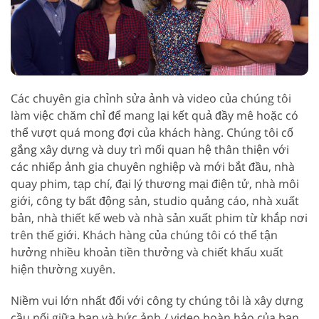
Các chuyên gia chỉnh sửa ảnh và video của chúng tôi
làm việc chăm chỉ để mang lại kết quả đầy mê hoặc có
thể vượt quá mong đợi của khách hàng. Chúng tôi cố
gắng xây dựng và duy trì mối quan hệ thân thiện với
các nhiếp ảnh gia chuyên nghiệp và mới bắt đầu, nhà
quay phim, tạp chí, đại lý thương mại điện tử, nhà môi
giới, công ty bất động sản, studio quảng cáo, nhà xuất
bản, nhà thiết kế web và nhà sản xuất phim từ khắp nơi
trên thế giới. Khách hàng của chúng tôi có thể tận
hưởng nhiều khoản tiền thưởng và chiết khấu xuất
hiện thường xuyên.
Niềm vui lớn nhất đối với công ty chúng tôi là xây dựng
cầu nối giữa bạn và bức ảnh / video hoàn hảo của bạn