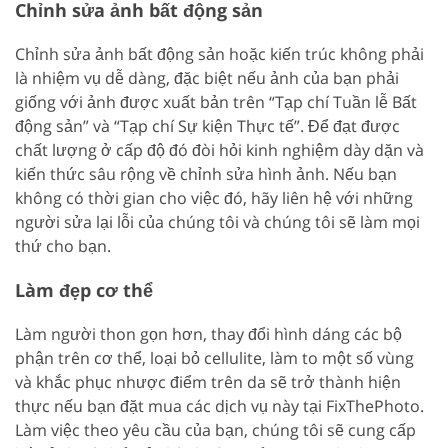
Chỉnh sửa ảnh bất động sản
Chỉnh sửa ảnh bất động sản hoặc kiến trúc không phải
là nhiệm vụ dễ dàng, đặc biệt nếu ảnh của bạn phải
giống với ảnh được xuất bản trên “Tạp chí Tuần lễ Bất
động sản” và “Tạp chí Sự kiện Thực tế”. Để đạt được
chất lượng ở cấp độ đó đòi hỏi kinh nghiệm dày dặn và
kiến thức sâu rộng về chỉnh sửa hình ảnh. Nếu bạn
không có thời gian cho việc đó, hãy liên hệ với những
người sửa lại lỗi của chúng tôi và chúng tôi sẽ làm mọi
thứ cho bạn.
Làm đẹp cơ thể
Làm người thon gọn hơn, thay đổi hình dáng các bộ
phận trên cơ thể, loại bỏ cellulite, làm to một số vùng
và khắc phục nhược điểm trên da sẽ trở thành hiện
thực nếu bạn đặt mua các dịch vụ này tại FixThePhoto.
Làm việc theo yêu cầu của bạn, chúng tôi sẽ cung cấp