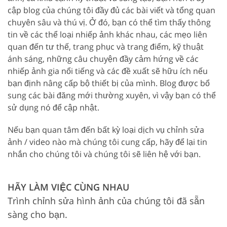
cập blog của chúng tôi đầy đủ các bài viết và tổng quan
chuyên sâu và thú vị. Ở đó, bạn có thể tìm thấy thông
tin về các thể loại nhiếp ảnh khác nhau, các mẹo liên
quan đến tư thế, trang phục và trang điểm, kỹ thuật
ánh sáng, những câu chuyện đầy cảm hứng về các
nhiếp ảnh gia nổi tiếng và các đề xuất sẽ hữu ích nếu
bạn định nâng cấp bộ thiết bị của mình. Blog được bổ
sung các bài đăng mới thường xuyên, vì vậy bạn có thể
sử dụng nó để cập nhật.
Nếu bạn quan tâm đến bất kỳ loại dịch vụ chỉnh sửa
ảnh / video nào mà chúng tôi cung cấp, hãy để lại tin
nhắn cho chúng tôi và chúng tôi sẽ liên hệ với bạn.
HÃY LÀM VIỆC CÙNG NHAU
Trình chỉnh sửa hình ảnh của chúng tôi đã sẵn
sàng cho bạn.