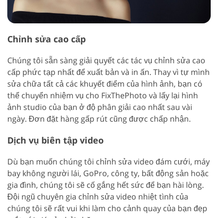
Chỉnh sửa cao cấp
Chúng tôi sẵn sàng giải quyết các tác vụ chỉnh sửa cao
cấp phức tạp nhất để xuất bản và in ấn. Thay vì tự mình
sửa chữa tất cả các khuyết điểm của hình ảnh, bạn có
thể chuyển nhiệm vụ cho FixThePhoto và lấy lại hình
ảnh studio của bạn ở độ phân giải cao nhất sau vài
ngày. Đơn đặt hàng gấp rút cũng được chấp nhận.
Dịch vụ biên tập video
Dù bạn muốn chúng tôi chỉnh sửa video đám cưới, máy
bay không người lái, GoPro, công ty, bất động sản hoặc
gia đình, chúng tôi sẽ cố gắng hết sức để bạn hài lòng.
Đội ngũ chuyên gia chỉnh sửa video nhiệt tình của
chúng tôi sẽ rất vui khi làm cho cảnh quay của bạn đẹp