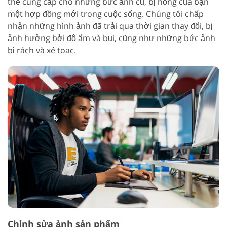
thể cung cấp cho những bức ảnh cũ, bị hỏng của bạn
một hợp đồng mới trong cuộc sống. Chúng tôi chấp
nhận những hình ảnh đã trải qua thời gian thay đổi, bị
ảnh hưởng bởi độ ẩm và bụi, cũng như những bức ảnh
bị rách và xé toạc.
Chỉnh sửa ảnh sản phẩm