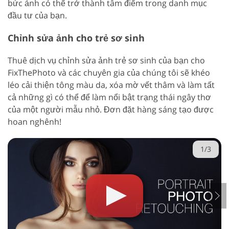
bức ảnh có thể trở thành tâm điểm trong danh mục
đầu tư của bạn.
Chỉnh sửa ảnh cho trẻ sơ sinh
Thuê dịch vụ chỉnh sửa ảnh trẻ sơ sinh của bạn cho
FixThePhoto và các chuyên gia của chúng tôi sẽ khéo
léo cải thiện tông màu da, xóa mờ vết thâm và làm tất
cả những gì có thể để làm nổi bật trạng thái ngây thơ
của một người mẫu nhỏ. Đơn đặt hàng sáng tạo được
hoan nghênh!
1/3