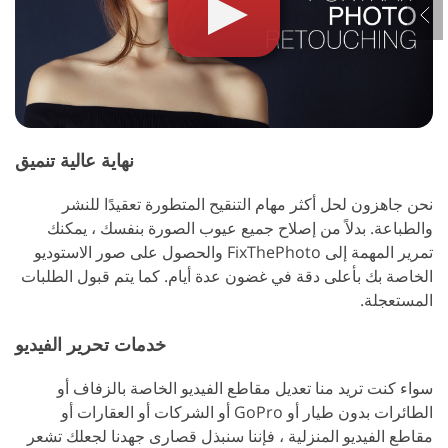
نهاية عالية تنميق
نحن جاهزون لحل أكثر مهام التنقيح المتطورة تعقيدًا للنشر
والطباعة. بدلاً من إصلاح جميع عيوب الصورة بنفسك ، يمكنك
تمرير المهمة إلى FixThePhoto والحصول على صور الاستوديو
الخاصة بك بأعلى دقة في غضون عدة أيام. كما يتم قبول الطلبات
المستعجلة.
خدمات تحرير الفيديو
سواء كنت تريد منا تعديل مقاطع الفيديو الخاصة بالزفاف أو
الطائرات بدون طيار أو GoPro أو الشركات أو العقارات أو
مقاطع الفيديو المنزلية ، فإننا سنبذل قصارى جهدنا لجعلك تشعر