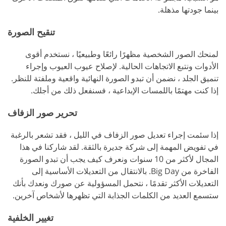
بينما جودتها مذهلة.
تنقيح الصورة
لمنحك الصور الشخصية مظهرًا رائعًا وطبيعيًا ، نستخدم أقوى
الأدوات ونتبع الاتجاهات الحالية. لإصلاح عيوب العيوب وإجراء
تنميق الجلد ، نضمن أن تبدو الصورة النهائية واقعية وملفتة للنظر.
إذا كنت مهتمًا باللمسات الإبداعية ، فسنفعل ذلك من أجلك.
تحرير صور الزفاف
إذا سئمت إجراء تعديل صور الزفاف في الليل ، فقد تشعر بالرغبة
في تفويض المهمة إلى شركة جديرة بالثقة. لقد شاركنا في هذا
المجال لأكثر من 10 سنوات ونعرف كيف يجب أن تبدو الصورة
الفاخرة من Big Day. بالانتقال من التعديلات الأساسية إلى
التعديلات الأكثر تقدمًا ، نتحمل المسؤولية عن صورك ونعدك بأنك
ستسمع العديد من الكلمات الجذابة التي تظهرها لأشخاص آخرين.
تغيير الخلفية