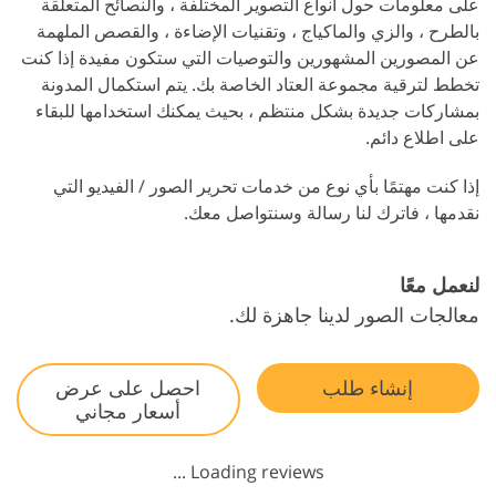
على معلومات حول أنواع التصوير المختلفة ، والنصائح المتعلقة
بالطرح ، والزي والماكياج ، وتقنيات الإضاءة ، والقصص الملهمة
عن المصورين المشهورين والتوصيات التي ستكون مفيدة إذا كنت
تخطط لترقية مجموعة العتاد الخاصة بك. يتم استكمال المدونة
بمشاركات جديدة بشكل منتظم ، بحيث يمكنك استخدامها للبقاء
على اطلاع دائم.
إذا كنت مهتمًا بأي نوع من خدمات تحرير الصور / الفيديو التي
نقدمها ، فاترك لنا رسالة وسنتواصل معك.
لنعمل معًا
معالجات الصور لدينا جاهزة لك.
إنشاء طلب
احصل على عرض
أسعار مجاني
Loading reviews ...