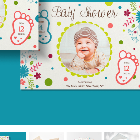
 تنميق المجوهرات
بيانات تدريب الذكاء
Editing Services
الاصطناعي