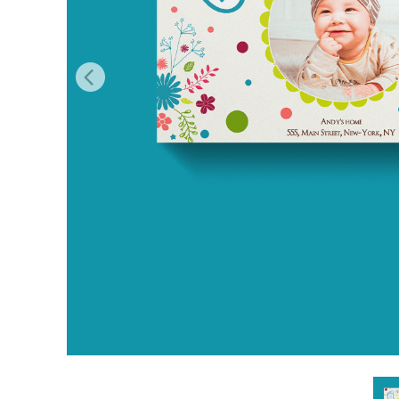
Video 