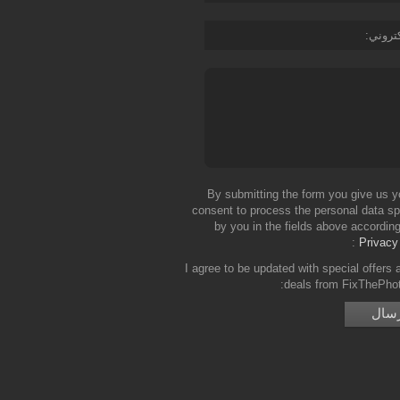
كتروني
By submitting the form you give us y
consent to process the personal data sp
by you in the fields above according
Privacy
I agree to be updated with special offers 
deals from FixThePho