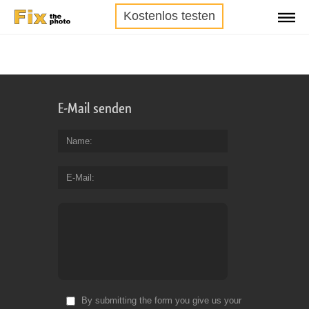
Kostenlos testen
E-Mail senden
Name
E-Mail
By submitting the form you give us your