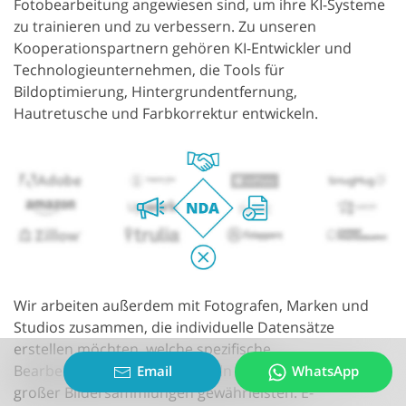
Fotobearbeitung angewiesen sind, um ihre KI-Systeme
zu trainieren und zu verbessern. Zu unseren
Kooperationspartnern gehören KI-Entwickler und
Technologieunternehmen, die Tools für
Bildoptimierung, Hintergrundentfernung,
Hautretusche und Farbkorrektur entwickeln.
Wir arbeiten außerdem mit Fotografen, Marken und
Studios zusammen, die individuelle Datensätze
erstellen möchten, welche spezifische
Bearbeitungsstile widerspiegeln und die Konsistenz
Email
WhatsApp
großer Bildersammlungen gewährleisten. E-