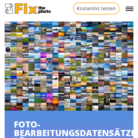
Kostenlos testen
FOTO-
BEARBEITUNGSDATENSÄTZE