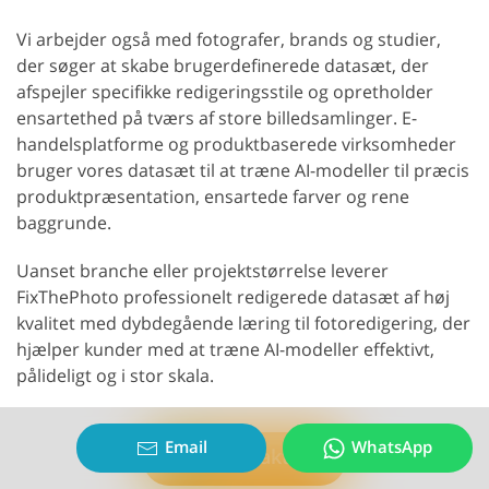
Vi arbejder også med fotografer, brands og studier,
der søger at skabe brugerdefinerede datasæt, der
afspejler specifikke redigeringsstile og opretholder
ensartethed på tværs af store billedsamlinger. E-
handelsplatforme og produktbaserede virksomheder
bruger vores datasæt til at træne AI-modeller til præcis
produktpræsentation, ensartede farver og rene
baggrunde.
Uanset branche eller projektstørrelse leverer
FixThePhoto professionelt redigerede datasæt af høj
kvalitet med dybdegående læring til fotoredigering, der
hjælper kunder med at træne AI-modeller effektivt,
pålideligt og i stor skala.
Email
WhatsApp
Kontakt os