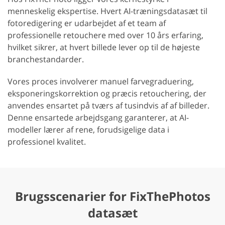
menneskelig ekspertise. Hvert AI-træningsdatasæt til
fotoredigering er udarbejdet af et team af
professionelle retouchere med over 10 års erfaring,
hvilket sikrer, at hvert billede lever op til de højeste
branchestandarder.
Vores proces involverer manuel farvegraduering,
eksponeringskorrektion og præcis retouchering, der
anvendes ensartet på tværs af tusindvis af af billeder.
Denne ensartede arbejdsgang garanterer, at AI-
modeller lærer af rene, forudsigelige data i
professionel kvalitet.
Brugsscenarier for FixThePhotos
datasæt