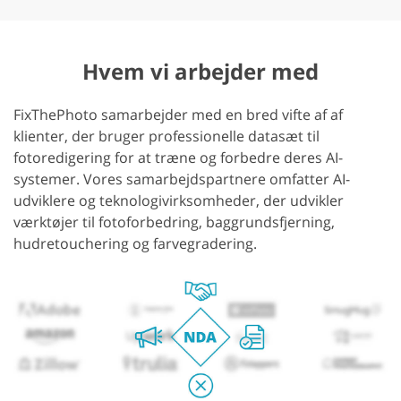
Hvem vi arbejder med
FixThePhoto samarbejder med en bred vifte af af
klienter, der bruger professionelle datasæt til
fotoredigering for at træne og forbedre deres AI-
systemer. Vores samarbejdspartnere omfatter AI-
udviklere og teknologivirksomheder, der udvikler
værktøjer til fotoforbedring, baggrundsfjerning,
hudretouchering og farvegradering.