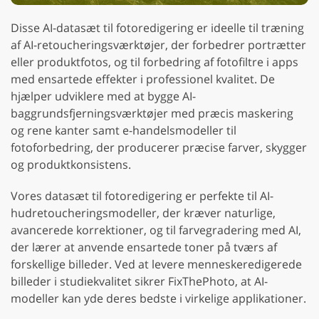
Disse AI-datasæt til fotoredigering er ideelle til træning
af AI-retoucheringsværktøjer, der forbedrer portrætter
eller produktfotos, og til forbedring af fotofiltre i apps
med ensartede effekter i professionel kvalitet. De
hjælper udviklere med at bygge AI-
baggrundsfjerningsværktøjer med præcis maskering
og rene kanter samt e-handelsmodeller til
fotoforbedring, der producerer præcise farver, skygger
og produktkonsistens.
Vores datasæt til fotoredigering er perfekte til AI-
hudretoucheringsmodeller, der kræver naturlige,
avancerede korrektioner, og til farvegradering med AI,
der lærer at anvende ensartede toner på tværs af
forskellige billeder. Ved at levere menneskeredigerede
billeder i studiekvalitet sikrer FixThePhoto, at AI-
modeller kan yde deres bedste i virkelige applikationer.