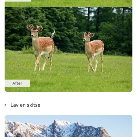
Lav en skitse