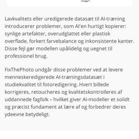
Lavkvalitets eller uredigerede datasæt til AI-træning
introducerer problemer, som AI'en hurtigt kopierer:
synlige artefakter, overudglattet eller plastisk
overflade, forkert farvebalance og inkonsistente kanter.
Disse fejl gør modellen upålidelig og uegnet til
professionel brug.
FixThePhoto undgår disse problemer ved at levere
menneskeredigerede AI-træningsdatasæt i
studiekvalitet til fotoredigering. Hvert billede
korrigeres, retoucheres og kvalitetskontrolleres af
uddannede fagfolk – hvilket giver AI-modeller et solidt
og præcist fundament at lære af og forbedrer deres
ydeevne betydeligt.