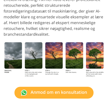
retoucherede, perfekt strukturerede
fotoredigeringsdatasæt til maskinlæring, der giver AI-
modeller klare og ensartede visuelle eksempler at lære
af. Hvert billede redigeres af ekspert menneskelige
retouchere, hvilket sikrer nøjagtighed, realisme og
branchestandardkvalitet.
Anmod om en konsultation