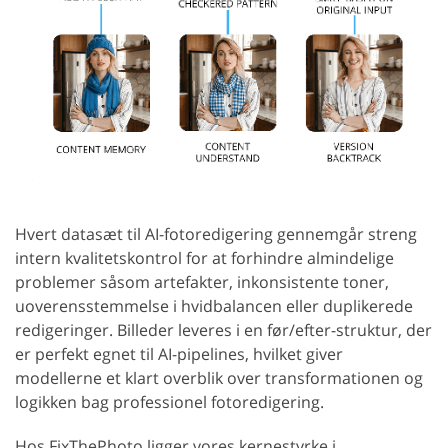
Hvert datasæt til AI-fotoredigering gennemgår streng
intern kvalitetskontrol for at forhindre almindelige
problemer såsom artefakter, inkonsistente toner,
uoverensstemmelse i hvidbalancen eller duplikerede
redigeringer. Billeder leveres i en før/efter-struktur, der
er perfekt egnet til AI-pipelines, hvilket giver
modellerne et klart overblik over transformationen og
logikken bag professionel fotoredigering.
Hos FixThePhoto ligger vores kernestyrke i