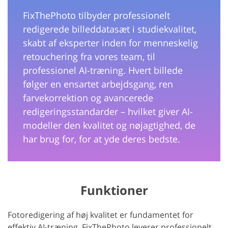
FixThePhoto tilbyder professionelt
redigerede billeddatasæt i studiekvalitet,
skabt af eksperter inden for menneskelig
retouchering fra vores team, til
professionel AI-træning. Hvert billede
følger en ensartet arbejdsgang, ren
farvekorrektion og avancerede
redigeringsstandarder – hvilket giver AI-
modeller den kvalitet og nøjagtighed, de
har brug for, for at yde deres bedste.
Funktioner
Fotoredigering af høj kvalitet er fundamentet for
effektiv AI-træning. FixThePhoto leverer professionelt