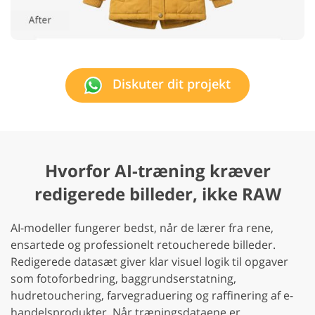
Diskuter dit projekt
Hvorfor AI-træning kræver
redigerede billeder, ikke RAW
AI-modeller fungerer bedst, når de lærer fra rene,
ensartede og professionelt retoucherede billeder.
Redigerede datasæt giver klar visuel logik til opgaver
som fotoforbedring, baggrundserstatning,
hudretouchering, farvegraduering og raffinering af e-
handelsprodukter. Når træningsdataene er