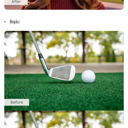
İlişki