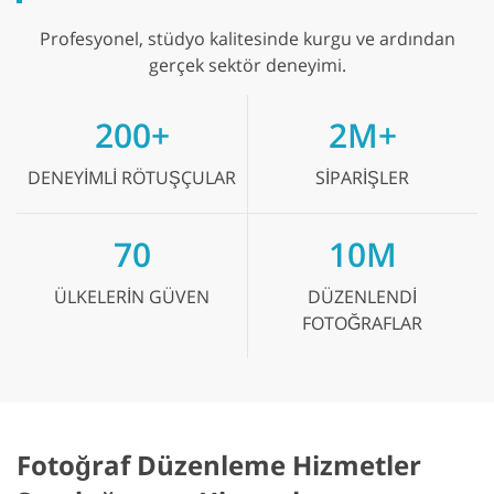
Profesyonel, stüdyo kalitesinde kurgu ve ardından
gerçek sektör deneyimi.
200+
2M+
DENEYIMLI
RÖTUŞÇULAR
SIPARIŞLER
70
10M
ÜLKELERIN
GÜVEN
DÜZENLENDI
FOTOĞRAFLAR
Fotoğraf Düzenleme Hizmetler