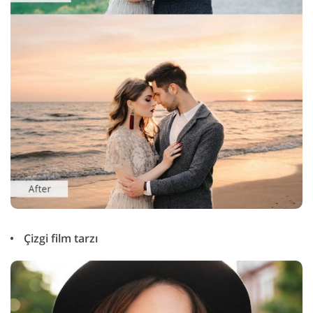
Çizgi film tarzı