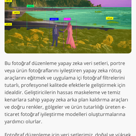
Bu fotoğraf düzenleme yapay zeka veri setleri, portre
veya ürün fotoğraflarını iyileştiren yapay zeka rötuş
araçlarını eğitmek ve uygulama içi fotoğraf filtrelerini
tutarlı, profesyonel kalitede efektlerle geliştirmek için
idealdir. Geliştiricilerin hassas maskeleme ve temiz
kenarlara sahip yapay zeka arka plan kaldırma araçları
ve doğru renkler, gölgeler ve ürün tutarlılığı üreten e-
ticaret fotoğraf iyileştirme modelleri oluşturmalarına
yardımcı olurlar.
Fotoğraf düzenleme için veri setlerimiz, doğal ve yüksek