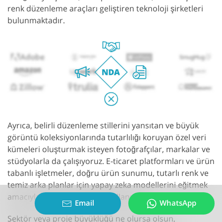
renk düzenleme araçları geliştiren teknoloji şirketleri
bulunmaktadır.
Ayrıca, belirli düzenleme stillerini yansıtan ve büyük
görüntü koleksiyonlarında tutarlılığı koruyan özel veri
kümeleri oluşturmak isteyen fotoğrafçılar, markalar ve
stüdyolarla da çalışıyoruz. E-ticaret platformları ve ürün
tabanlı işletmeler, doğru ürün sunumu, tutarlı renk ve
temiz arka planlar için yapay zeka modellerini eğitmek
amacıyla veri kümelerimizi kullanıyor.
Email
WhatsApp
Sektör veya proje büyüklüğü ne olursa olsun,