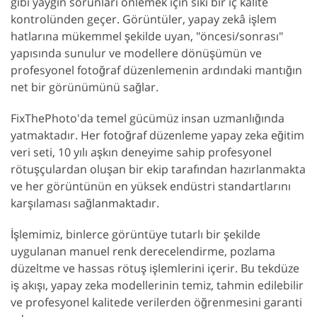
gibi yaygın sorunları önlemek için sıkı bir iç kalite
kontrolünden geçer. Görüntüler, yapay zekâ işlem
hatlarına mükemmel şekilde uyan, "öncesi/sonrası"
yapısında sunulur ve modellere dönüşümün ve
profesyonel fotoğraf düzenlemenin ardındaki mantığın
net bir görünümünü sağlar.
FixThePhoto'da temel gücümüz insan uzmanlığında
yatmaktadır. Her fotoğraf düzenleme yapay zeka eğitim
veri seti, 10 yılı aşkın deneyime sahip profesyonel
rötuşçulardan oluşan bir ekip tarafından hazırlanmakta
ve her görüntünün en yüksek endüstri standartlarını
karşılaması sağlanmaktadır.
İşlemimiz, binlerce görüntüye tutarlı bir şekilde
uygulanan manuel renk derecelendirme, pozlama
düzeltme ve hassas rötuş işlemlerini içerir. Bu tekdüze
iş akışı, yapay zeka modellerinin temiz, tahmin edilebilir
ve profesyonel kalitede verilerden öğrenmesini garanti