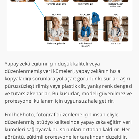
Yapay zekâ eğitimi için düşük kaliteli veya
düzenlenmemiş veri kümeleri, yapay zekânın hızla
kopyaladığı sorunlara yol açar: görünür kusurlar, aşırı
pürüzsüzleştirilmiş veya plastik cilt, yanlış renk dengesi
ve tutarsız kenarlar. Bu kusurlar, modeli güvenilmez ve
profesyonel kullanım için uygunsuz hale getirir.
FixThePhoto, fotoğraf düzenleme için insan eliyle
düzenlenmiş, stüdyo kalitesinde yapay zeka eğitim veri
kümeleri sağlayarak bu sorunları ortadan kaldırır. Her
görüntü, eğitimli profesyoneller tarafından düzeltilir,