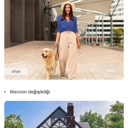
Mevsim değişikliği