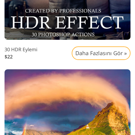
30 HDR Eylemi
Daha Fazlasını Gör »
$22