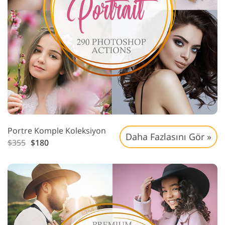
Portre Komple Koleksiyon
Daha Fazlasını Gör »
$355
$180