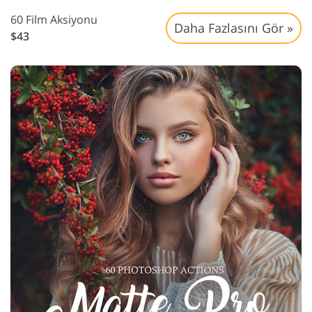
60 Film Aksiyonu
Daha Fazlasını Gör »
$43