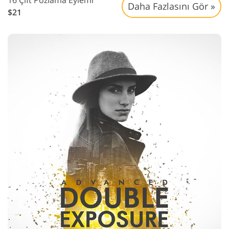
16 Çift Pozlama Eylemi
Daha Fazlasını Gör »
$21