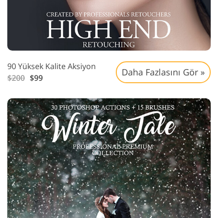
90 Yüksek Kalite Aksiyon
Daha Fazlasını Gör »
$200
$99