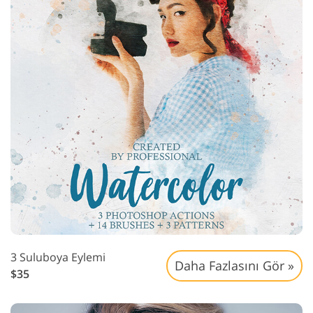
3 Suluboya Eylemi
Daha Fazlasını Gör »
$35