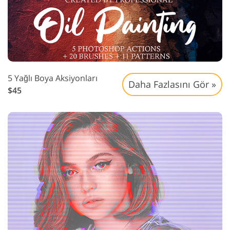
5 Yağlı Boya Aksiyonları
Daha Fazlasını Gör »
$45