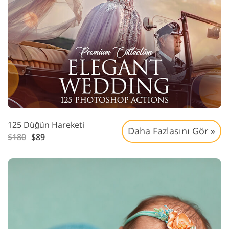
125 Düğün Hareketi
Daha Fazlasını Gör »
$180
$89