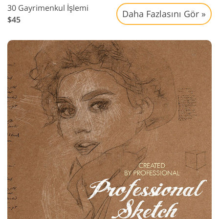
30 Gayrimenkul İşlemi
Daha Fazlasını Gör »
$45