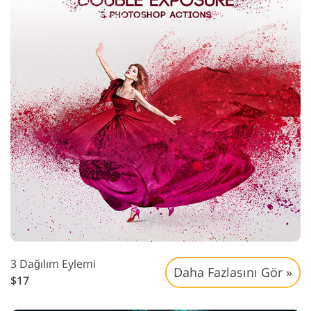
3 Dağılım Eylemi
Daha Fazlasını Gör »
$17