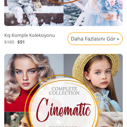
Kış Komple Koleksiyonu
Daha Fazlasını Gör »
$185
$91