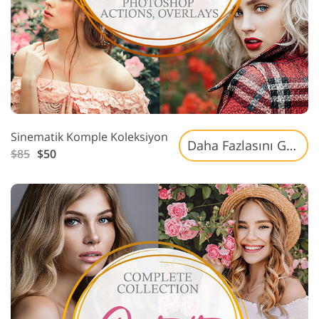
Sinematik Komple Koleksiyon
Daha Fazlasını Gör »
$85
$50