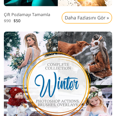
Çift Pozlamayı Tamamla
Daha Fazlasını Gör »
$90
$50