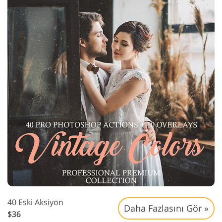
40 Eski Aksiyon
Daha Fazlasını Gör »
$36