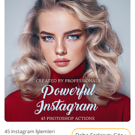
45 Instagram İşlemleri
Daha Fazlasını Gör »