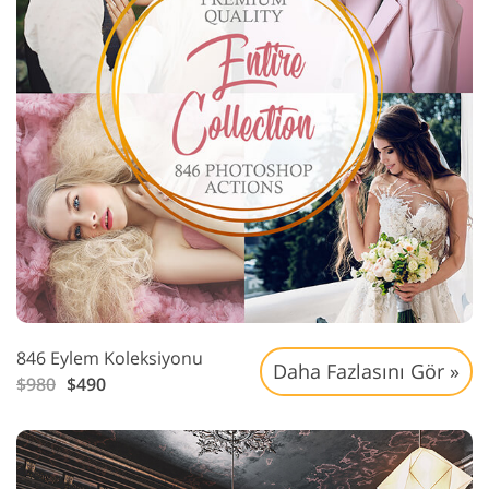
846 Eylem Koleksiyonu
Daha Fazlasını Gör »
$980
$490