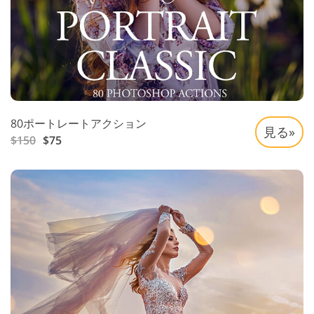
80ポートレートアクション
見る»
$150
$75