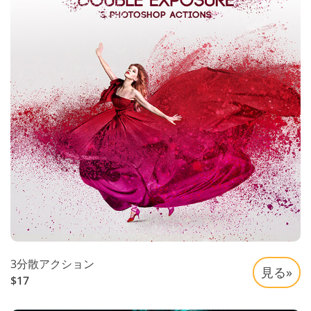
3分散アクション
見る»
$17