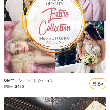
846アクションコレクション
見る»
$980
$490