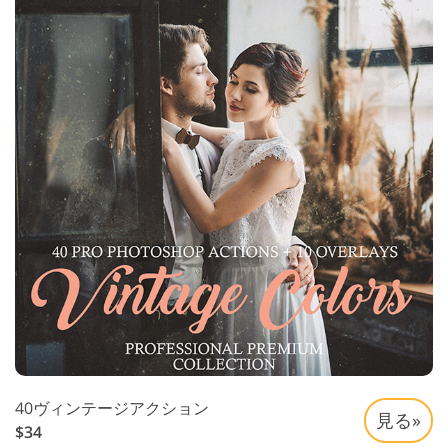
40ヴィンテージアクション
見る»
$34