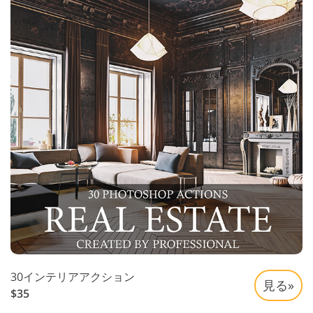
30インテリアアクション
見る»
$35