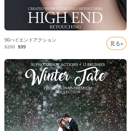
90ハイエンドアクション
見る»
$200
$99