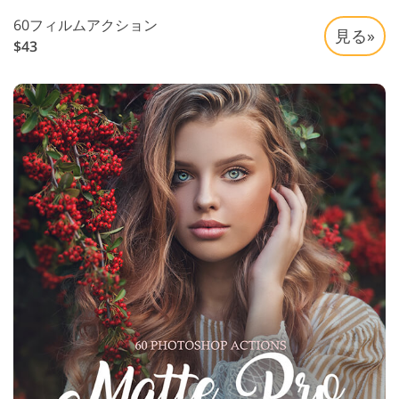
60フィルムアクション
見る»
$43