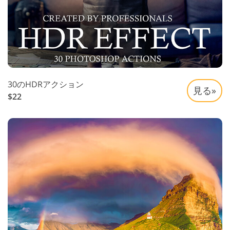
30のHDRアクション
見る»
$22