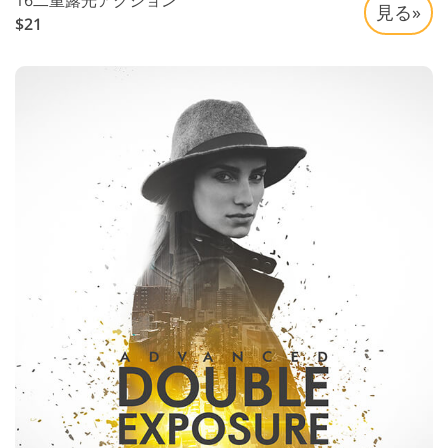
16二重露光アクション
見る»
$21