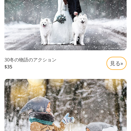
30冬の物語のアクション
見る»
$35