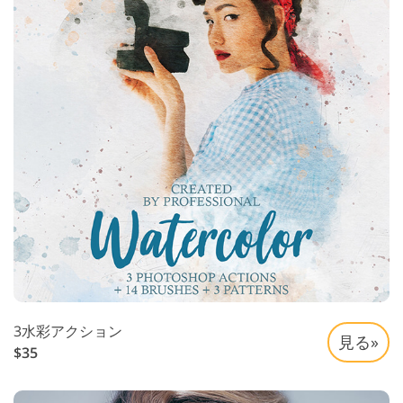
3水彩アクション
見る»
$35