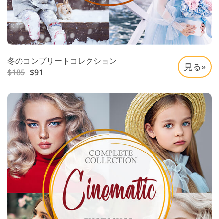
冬のコンプリートコレクション
見る»
$185
$91