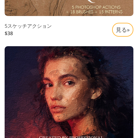
5スケッチアクション
見る»
$38