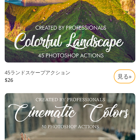
45ランドスケープアクション
見る»
$26