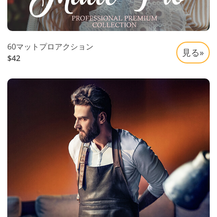
60マットプロアクション
見る»
$42