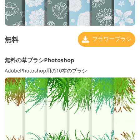
無料
フラワーブラシ
無料の草ブラシPhotoshop
AdobePhotoshop用の10本のブラシ