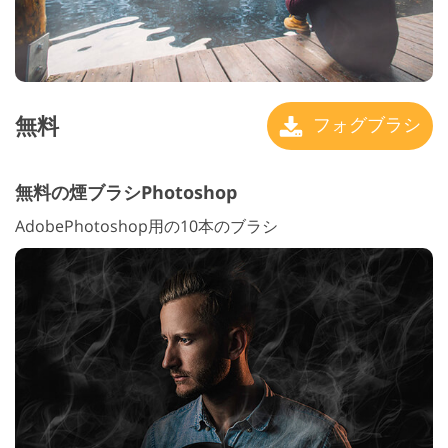
無料
フォグブラシ
無料の煙ブラシPhotoshop
AdobePhotoshop用の10本のブラシ