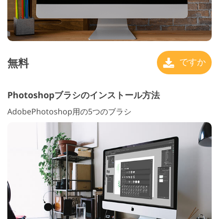
無料
ですか
Photoshopブラシのインストール方法
AdobePhotoshop用の5つのブラシ