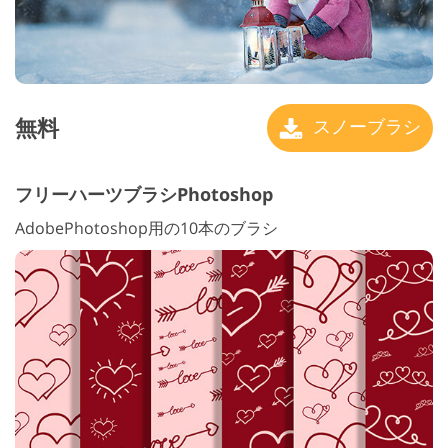
無料
スノーブラシ
フリーハーツブラシPhotoshop
AdobePhotoshop用の10本のブラシ