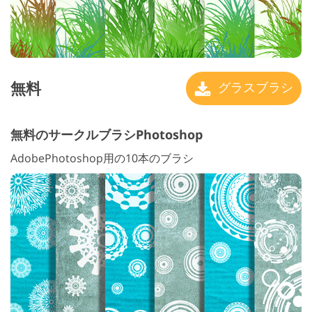
無料
グラスブラシ
無料のサークルブラシPhotoshop
AdobePhotoshop用の10本のブラシ