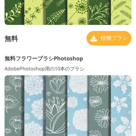
無料
植物ブラシ
無料フラワーブラシPhotoshop
AdobePhotoshop用の10本のブラシ