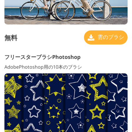
無料
雲のブラシ
フリースターブラシPhotoshop
AdobePhotoshop用の10本のブラシ