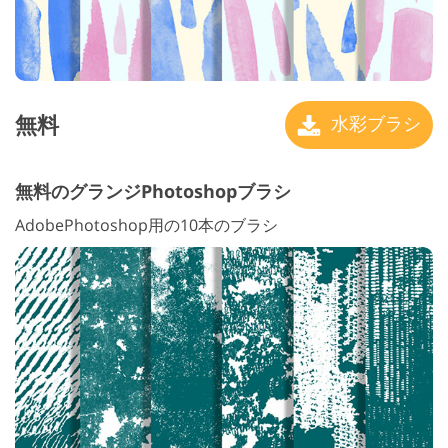
無料
水彩ブラシ
無料のグランジPhotoshopブラシ
AdobePhotoshop用の10本のブラシ