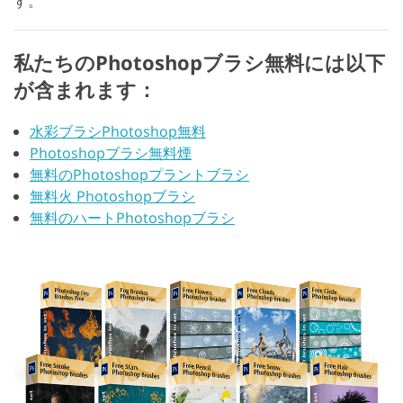
す。
私たちのPhotoshopブラシ無料には以下
が含まれます：
水彩ブラシPhotoshop無料
Photoshopブラシ無料煙
無料のPhotoshopプラントブラシ
無料火 Photoshopブラシ
無料のハートPhotoshopブラシ