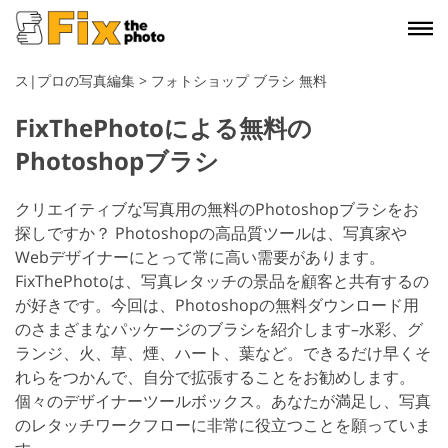
ス|プロの写真編集
>
フォトショップ ブラシ 無料
FixThePhotoによる無料の
Photoshopブラシ
クリエイティブな写真用の無料のPhotoshopブラシをお
探しですか？ Photoshopの高品質ツールは、写真家や
Webデザイナーにとって常に高い需要があります。
FixThePhotoは、写真レタッチの景品を顧客と共有するの
が好きです。今回は、Photoshopの無料ダウンロード用
のさまざまなパッケージのブラシを紹介します–水彩、グ
ランジ、火、草、煙、ハート、葉など。できるだけ早くそ
れらをつかんで、自分で拡張することをお勧めします。
個々のデザイナーツールボックス。あなたが満足し、写真
のレタッチワークフローに非常に役立つことを願っていま