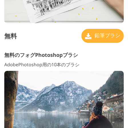
無料
鉛筆ブラシ
無料のフォグPhotoshopブラシ
AdobePhotoshop用の10本のブラシ