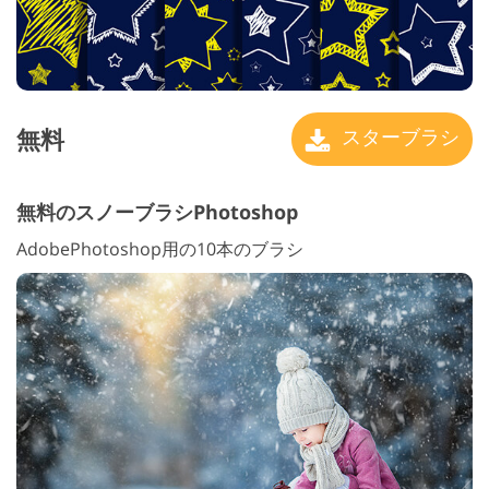
無料
スターブラシ
無料のスノーブラシPhotoshop
AdobePhotoshop用の10本のブラシ