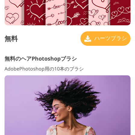
無料
ハーツブラシ
無料のヘアPhotoshopブラシ
AdobePhotoshop用の10本のブラシ