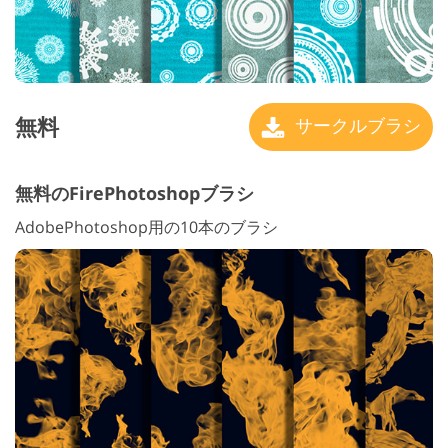
無料
サークルブラシ
無料のFirePhotoshopブラシ
AdobePhotoshop用の10本のブラシ