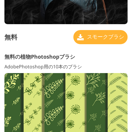
無料
スモークブラシ
無料の植物Photoshopブラシ
AdobePhotoshop用の10本のブラシ