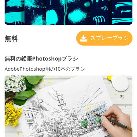
無料
スプレーブラシ
無料の鉛筆Photoshopブラシ
AdobePhotoshop用の10本のブラシ