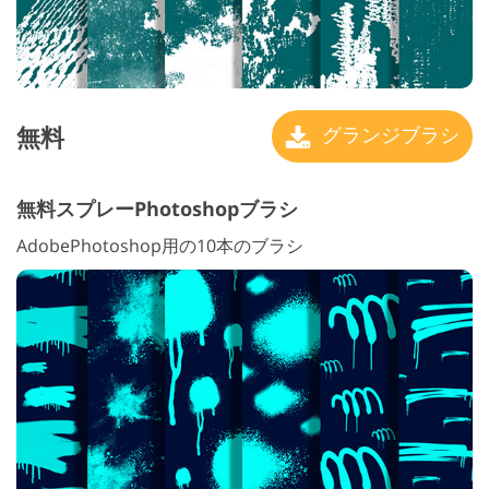
無料
グランジブラシ
無料スプレーPhotoshopブラシ
AdobePhotoshop用の10本のブラシ