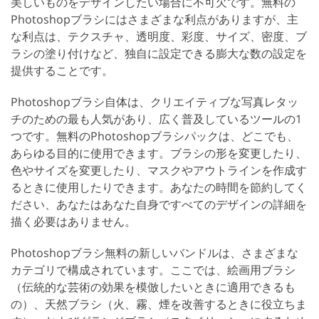
美しいものをデザインしたい場合に不可欠です。無料の
Photoshopブラシにはさまざまな利点がありますが、主
な利点は、テクスチャ、透明度、彩度、サイズ、密度、ブ
ラシの塗り付けなど、独自に設定できる膨大な数の設定を
提供することです。
Photoshopブラシ自体は、クリエイティブな写真レタッ
チのための最も人気があり、広く普及しているツールの1
つです。無料のPhotoshopブラシパックは、どこでも、
あらゆる目的に使用できます。ブラシの形を変更したり、
色やサイズを変更したり、マスクやアウトラインを作成す
るときに使用したりできます。あなたの時間を節約してく
ださい、あなたはあなた自身ですべてのデザインの詳細を
描く必要はありません。
Photoshopブラシ無料の新しいバンドルは、さまざまな
カテゴリで構成されています。ここでは、絵画用ブラシ
（伝統的な芸術の効果を模倣したいときに適用できるも
の）、天然ブラシ（火、霧、煙を改善するときに役立ちま