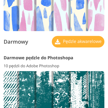
Darmowy
Pędzle akwarelowe
Darmowe pędzle do Photoshopa
10 pędzli do Adobe Photoshop