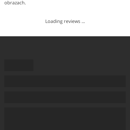
obrazach.
Loading reviews ...