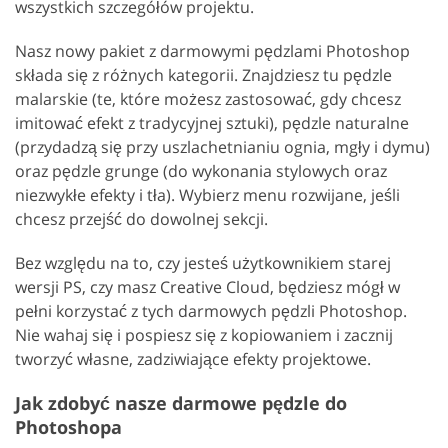
wszystkich szczegółów projektu.
Nasz nowy pakiet z darmowymi pędzlami Photoshop
składa się z różnych kategorii. Znajdziesz tu pędzle
malarskie (te, które możesz zastosować, gdy chcesz
imitować efekt z tradycyjnej sztuki), pędzle naturalne
(przydadzą się przy uszlachetnianiu ognia, mgły i dymu)
oraz pędzle grunge (do wykonania stylowych oraz
niezwykłe efekty i tła). Wybierz menu rozwijane, jeśli
chcesz przejść do dowolnej sekcji.
Bez względu na to, czy jesteś użytkownikiem starej
wersji PS, czy masz Creative Cloud, będziesz mógł w
pełni korzystać z tych darmowych pędzli Photoshop.
Nie wahaj się i pospiesz się z kopiowaniem i zacznij
tworzyć własne, zadziwiające efekty projektowe.
Jak zdobyć nasze darmowe pędzle do
Photoshopa