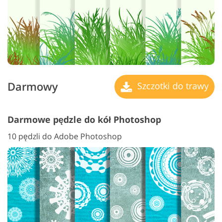
Darmowy
Szczotki do trawy
Darmowe pędzle do kół Photoshop
10 pędzli do Adobe Photoshop