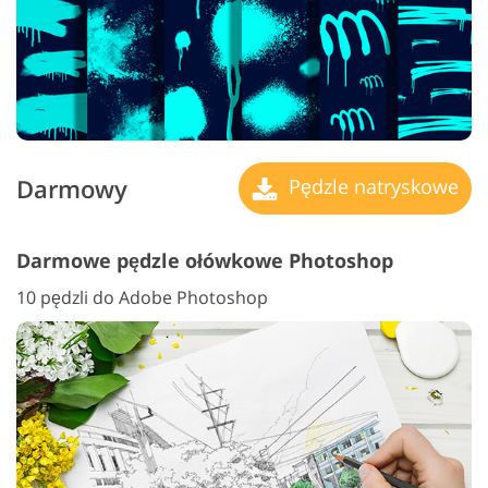
Darmowy
Pędzle natryskowe
Darmowe pędzle ołówkowe Photoshop
10 pędzli do Adobe Photoshop