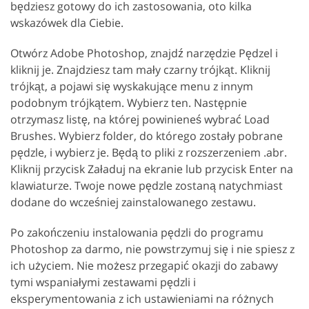
będziesz gotowy do ich zastosowania, oto kilka
wskazówek dla Ciebie.
Otwórz Adobe Photoshop, znajdź narzędzie Pędzel i
kliknij je. Znajdziesz tam mały czarny trójkąt. Kliknij
trójkąt, a pojawi się wyskakujące menu z innym
podobnym trójkątem. Wybierz ten. Następnie
otrzymasz listę, na której powinieneś wybrać Load
Brushes. Wybierz folder, do którego zostały pobrane
pędzle, i wybierz je. Będą to pliki z rozszerzeniem .abr.
Kliknij przycisk Załaduj na ekranie lub przycisk Enter na
klawiaturze. Twoje nowe pędzle zostaną natychmiast
dodane do wcześniej zainstalowanego zestawu.
Po zakończeniu instalowania pędzli do programu
Photoshop za darmo, nie powstrzymuj się i nie spiesz z
ich użyciem. Nie możesz przegapić okazji do zabawy
tymi wspaniałymi zestawami pędzli i
eksperymentowania z ich ustawieniami na różnych