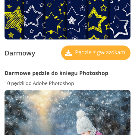
Darmowy
Pędzle z gwiazdkami
Darmowe pędzle do śniegu Photoshop
10 pędzli do Adobe Photoshop