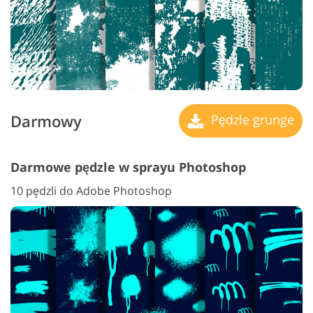
Darmowy
Pędzle grunge
Darmowe pędzle w sprayu Photoshop
10 pędzli do Adobe Photoshop