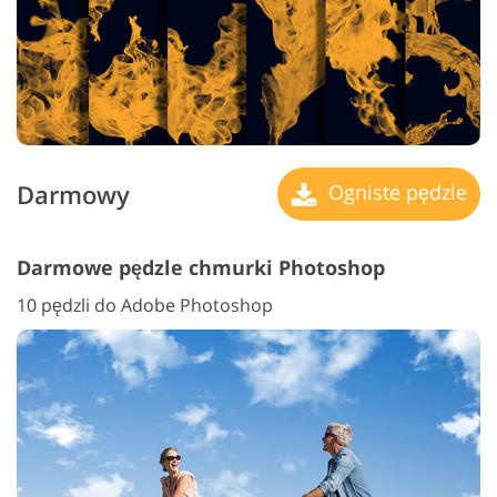
Darmowy
Ogniste pędzle
Darmowe pędzle chmurki Photoshop
10 pędzli do Adobe Photoshop