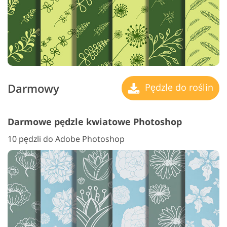
Darmowy
Pędzle do roślin
Darmowe pędzle kwiatowe Photoshop
10 pędzli do Adobe Photoshop