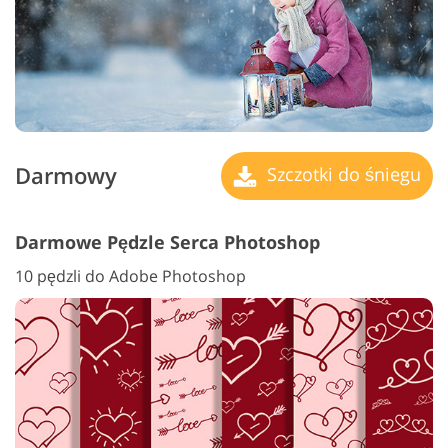
Darmowy
Szczotki do śniegu
Darmowe Pędzle Serca Photoshop
10 pędzli do Adobe Photoshop