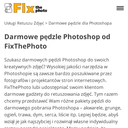
Usługi Retuszu Zdjęć
>
Darmowe pędzle dla Photoshopa
Darmowe pędzle Photoshop od
FixThePhoto
Szukasz darmowych pędzli Photoshop do swoich
kreatywnych zdjęć? Wysokiej jakości narzędzia w
Photoshopie są zawsze bardzo poszukiwane przez
fotografów i projektantów stron internetowych.
FixThePhoto lubi udostępniać swoim klientom
darmowe gadżety do retuszowania zdjęć. Tym razem
chcemy przedstawić Wam różne pakiety pędzli do
darmowego pobrania Photoshopa – akwarele, grunge,
ogień, trawa, dym, serca, liście itp. Lepiej będzie, abyś
wziął je jak najszybciej i rozwinął własne indywidualny