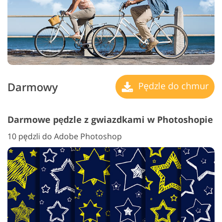
Darmowy
Pędzle do chmur
Darmowe pędzle z gwiazdkami w Photoshopie
10 pędzli do Adobe Photoshop