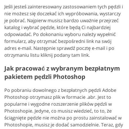
Jeśli jesteś zainteresowany zastosowaniem tych pędzli i
nie możesz się doczekać ich wypróbowania, wystarczy
je pobrać. Najpierw musisz bardzo uważnie przejrzeć
katalog i wybrać pędzle, które będą Ci najbardziej
odpowiadać. Po dokonaniu wyboru należy wypełnić
formularz, aby otrzymać bezpośredni link na swój
adres e-mail. Następnie sprawdź pocztę e-mail i po
otrzymaniu listu kliknij podany tam link.
Jak pracować z wybranym bezpłatnym
pakietem pędzli Photoshop
Po pobraniu dowolnego z bezpłatnych pędzli Adobe
Photoshop otrzymasz plik w formacie .abr. Jest to
popularne i wygodne rozszerzenie plików pędzli w
Photoshopie. Jedyne, co musisz wiedzieć, to to, że
ściągnięte pędzle nie można po prostu zainstalować w
Photoshopie, musisz je dodać samodzielnie. Teraz, gdy