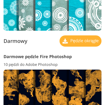
Darmowy
Pędzle okrągłe
Darmowe pędzle Fire Photoshop
10 pędzli do Adobe Photoshop