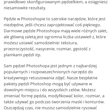
prawidłowo skonfigurowanym pędzelkiem, a osiągniesz
niesamowite rezultaty.
Pędzle w Photoshopie to szerokie narzędzie, które jest
niezbędne, jeśli chcesz zaprojektować coś pięknego.
Darmowe pędzle Photoshopa mają wiele różnych zalet,
ale główną zaletą jest ogromna liczba ustawień z, które
możesz ustawić samodzielnie: tekstura,
przezroczystość, nasycenie, rozmiar, gęstość z
plamkami pędzli itp.
Sam pędzel Photoshopa jest jednym z najbardziej
popularnych i rozpowszechnionych narzędzi do
kreatywnego retuszowania zdjęć. Nasze bezpłatne
pakiety pędzli Photoshop mogą być używane w
dowolnym miejscu i do wszystkich celów. Możesz
zmieniać formę pędzla, modyfikować kolor, rozmiar, a
także używać go podczas tworzenia maski i konturów.
Oszczędzaj czas, nie musisz samodzielnie rysować