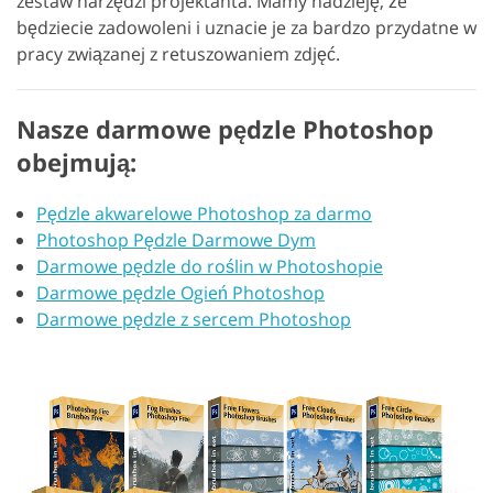
zestaw narzędzi projektanta. Mamy nadzieję, że
będziecie zadowoleni i uznacie je za bardzo przydatne w
pracy związanej z retuszowaniem zdjęć.
Nasze darmowe pędzle Photoshop
obejmują:
Pędzle akwarelowe Photoshop za darmo
Photoshop Pędzle Darmowe Dym
Darmowe pędzle do roślin w Photoshopie
Darmowe pędzle Ogień Photoshop
Darmowe pędzle z sercem Photoshop