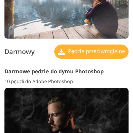
Darmowy
Pędzle przeciwmgielne
Darmowe pędzle do dymu Photoshop
10 pędzli do Adobe Photoshop