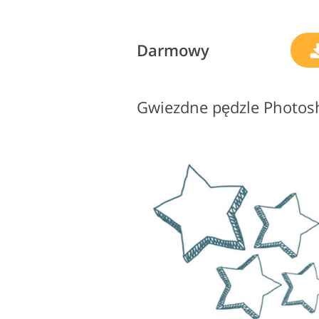
Darmowy
Gwiezdne pędzle Photosh