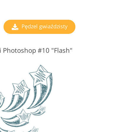
Pędzel gwiaździsty
i Photoshop #10 "Flash"