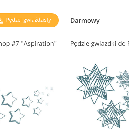
Darmowy
Pędzel gwiaździsty
op #7 "Aspiration"
Pędzle gwiazdki do