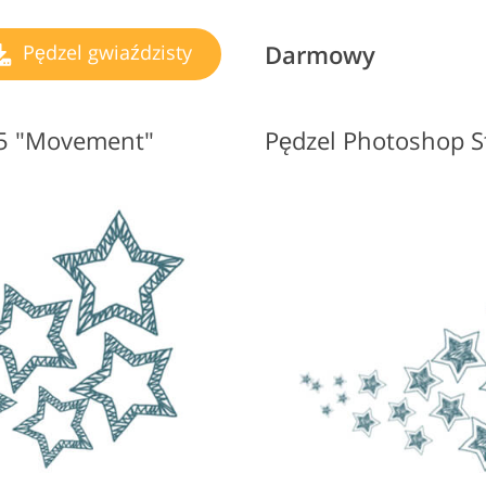
Darmowy
Pędzel gwiaździsty
#5 "Movement"
Pędzel Photoshop S