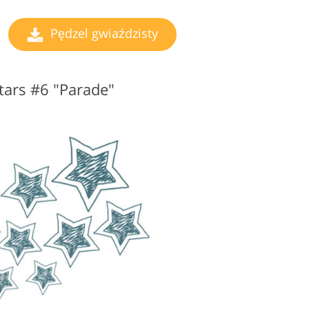
Pędzel gwiaździsty
tars #6 "Parade"