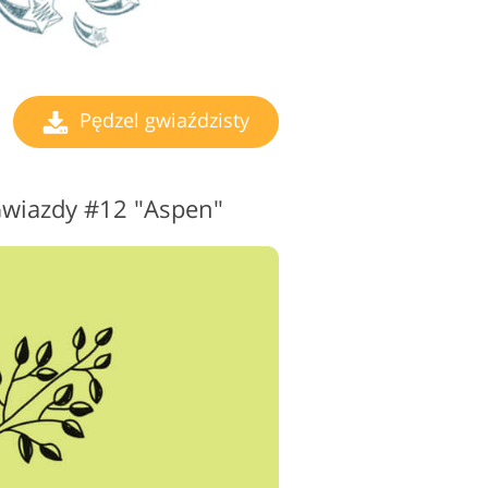
Pędzel gwiaździsty
Gwiazdy #12 "Aspen"