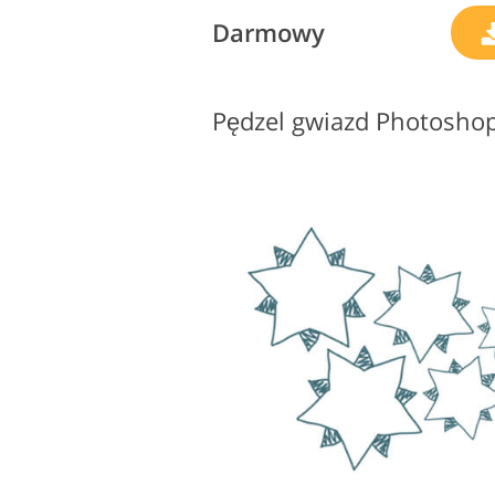
Darmowy
Pędzel gwiazd Photosho