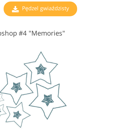
Pędzel gwiaździsty
toshop #4 "Memories"