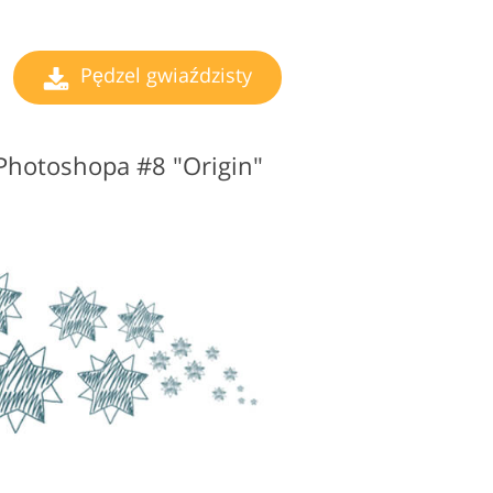
Pędzel gwiaździsty
 Photoshopa #8 "Origin"