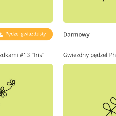
Darmowy
Pędzel gwiaździsty
zdkami #13 "Iris"