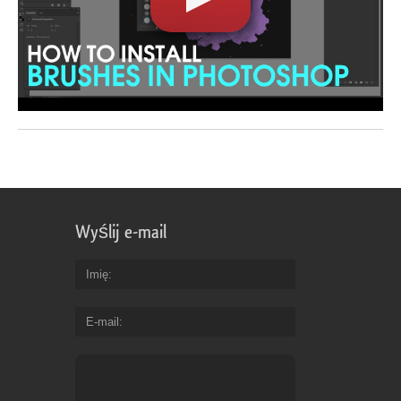
Wyślij e-mail
Imię
E-mail