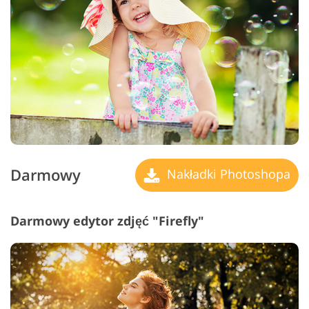
Darmowy
Nakładki Photoshopa
Darmowy edytor zdjęć "Firefly"