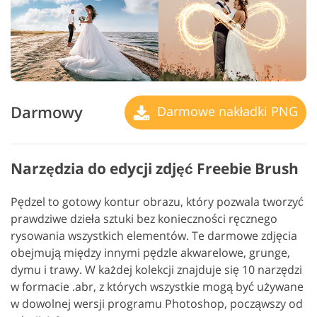
Darmowy
Darmowe nakładki PNG
Narzędzia do edycji zdjęć Freebie Brush
Pędzel to gotowy kontur obrazu, który pozwala tworzyć
prawdziwe dzieła sztuki bez konieczności ręcznego
rysowania wszystkich elementów. Te darmowe zdjęcia
obejmują między innymi pędzle akwarelowe, grunge,
dymu i trawy. W każdej kolekcji znajduje się 10 narzędzi
w formacie .abr, z których wszystkie mogą być używane
w dowolnej wersji programu Photoshop, począwszy od