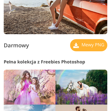
Darmowy
Mewy PNG
Pełna kolekcja z Freebies Photoshop