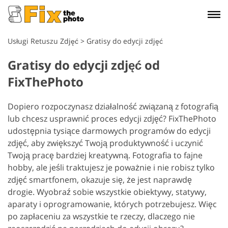
Usługi Retuszu Zdjęć
>
Gratisy do edycji zdjęć
Gratisy do edycji zdjęć od
FixThePhoto
Dopiero rozpoczynasz działalność związaną z fotografią
lub chcesz usprawnić proces edycji zdjęć? FixThePhoto
udostępnia tysiące darmowych programów do edycji
zdjęć, aby zwiększyć Twoją produktywność i uczynić
Twoją pracę bardziej kreatywną. Fotografia to fajne
hobby, ale jeśli traktujesz je poważnie i nie robisz tylko
zdjęć smartfonem, okazuje się, że jest naprawdę
drogie. Wyobraź sobie wszystkie obiektywy, statywy,
aparaty i oprogramowanie, których potrzebujesz. Więc
po zapłaceniu za wszystkie te rzeczy, dlaczego nie