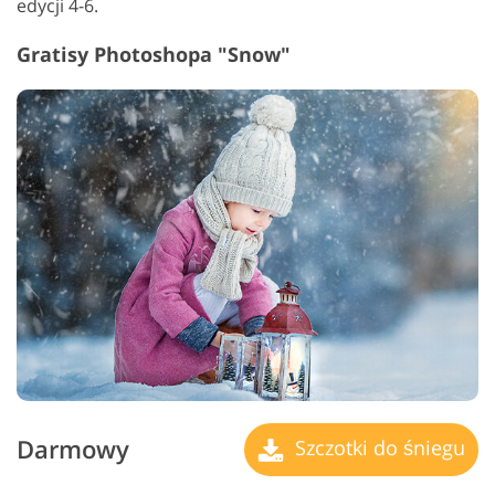
edycji 4-6.
Gratisy Photoshopa "Snow"
Darmowy
Szczotki do śniegu