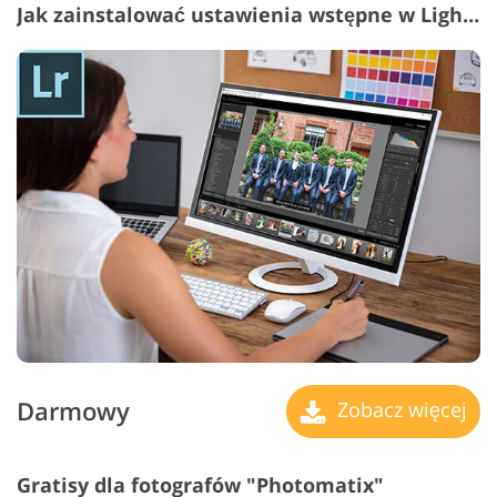
Jak zainstalować ustawienia wstępne w Lightroom?
Darmowy
Zobacz więcej
Gratisy dla fotografów "Photomatix"