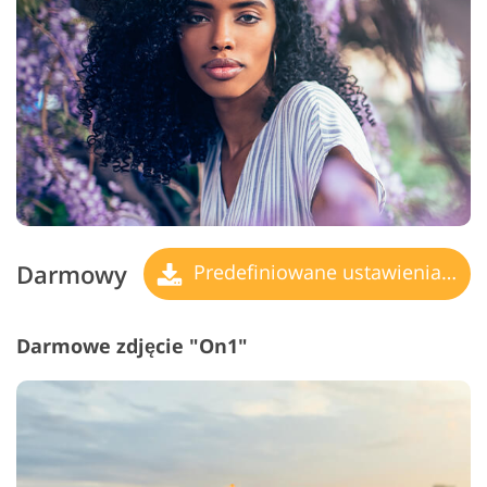
Darmowy
Predefiniowane ustawienia zdjęć powinowactwa
Darmowe zdjęcie "On1"