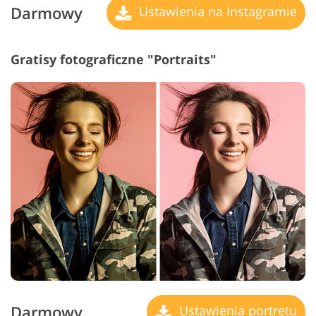
Darmowy
Ustawienia na Instagramie
Gratisy fotograficzne "Portraits"
Darmowy
Ustawienia portretu