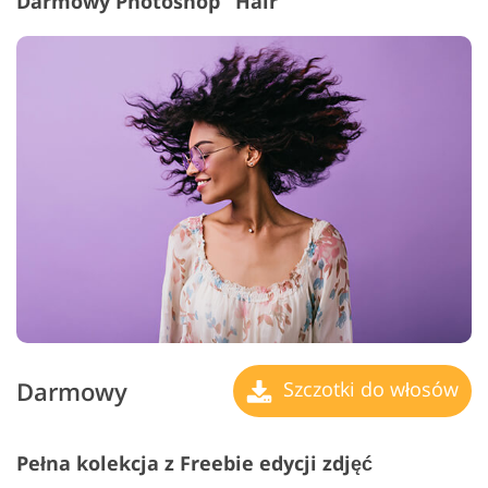
Darmowy Photoshop "Hair"
Darmowy
Szczotki do włosów
Pełna kolekcja z Freebie edycji zdjęć