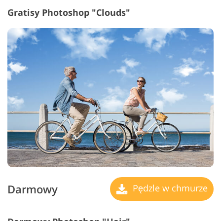
Gratisy Photoshop "Clouds"
Darmowy
Pędzle w chmurze