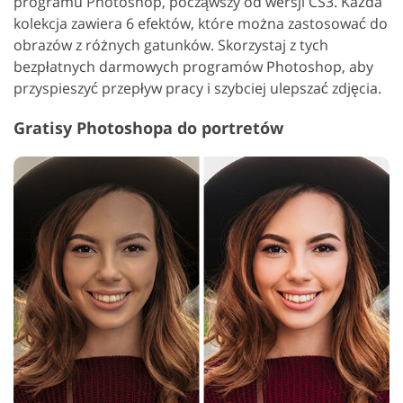
programu Photoshop, począwszy od wersji CS3. Każda
kolekcja zawiera 6 efektów, które można zastosować do
obrazów z różnych gatunków. Skorzystaj z tych
bezpłatnych darmowych programów Photoshop, aby
przyspieszyć przepływ pracy i szybciej ulepszać zdjęcia.
Gratisy Photoshopa do portretów