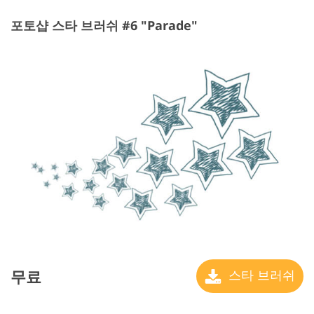
포토샵 스타 브러쉬 #6 "Parade"
무료
스타 브러쉬