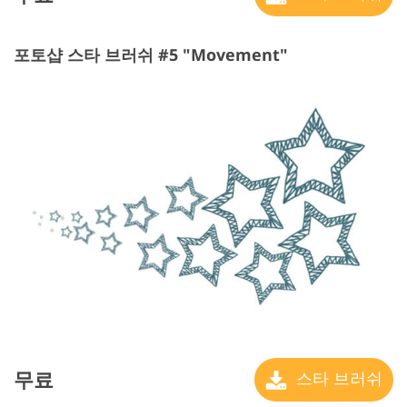
포토샵 스타 브러쉬 #5 "Movement"
무료
스타 브러쉬