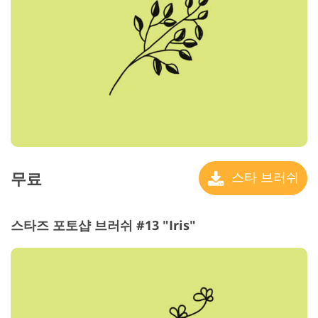
무료
스타 브러쉬
스타즈 포토샵 브러쉬 #13 "Iris"