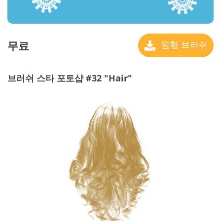
무료
원형 브러쉬
브러쉬 스타 포토샵 #32 "Hair"