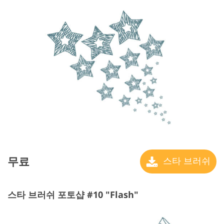
무료
스타 브러쉬
스타 브러쉬 포토샵 #10 "Flash"