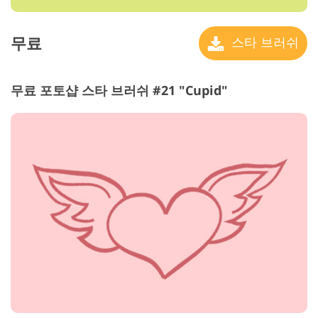
무료
스타 브러쉬
무료 포토샵 스타 브러쉬 #21 "Cupid"