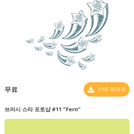
무료
스타 브러쉬
브러시 스타 포토샵 #11 "Fern"