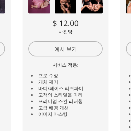
$ 12.00
사진당
예시 보기
서비스 적용:
프로 수정
개체 제거
바디/페이스 리퀴파이
고객의 스타일을 따라
프리미엄 스킨 리터칭
고급 배경 개선
이미지 마스킹