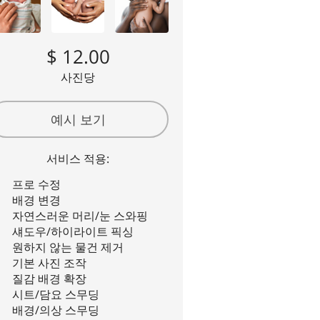
$ 12.00
사진당
예시 보기
서비스 적용:
프로 수정
배경 변경
자연스러운 머리/눈 스와핑
섀도우/하이라이트 픽싱
원하지 않는 물건 제거
기본 사진 조작
질감 배경 확장
시트/담요 스무딩
배경/의상 스무딩