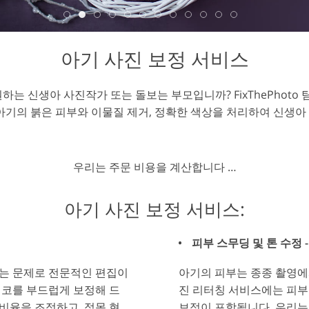
리터칭 서비스
AI 훈련 데이터
비디오 편집 서비
아기 사진 보정 서비스
하는 신생아 사진작가 또는 돌보는 부모입니까? FixThePhoto
아기의 붉은 피부와 이물질 제거, 정확한 색상을 처리하여 신생아
우리는 주문 비용을 계산합니다 …
아기 사진 보정 서비스:
피부 스무딩 및 톤 수정 
는 문제로 전문적인 편집이
아기의 피부는 종종 촬영에
 코를 부드럽게 보정해 드
진 리터칭 서비스에는 피부
 비율을 조정하고, 적목 현
보정이 포함됩니다. 우리는