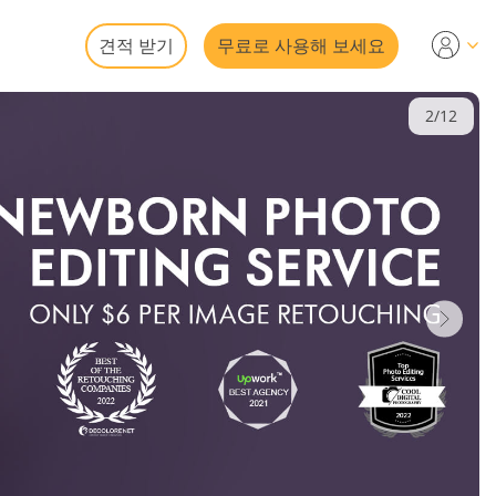
견적 받기
무료로 사용해 보세요
2/12
서비스