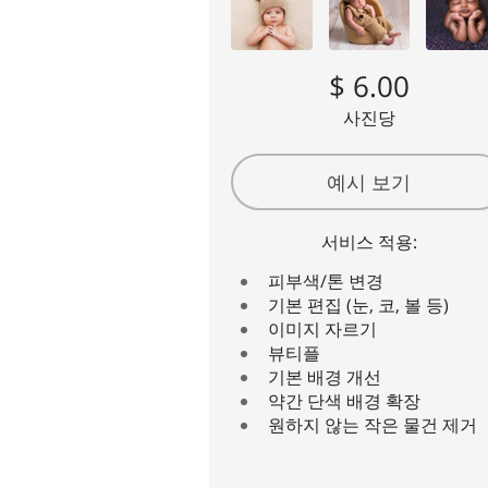
$ 6.00
사진당
예시 보기
서비스 적용:
피부색/톤 변경
기본 편집 (눈, 코, 볼 등)
이미지 자르기
뷰티플
기본 배경 개선
약간 단색 배경 확장
원하지 않는 작은 물건 제거