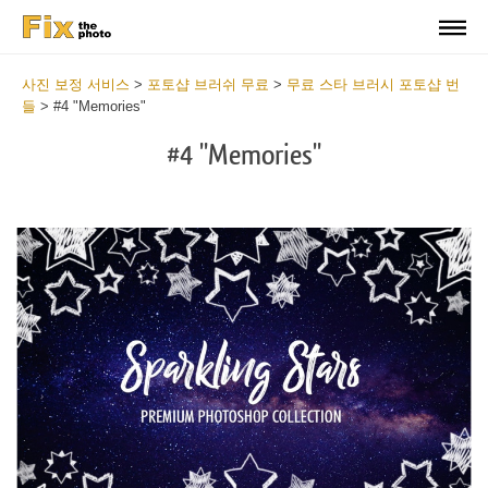
사진 보정 서비스
>
포토샵 브러쉬 무료
>
무료 스타 브러시 포토샵 번
들
>
#4 "Memories"
#4 "Memories"