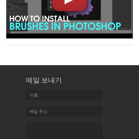
메일 보내기
이름
메일 주소