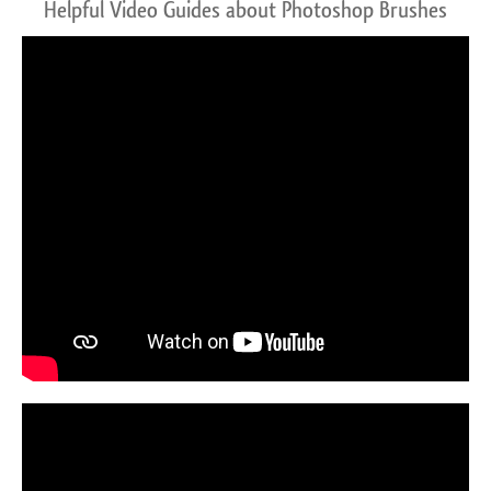
Helpful Video Guides about Photoshop Brushes