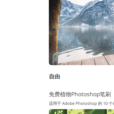
自由
免费植物Photoshop笔刷
适用于 Adobe Photoshop 的 10 