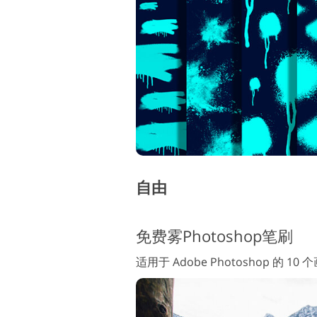
自由
免费雾Photoshop笔刷
适用于 Adobe Photoshop 的 10 