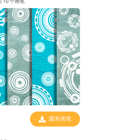
的 10 个画笔
圆形画笔