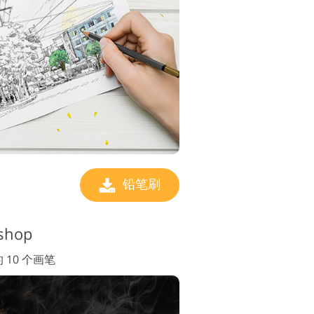
铅笔刷
hop
的 10 个画笔