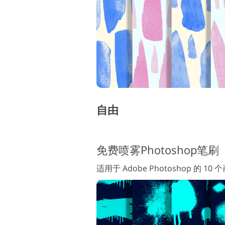
自由
免费喷雾Photoshop笔刷
适用于 Adobe Photoshop 的 10 