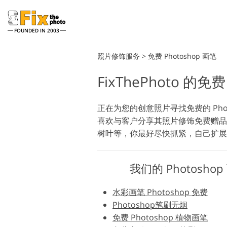
FOUNDED IN 2003
Lightroom
照片修饰服务
>
免费 Photoshop 画笔
FixThePhoto 的免费
Lightroom 预设
整个 LR 预设集合
头像修饰服务
正在为您的创意照片寻找免费的 Photo
最佳优惠预设
喜欢与客户分享其照片修饰免费赠品。
手机收藏
树叶等，你最好尽快抓紧，自己扩展
我们的 Photosh
婚礼照片编辑服务
水彩画笔 Photoshop 免费
Photoshop笔刷无烟
免费 Photoshop 植物画笔