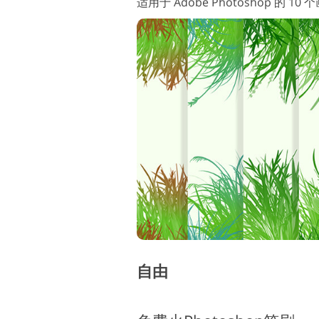
适用于 Adobe Photoshop 的 10 
自由