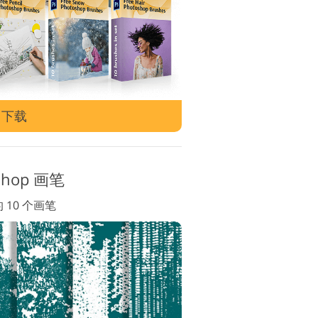
视频编辑服务
下载
shop 画笔
的 10 个画笔