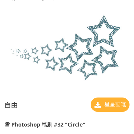
自由
星星画笔
雪 Photoshop 笔刷 #32 "Circle"