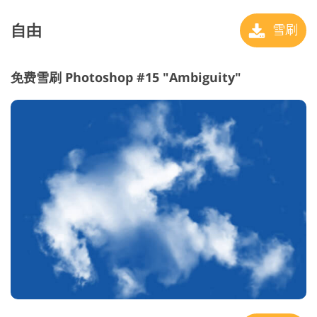
自由
雪刷
免费雪刷 Photoshop #15 "Ambiguity"