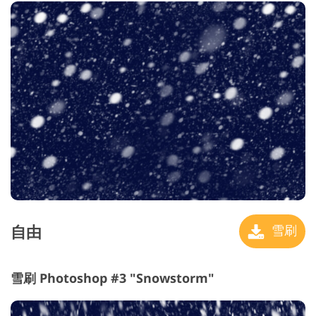
自由
雪刷
雪刷 Photoshop #3 "Snowstorm"