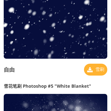
自由
雪刷
雪花笔刷 Photoshop #5 "White Blanket"