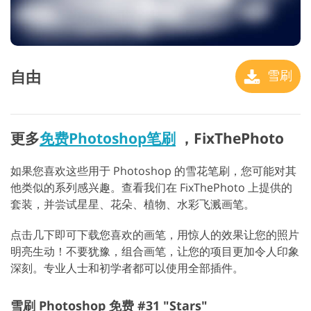
自由
雪刷
更多
免费Photoshop笔刷
，FixThePhoto
如果您喜欢这些用于 Photoshop 的雪花笔刷，您可能对其
他类似的系列感兴趣。查看我们在 FixThePhoto 上提供的
套装，并尝试星星、花朵、植物、水彩飞溅画笔。
点击几下即可下载您喜欢的画笔，用惊人的效果让您的照片
明亮生动！不要犹豫，组合画笔，让您的项目更加令人印象
深刻。专业人士和初学者都可以使用全部插件。
雪刷 Photoshop 免费 #31 "Stars"