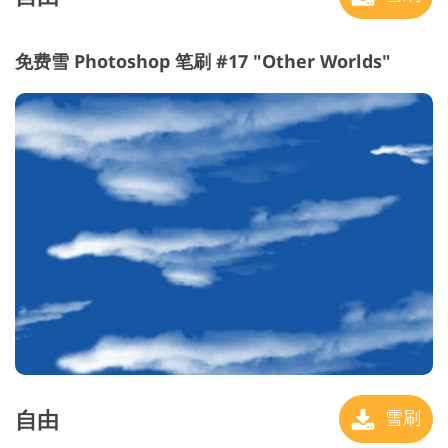
免费雪 Photoshop 笔刷 #17 "Other Worlds"
自由
雪刷