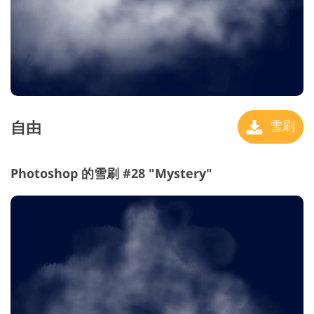
自由
雪刷
Photoshop 的雪刷 #28 "Mystery"