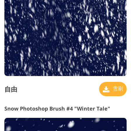
自由
雪刷
Snow Photoshop Brush #4 "Winter Tale"