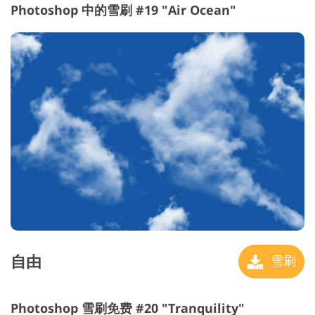
Photoshop 中的雪刷 #19 "Air Ocean"
自由
雪刷
Photoshop 雪刷免费 #20 "Tranquility"