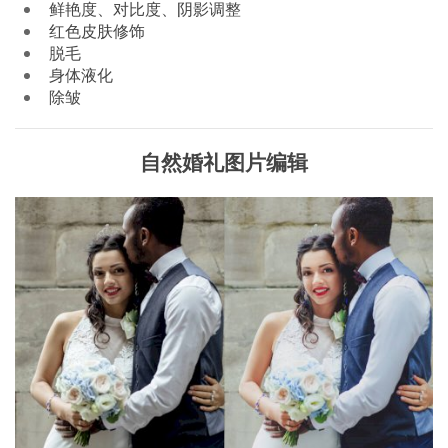
鲜艳度、对比度、阴影调整
红色皮肤修饰
脱毛
身体液化
除皱
自然婚礼图片编辑