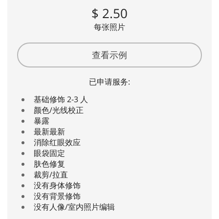
$ 2.50
每张照片
查看示例
已申请服务:
基础修饰 2-3 人
颜色/光线校正
暴露
最新最新
消除红眼效应
眼袋固定
肤色修复
裁剪/拉直
没有身体修饰
没有背景修饰
没有人像/室内照片编辑