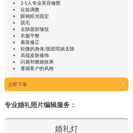
3-5人专业美容修图
化妆调整
眼镜眩光固定
脱毛
去除面部皱纹
衣服平整
着装修正
轻微的身体/面部瑕疵去除
高端皮肤修饰
闪避和燃烧效果
遵循客户的风格
立即下单
专业婚礼照片编辑服务：
婚礼灯