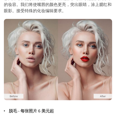
的妆容。我们将使嘴唇的颜色更亮，突出眼睛，涂上腮红和
眼影。接受特殊的化妆编辑要求。
脱毛 - 每张照片 6 美元起