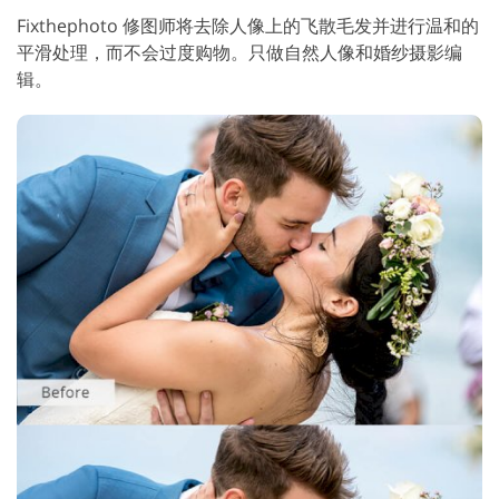
Fixthephoto 修图师将去除人像上的飞散毛发并进行温和的
平滑处理，而不会过度购物。只做自然人像和婚纱摄影编
辑。