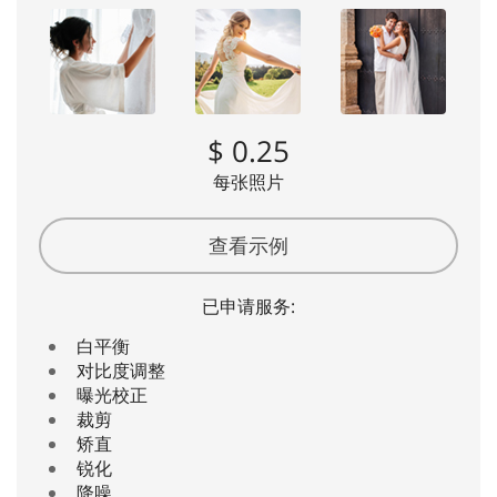
$ 0.25
每张照片
查看示例
已申请服务:
白平衡
对比度调整
曝光校正
裁剪
矫直
锐化
降噪