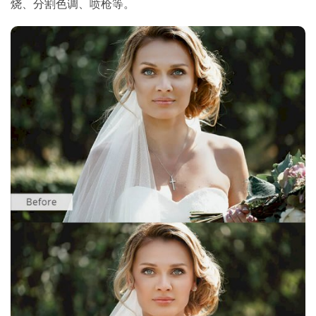
烧、分割色调、喷枪等。