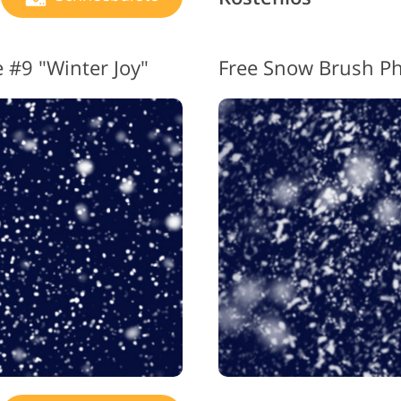
 #9 "Winter Joy"