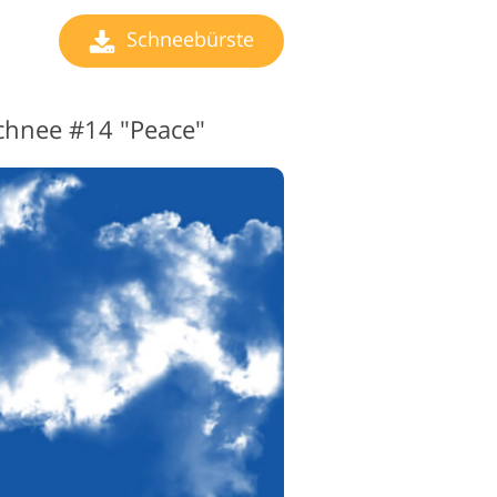
Schneebürste
chnee #14 "Peace"