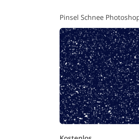
Pinsel Schnee Photosho
Kostenlos