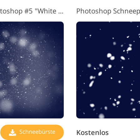
Schneeflockenpinsel Photoshop #5 "White Blanket"
Photoshop Schneepin
Kostenlos
Schneebürste