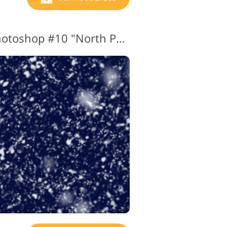
Free Snow Brush Photoshop #10 "North Pole"