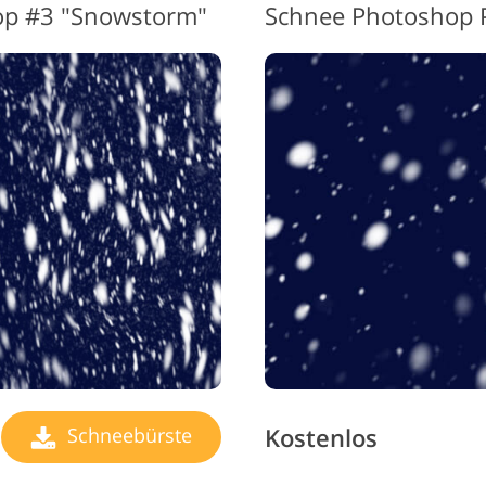
op #3 "Snowstorm"
Schnee Photoshop P
Kostenlos
Schneebürste