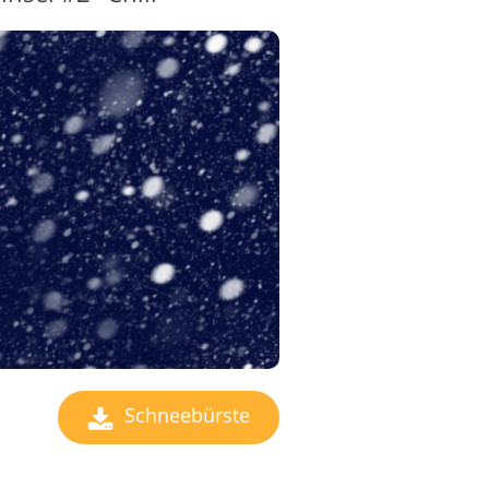
earbeitungsdienste
Schneebürste