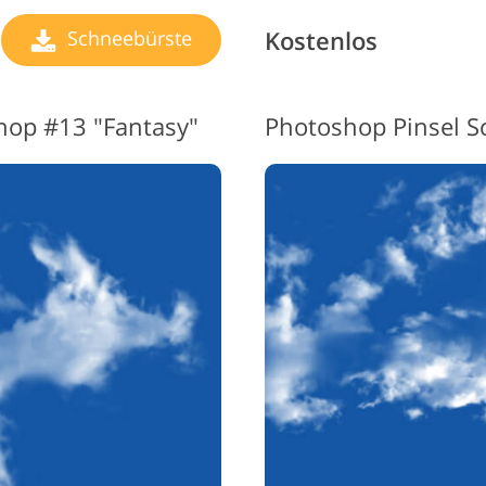
Kostenlos
Schneebürste
hop #13 "Fantasy"
Photoshop Pinsel S