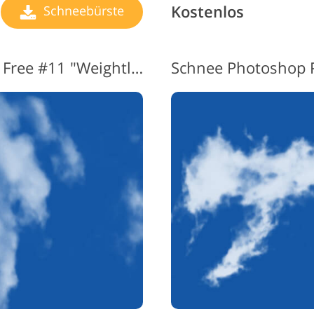
Kostenlos
Schneebürste
Schneepinsel Photoshop Free #11 "Weightlessness"
Schnee Photoshop P