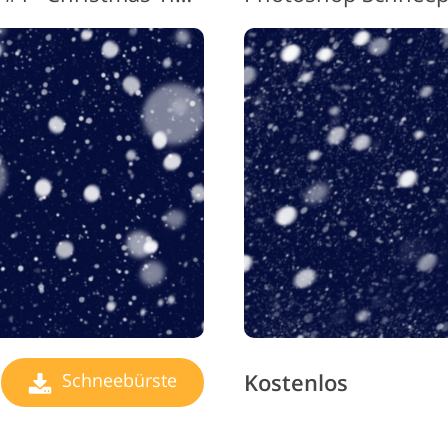
Schmuck-Fotobearbeitung
KI-Trainingsdaten
Videob
Kostenlos
Schneebürste