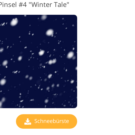
insel #4 "Winter Tale"
Schneebürste