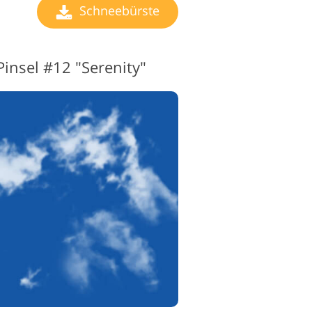
Schneebürste
insel #12 "Serenity"