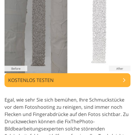
KOSTENLOS TESTEN
Egal, wie sehr Sie sich bemühen, Ihre Schmuckstücke
vor dem Fotoshooting zu reinigen, sind immer noch
Flecken und Fingerabdrücke auf den Fotos sichtbar. Zu
Druckzwecken können die FixThePhoto-
Bildbearbeitungsexperten solche störenden