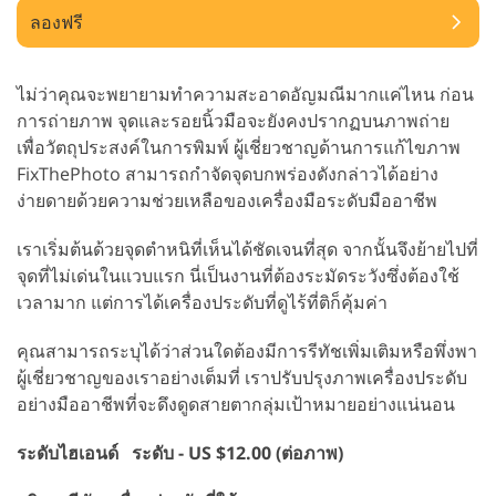
ลองฟรี
ไม่ว่าคุณจะพยายามทำความสะอาดอัญมณีมากแค่ไหน ก่อน
การถ่ายภาพ จุดและรอยนิ้วมือจะยังคงปรากฏบนภาพถ่าย
เพื่อวัตถุประสงค์ในการพิมพ์ ผู้เชี่ยวชาญด้านการแก้ไขภาพ
FixThePhoto สามารถกำจัดจุดบกพร่องดังกล่าวได้อย่าง
ง่ายดายด้วยความช่วยเหลือของเครื่องมือระดับมืออาชีพ
เราเริ่มต้นด้วยจุดตำหนิที่เห็นได้ชัดเจนที่สุด จากนั้นจึงย้ายไปที่
จุดที่ไม่เด่นในแวบแรก นี่เป็นงานที่ต้องระมัดระวังซึ่งต้องใช้
เวลามาก แต่การได้เครื่องประดับที่ดูไร้ที่ติก็คุ้มค่า
คุณสามารถระบุได้ว่าส่วนใดต้องมีการรีทัชเพิ่มเติมหรือพึ่งพา
ผู้เชี่ยวชาญของเราอย่างเต็มที่ เราปรับปรุงภาพเครื่องประดับ
อย่างมืออาชีพที่จะดึงดูดสายตากลุ่มเป้าหมายอย่างแน่นอน
ระดับไฮเอนด์
ระดับ - US $12.00 (ต่อภาพ)