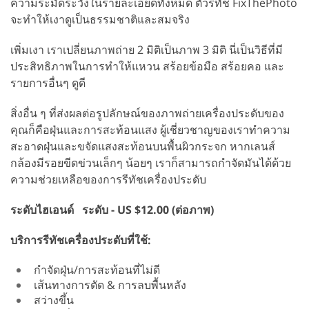
ความระมัดระวังในรายละเอียดทั้งหมด ตัวรีทัช FixThePhoto
จะทำให้เงาดูเป็นธรรมชาติและสมจริง
เพิ่มเงา เราเปลี่ยนภาพถ่าย 2 มิติเป็นภาพ 3 มิติ นี่เป็นวิธีที่มี
ประสิทธิภาพในการทำให้แหวน สร้อยข้อมือ สร้อยคอ และ
รายการอื่นๆ ดูดี
สิ่งอื่น ๆ ที่ส่งผลต่อรูปลักษณ์ของภาพถ่ายเครื่องประดับของ
คุณก็คือฝุ่นและการสะท้อนแสง ผู้เชี่ยวชาญของเราทำความ
สะอาดฝุ่นและขจัดแสงสะท้อนบนพื้นผิวกระจก หากเลนส์
กล้องมีรอยขีดข่วนเล็กๆ น้อยๆ เราก็สามารถกำจัดมันได้ด้วย
ความช่วยเหลือของการรีทัชเครื่องประดับ
ระดับไฮเอนด์
ระดับ - US $12.00 (ต่อภาพ)
บริการรีทัชเครื่องประดับที่ใช้:
กำจัดฝุ่น/การสะท้อนที่ไม่ดี
เส้นทางการตัด & การลบพื้นหลัง
สว่างขึ้น