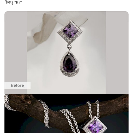
วัตถุ ฯลฯ