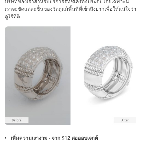
บริษัทของเราสำหรับบริการรีทัชเครื่องประดับโดยเฉพาะนี้
เราจะขัดแต่ละชิ้นของวัตถุแม้พื้นที่ที่เข้าถึงยากเพื่อให้แน่ใจว่า
ดูไร้ที่ติ
เพิ่มความเงางาม - จาก $12 ต่อออบเจกต์