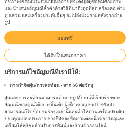
ทัชภาพเครื่องประดับแบบมืออาชีพจะดึงดูดผู้ซื้อที่มีศักยภาพ
และนำเสนออัญมณีล้ำค่าด้วยวิธีที่น่าดึงดูดที่สุด สร้อยคอ ต่าง
หู แหวน และเครื่องประดับอื่นๆ จะเปล่งประกายหลังจากถ่าย
รูป
ลองฟรี
ได้รับใบเสนอราคา
บริการแก้ไขอัญมณีที่เรามีให้:
การกำจัดฝุ่น/การสะท้อน - จาก $6 ต่อวัตถุ
ฝุ่นและการสะท้อนสามารถทำลายรูปลักษณ์ที่เรียบร้อยของ
อัญมณีของคุณได้อย่างสิ้นเชิง ผู้เชี่ยวชาญ FixThePhoto
สามารถแก้ไขข้อบกพร่องเหล่านี้และทำให้ภาพเครื่องประดับ
ของคุณเปล่งประกาย ช่างรีทัชจะขัดเงาแต่ละนิ้วของวัตถุและ
เตรียมให้พร้อมสำหรับการพิมพ์และร้านค้าออนไลน์