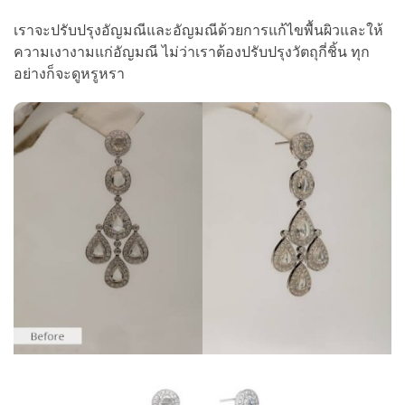
เราจะปรับปรุงอัญมณีและอัญมณีด้วยการแก้ไขพื้นผิวและให้
ความเงางามแก่อัญมณี ไม่ว่าเราต้องปรับปรุงวัตถุกี่ชิ้น ทุก
อย่างก็จะดูหรูหรา