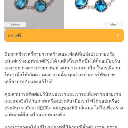
ลองฟรี
หินจากจิวเวลรี่สามารถสร้างเอฟเฟกต์ที่เปล่งประกายหรือ
แม้แต่สร้างเอฟเฟกต์สีรุ้งได้ แต่สิ่งนี้จะเกิดขึ้นได้ก็ต่อเมื่อปรับ
แสงระหว่างการถ่ายภาพอย่างเหมาะสมเท่านั้น ในกรณีส่วน
ใหญ่ เพื่อให้เกิดความเงางามนั้น คุณต้องทำการรีทัชภาพ
เครื่องประดับและแก้ไขสี
คุณสามารถติดต่อบริษัทของเราและเราจะเพิ่มความสวยงาม
และสมจริงให้กับภาพเครื่องประดับ เมื่อเราโฟโต้ชอปเครื่อง
ประดับ เรามักจะปฏิบัติตามกฎของฟิสิกส์เสมอ ไม่ใช่เพื่อสร้าง
เอฟเฟกต์ที่ห่างไกลจากของจริง
หากเราถูกขอให้แก้ไขรูปภาพที่มีอัญมณีล้ำค่า เราจะตรวจ