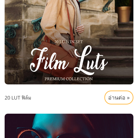
อ่านต่อ »
20 LUT ฟิล์ม