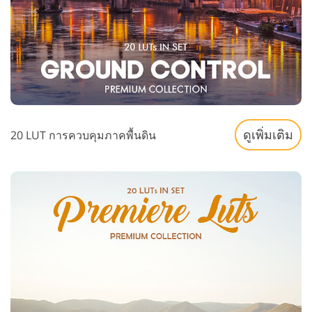
ดูเพิ่มเติม
20 LUT การควบคุมภาคพื้นดิน