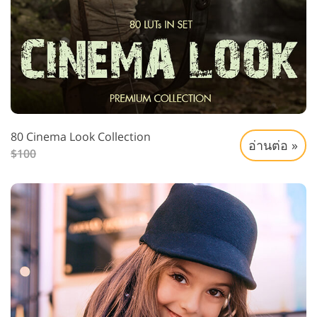
80 Cinema Look Collection
อ่านต่อ »
$100