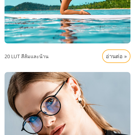
อ่านต่อ »
20 LUT สีส้มและน้าน