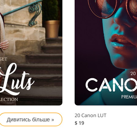
20 Canon LUT
Дивитись більше »
$ 19