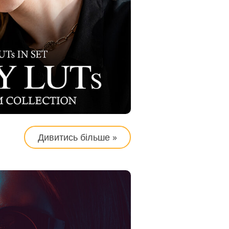
ування
Дивитись більше »