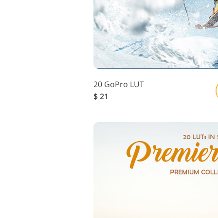
20 GoPro LUT
$ 21