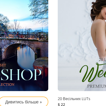
20 Весільних LUTs
Дивитись більше »
$ 22