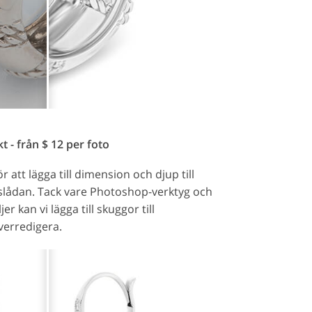
 - från $ 12 per foto
 att lägga till dimension och djup till
uslådan. Tack vare Photoshop-verktyg och
 kan vi lägga till skuggor till
verredigera.