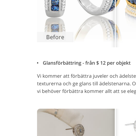
Glansförbättring - från $ 12 per objekt
Vi kommer att förbättra juveler och ädelst
texturerna och ge glans till ädelstenarna.
vi behöver förbättra kommer allt att se eleg