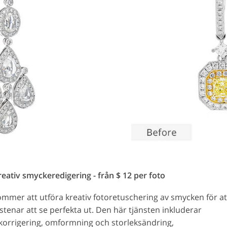
eativ smyckeredigering - från $ 12 per foto
ommer att utföra kreativ fotoretuschering av smycken för at
stenar att se perfekta ut. Den här tjänsten inkluderar
korrigering, omformning och storleksändring,