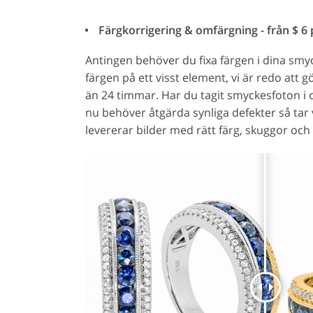
Färgkorrigering & omfärgning - från $ 6 p
Antingen behöver du fixa färgen i dina smyc
färgen på ett visst element, vi är redo att 
än 24 timmar. Har du tagit smyckesfoton i o
nu behöver åtgärda synliga defekter så ta
levererar bilder med rätt färg, skuggor och 