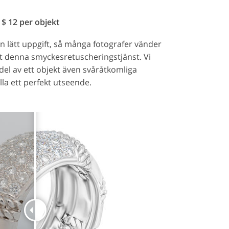
 $ 12 per objekt
n lätt uppgift, så många fotografer vänder
just denna smyckesretuscheringstjänst. Vi
del av ett objekt även svåråtkomliga
la ett perfekt utseende.