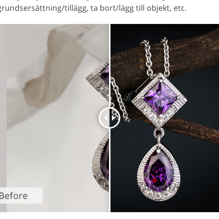
rundsersättning/tillägg, ta bort/lägg till objekt, etc.