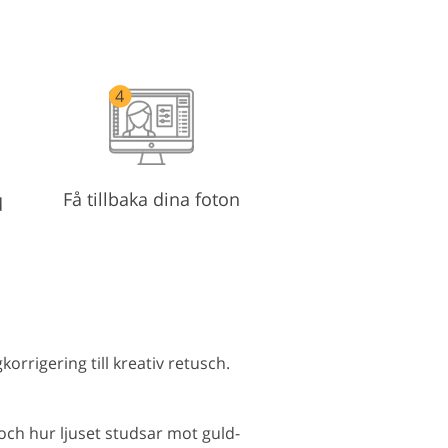
Få tillbaka dina foton
d
rrigering till kreativ retusch.
ch hur ljuset studsar mot guld-