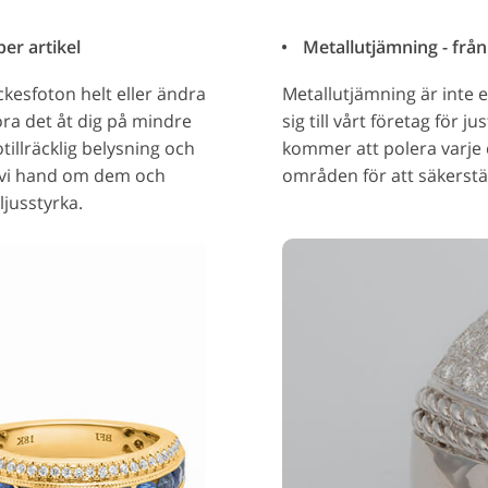
er artikel
Metallutjämning - från
kesfoton helt eller ändra
Metallutjämning är inte e
göra det åt dig på mindre
sig till vårt företag för 
tillräcklig belysning och
kommer att polera varje 
r vi hand om dem och
områden för att säkerstäl
ljusstyrka.