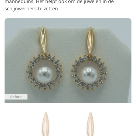
mannequins. Het helpt ook om de juwelen in de
schijnwerpers te zetten.