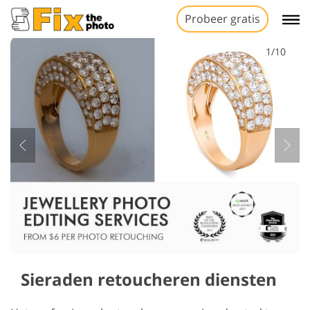
Probeer gratis
1/10
Sieraden retoucheren diensten