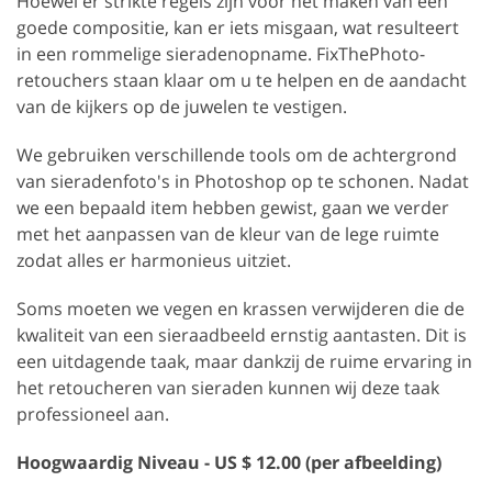
Hoewel er strikte regels zijn voor het maken van een
goede compositie, kan er iets misgaan, wat resulteert
in een rommelige sieradenopname. FixThePhoto-
retouchers staan klaar om u te helpen en de aandacht
van de kijkers op de juwelen te vestigen.
We gebruiken verschillende tools om de achtergrond
van sieradenfoto's in Photoshop op te schonen. Nadat
we een bepaald item hebben gewist, gaan we verder
met het aanpassen van de kleur van de lege ruimte
zodat alles er harmonieus uitziet.
Soms moeten we vegen en krassen verwijderen die de
kwaliteit van een sieraadbeeld ernstig aantasten. Dit is
een uitdagende taak, maar dankzij de ruime ervaring in
het retoucheren van sieraden kunnen wij deze taak
professioneel aan.
Hoogwaardig
Niveau - US $ 12.00 (per afbeelding)