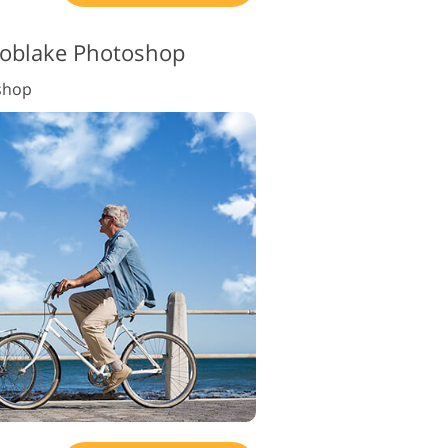
a oblake Photoshop
shop