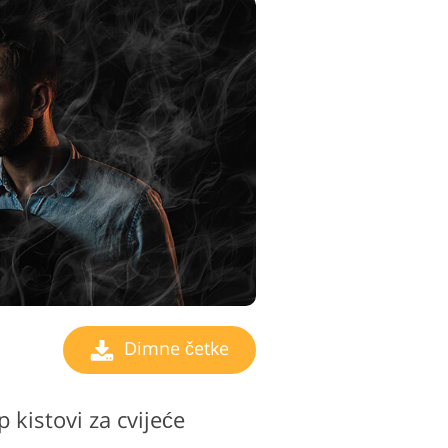
Dimne četke
 kistovi za cvijeće