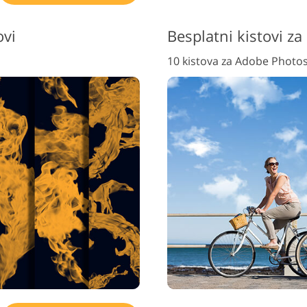
ovi
Besplatni kistovi z
10 kistova za Adobe Photo