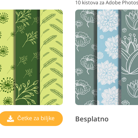
10 kistova za Adobe Photo
Besplatno
Četke za biljke