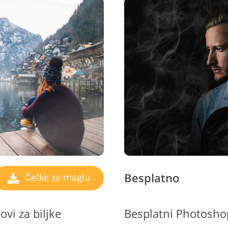
Besplatno
Četke za maglu
vi za biljke
Besplatni Photoshop