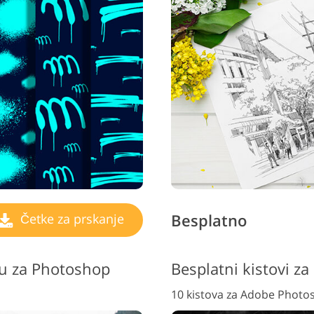
Besplatno
Četke za prskanje
lu za Photoshop
Besplatni kistovi z
10 kistova za Adobe Photo