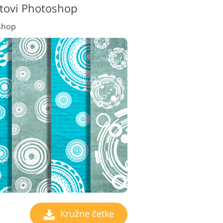
stovi Photoshop
shop
Kružne četke