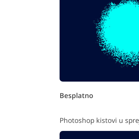
Uređivanje fotografija
proizvoda
Besplatno
Photoshop kistovi u spre