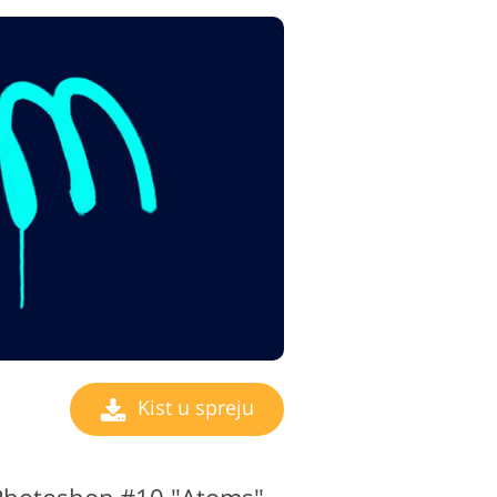
Kist u spreju