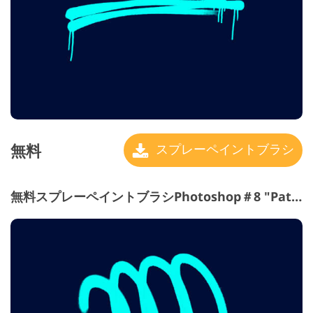
無料
スプレーペイントブラシ
無料スプレーペイントブラシPhotoshop＃8 "Patterns"