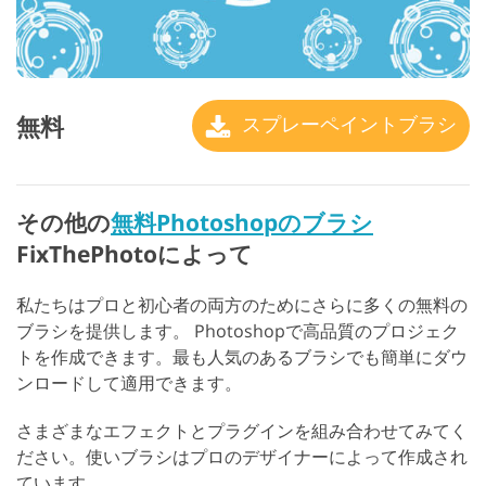
無料
スプレーペイントブラシ
その他の
無料Photoshopのブラシ
FixThePhotoによって
私たちはプロと初心者の両方のためにさらに多くの無料の
ブラシを提供します。 Photoshopで高品質のプロジェク
トを作成できます。最も人気のあるブラシでも簡単にダウ
ンロードして適用できます。
さまざまなエフェクトとプラグインを組み合わせてみてく
ださい。使いブラシはプロのデザイナーによって作成され
ています。