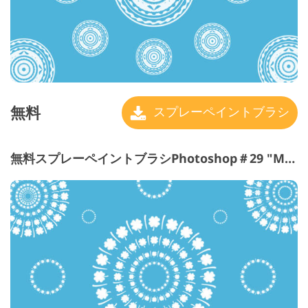
無料
スプレーペイントブラシ
無料スプレーペイントブラシPhotoshop＃29 "Mystic Mandala"