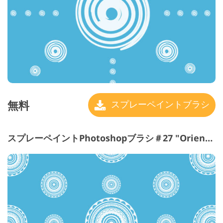
無料
スプレーペイントブラシ
スプレーペイントPhotoshopブラシ＃27 "Oriental Patterns"