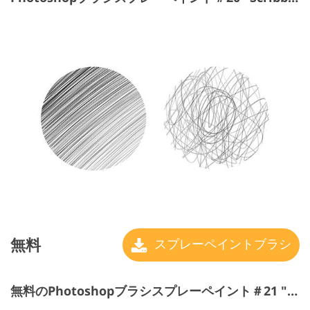
無料
スプレーペイントブラシ
無料のPhotoshopブラシスプレーペイント＃21 "Winterland"