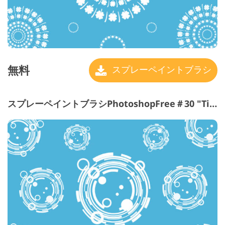
無料
スプレーペイントブラシ
スプレーペイントブラシPhotoshopFree＃30 "Time Machine"