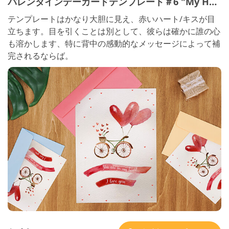
バレンタインデーカードテンプレート＃6 "My Heart"
テンプレートはかなり大胆に見え、赤いハート/キスが目
立ちます。目を引くことは別として、彼らは確かに誰の心
も溶かします、特に背中の感動的なメッセージによって補
完されるならば。