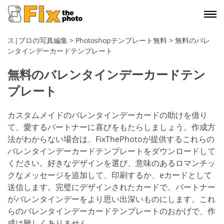
ス|プロの写真編集
>
Photoshopテンプレート無料
>
無料のバレ
ンタインデーカードテンプレート
無料のバレンタインデーカードテン
プレート
カスタムメイドのバレンタインデーカードの助けを借り
て、愛するパートナーに喜びをもたらしましょう。作成方
法がわからない場合は、FixThePhotoが提供するこれらの
バレンタインデーカードテンプレートをダウンロードして
ください。好きなデザインを選び、意味のあるロマンチッ
クなメッセージを追加して、印刷するか、eカードとして
送信します。完璧にデザインされたカードで、パートナー
がバレンタインデーをより思い出深いものにします。これ
らのバレンタインデーカードテンプレートのおかげで、作
成は難しくありません。