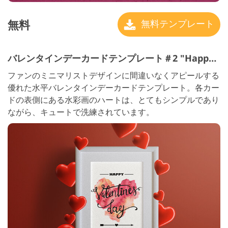
無料
無料テンプレート
バレンタインデーカードテンプレート＃2 "Happy Valentine"s Day"
ファンのミニマリストデザインに間違いなくアピールする
優れた水平バレンタインデーカードテンプレート。各カー
ドの表側にある水彩画のハートは、とてもシンプルであり
ながら、キュートで洗練されています。