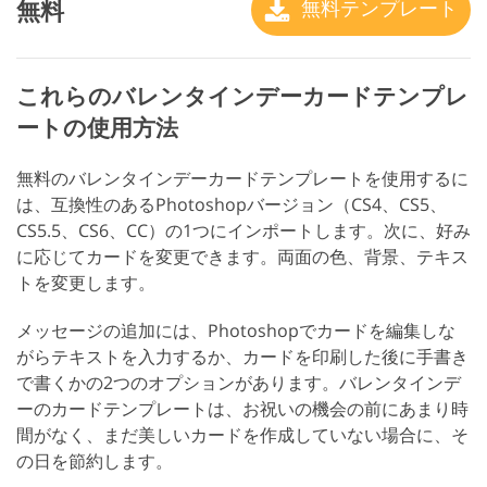
無料
無料テンプレート
これらのバレンタインデーカードテンプレ
ートの使用方法
無料のバレンタインデーカードテンプレートを使用するに
は、互換性のあるPhotoshopバージョン（CS4、CS5、
CS5.5、CS6、CC）の1つにインポートします。次に、好み
に応じてカードを変更できます。両面の色、背景、テキス
トを変更します。
メッセージの追加には、Photoshopでカードを編集しな
がらテキストを入力するか、カードを印刷した後に手書き
で書くかの2つのオプションがあります。バレンタインデ
ーのカードテンプレートは、お祝いの機会の前にあまり時
間がなく、まだ美しいカードを作成していない場合に、そ
の日を節約します。